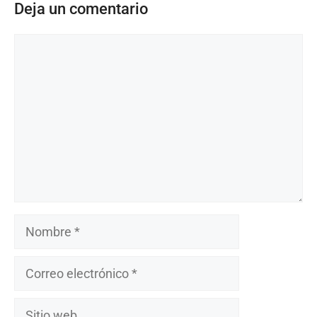
Deja un comentario
Comentario
Nombre
Correo
electrónico
Sitio