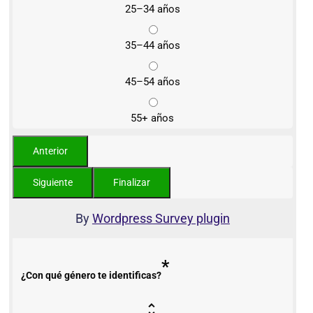
25–34 años
35–44 años
45–54 años
55+ años
By
Wordpress Survey plugin
*
¿Con qué género te identificas?