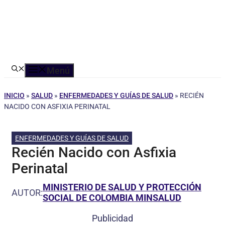
Menú
INICIO
»
SALUD
»
ENFERMEDADES Y GUÍAS DE SALUD
»
RECIÉN
NACIDO CON ASFIXIA PERINATAL
ENFERMEDADES Y GUÍAS DE SALUD
Recién Nacido con Asfixia
Perinatal
MINISTERIO DE SALUD Y PROTECCIÓN
AUTOR:
SOCIAL DE COLOMBIA MINSALUD
Publicidad