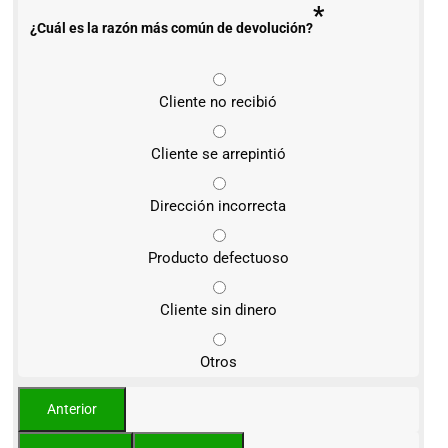
*
¿Cuál es la razón más común de devolución?
Cliente no recibió
Cliente se arrepintió
Dirección incorrecta
Producto defectuoso
Cliente sin dinero
Otros