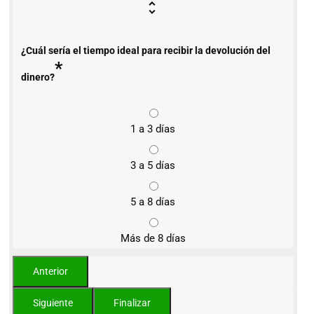
¿Cuál sería el tiempo ideal para recibir la devolución del
*
dinero?
1 a 3 días
3 a 5 días
5 a 8 días
Más de 8 días