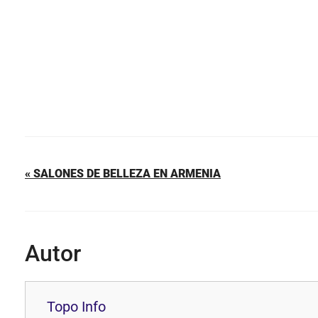
k
« SALONES DE BELLEZA EN ARMENIA
Autor
Topo Info