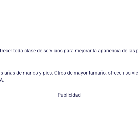
recer toda clase de servicios para mejorar la apariencia de las
 las uñas de manos y pies. Otros de mayor tamaño, ofrecen servi
A.
Publicidad