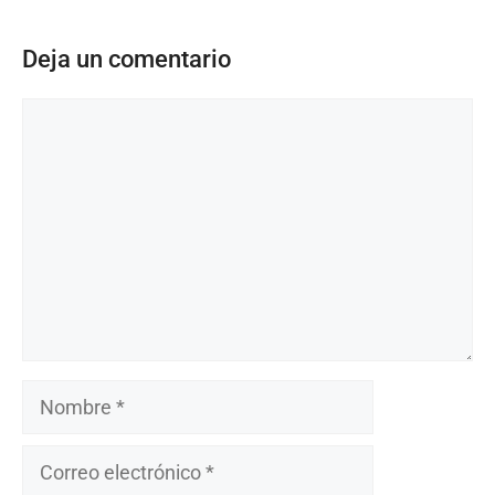
Deja un comentario
Comentario
Nombre
Correo
electrónico