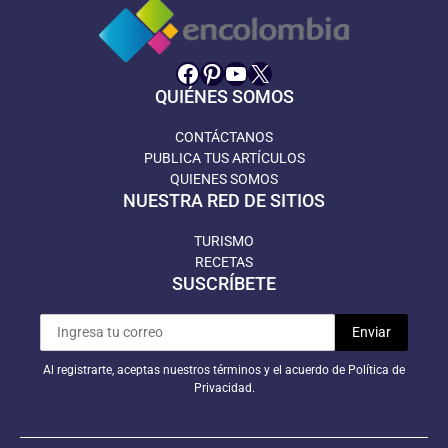
Facebook
Pinterest
YouTube
X
QUIÉNES SOMOS
CONTÁCTANOS
PUBLICA TUS ARTÍCULOS
QUIENES SOMOS
NUESTRA RED DE SITIOS
TURISMO
RECETAS
SUSCRÍBETE
Al registrarte, aceptas nuestros términos y el acuerdo de Política de
Privacidad.