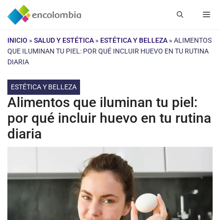
Saltar
Me
al
contenido
INICIO
»
SALUD Y ESTÉTICA
»
ESTÉTICA Y BELLEZA
»
ALIMENTOS
QUE ILUMINAN TU PIEL: POR QUÉ INCLUIR HUEVO EN TU RUTINA
DIARIA
ESTÉTICA Y BELLEZA
Alimentos que iluminan tu piel:
por qué incluir huevo en tu rutina
diaria