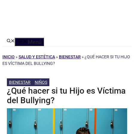
Menú
INICIO
»
SALUD Y ESTÉTICA
»
BIENESTAR
»
¿QUÉ HACER SI TU HIJO
ES VÍCTIMA DEL BULLYING?
BIENESTAR
NIÑOS
¿Qué hacer si tu Hijo es Víctima
del Bullying?