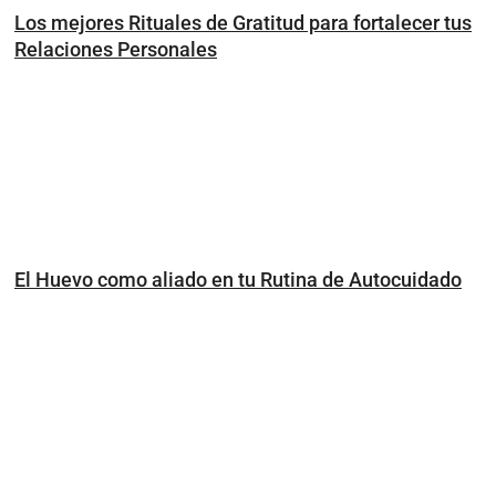
Los mejores Rituales de Gratitud para fortalecer tus
Relaciones Personales
El Huevo como aliado en tu Rutina de Autocuidado