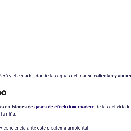
 Perú y el ecuador, donde las aguas del mar
se calientan y aume
ño
las emisiones de
gases de efecto invernadero
de las actividade
la niña.
y conciencia ante este problema ambiental.