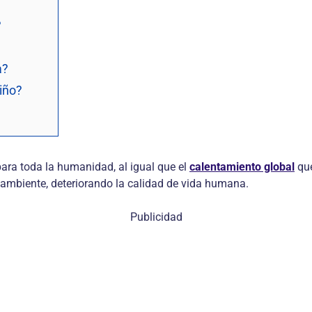
?
a?
iño?
 para toda la humanidad, al igual que el
calentamiento global
que
o ambiente, deteriorando la calidad de vida humana.
Publicidad