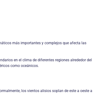
imáticos más importantes y complejos que afecta las
darios en el clima de diferentes regiones alrededor del
féricos como oceánicos.
ormalmente, los vientos alisios soplan de este a oeste a