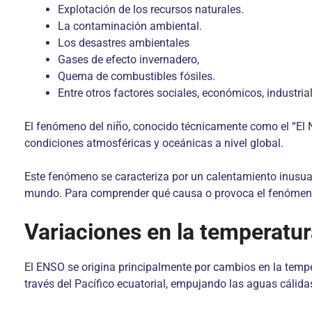
Explotación de los recursos naturales.
La contaminación ambiental.
Los desastres ambientales
Gases de efecto invernadero,
Quema de combustibles fósiles.
Entre otros factores sociales, económicos, industrial
El fenómeno del niño, conocido técnicamente como el “El 
condiciones atmosféricas y oceánicas a nivel global.
Este fenómeno se caracteriza por un calentamiento inusual 
mundo. Para comprender qué causa o provoca el fenómeno d
Variaciones en la temperatur
El ENSO se origina principalmente por cambios en la tempera
través del Pacífico ecuatorial, empujando las aguas cálidas