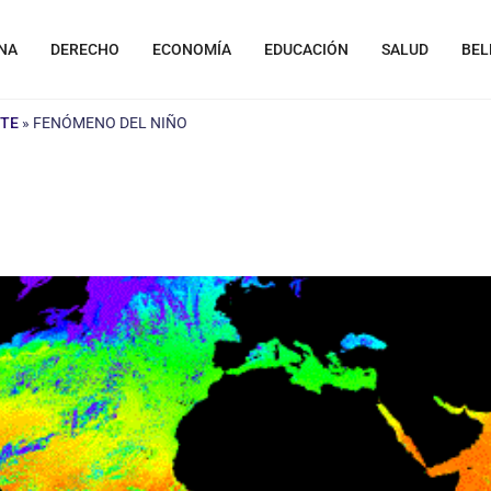
NA
DERECHO
ECONOMÍA
EDUCACIÓN
SALUD
BEL
NTE
»
FENÓMENO DEL NIÑO