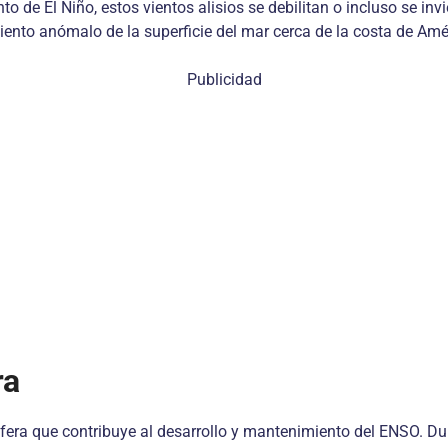
 de El Niño, estos vientos alisios se debilitan o incluso se invi
ento anómalo de la superficie del mar cerca de la costa de Amér
Publicidad
ra
sfera que contribuye al desarrollo y mantenimiento del ENSO. Du