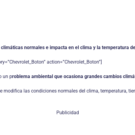
 climáticas normales e impacta en el clima y la temperatura de
ry=”Chevrolet_Boton” action=”Chevrolet_Boton”]
o un p
roblema ambiental que ocasiona grandes cambios climá
e modifica las condiciones normales del clima, temperatura, tie
Publicidad