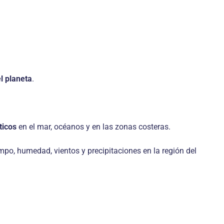
l planeta
.
ticos
en el mar, océanos y en las zonas costeras.
mpo, humedad, vientos y precipitaciones en la región del