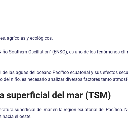
es, agrícolas y ecológicos.
Niño-Southern Oscillation” (ENSO), es uno de los fenómenos cl
de las aguas del océano Pacífico ecuatorial y sus efectos secun
el niño, es necesario analizar diversos factores tanto atmos
a superficial del mar (TSM)
tura superficial del mar en la región ecuatorial del Pacífico. N
 hacia el oeste.