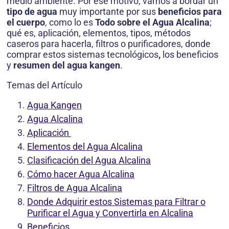
medio ambiente. Por ese motivo, vamos a bordar un
tipo de agua
muy importante por sus
beneficios para
el cuerpo
, como lo es
Todo sobre el Agua Alcalina
;
qué es, aplicación, elementos, tipos, métodos
caseros para hacerla, filtros o purificadores, donde
comprar estos sistemas tecnológicos
,
los beneficios
y
resumen del agua kangen
.
Temas del Artículo
Agua Kangen
Agua Alcalina
Aplicación
Elementos del Agua Alcalina
Clasificación del Agua Alcalina
Cómo hacer Agua Alcalina
Filtros de Agua Alcalina
Donde Adquirir estos Sistemas para Filtrar o
Purificar el Agua y Convertirla en Alcalina
Beneficios