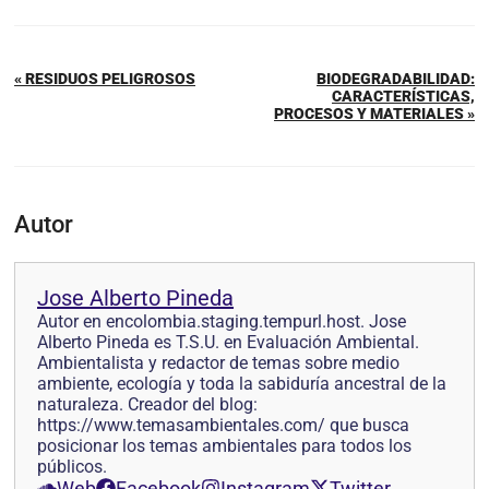
« RESIDUOS PELIGROSOS
BIODEGRADABILIDAD:
CARACTERÍSTICAS,
PROCESOS Y MATERIALES »
Autor
Jose Alberto Pineda
Autor en encolombia.staging.tempurl.host. Jose
Alberto Pineda es T.S.U. en Evaluación Ambiental.
Ambientalista y redactor de temas sobre medio
ambiente, ecología y toda la sabiduría ancestral de la
naturaleza. Creador del blog:
https://www.temasambientales.com/ que busca
posicionar los temas ambientales para todos los
públicos.
Web
Facebook
Instagram
Twitter