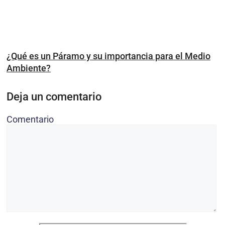
¿Qué es un Páramo y su importancia para el Medio
Ambiente?
Deja un comentario
Comentario