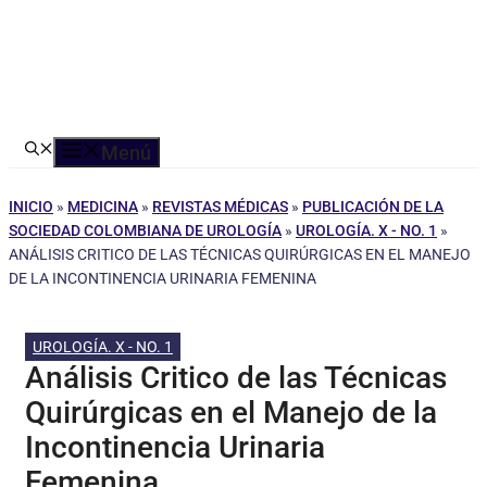
Menú
INICIO
»
MEDICINA
»
REVISTAS MÉDICAS
»
PUBLICACIÓN DE LA
SOCIEDAD COLOMBIANA DE UROLOGÍA
»
UROLOGÍA. X - NO. 1
»
ANÁLISIS CRITICO DE LAS TÉCNICAS QUIRÚRGICAS EN EL MANEJO
DE LA INCONTINENCIA URINARIA FEMENINA
UROLOGÍA. X - NO. 1
Análisis Critico de las Técnicas
Quirúrgicas en el Manejo de la
Incontinencia Urinaria
Femenina