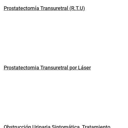
Prostatectomía Transuretral (R.T.U)
Prostatectomia Transuretral por Láser
Obstrucción Urinaria Sintomática, Tratamiento