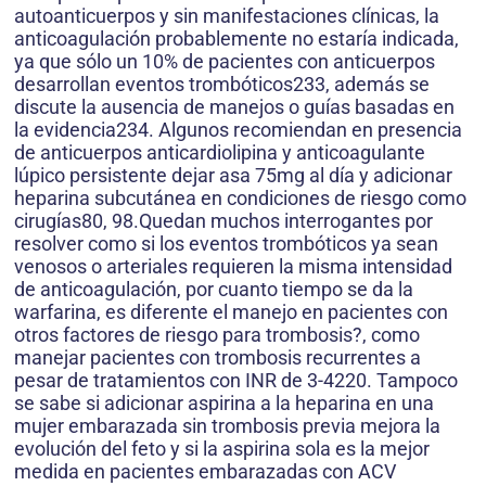
autoanticuerpos y sin manifestaciones clínicas, la
anticoagulación probablemente no estaría indicada,
ya que sólo un 10% de pacientes con anticuerpos
desarrollan eventos trombóticos233, además se
discute la ausencia de manejos o guías basadas en
la evidencia234. Algunos recomiendan en presencia
de anticuerpos anticardiolipina y anticoagulante
lúpico persistente dejar asa 75mg al día y adicionar
heparina subcutánea en condiciones de riesgo como
cirugías80, 98.Quedan muchos interrogantes por
resolver como si los eventos trombóticos ya sean
venosos o arteriales requieren la misma intensidad
de anticoagulación, por cuanto tiempo se da la
warfarina, es diferente el manejo en pacientes con
otros factores de riesgo para trombosis?, como
manejar pacientes con trombosis recurrentes a
pesar de tratamientos con INR de 3-4220. Tampoco
se sabe si adicionar aspirina a la heparina en una
mujer embarazada sin trombosis previa mejora la
evolución del feto y si la aspirina sola es la mejor
medida en pacientes embarazadas con ACV