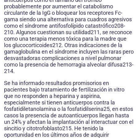
probablemente por aumentar el catabolismo
circulante de la IgG o bloquear los receptores Fc-
gama siendo una alternativa para cuadros agresivos
como el síndrome antifosfolípido catastrófico208-
210. Algunos cuestionan su utilidad211, se reconoce
como una terapia menos tóxica para la madre que
los glucocorticoides212. Otras indicaciones de la
gamaglobulina en el síndrome incluyen las raras pero
desvastadoras complicaciones a nivel pulmonar
como la presencia de hemorragia alveolar difusa213-
214.
Se ha informado resultados promisorios en
pacientes bajo tratamiento de fertilización in vitro
que no responden a heparina y aspirina,
especialmente si tienen anticuerpos contra la
fosfatidiletanolamina o la fosfatidilserina25, en estos
casos la presencia de autoanticuerpos llegan hasta
un 24% y afectan la implantación al interactuar con el
sincitio y citotrofoblasto215. He tenido la
oportunidad en los últimos años de adquirir