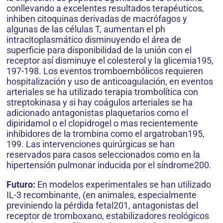
conllevando a excelentes resultados terapéuticos,
inhiben citoquinas derivadas de macrófagos y
algunas de las células T, aumentan el ph
intracitoplasmático disminuyendo el área de
superficie para disponibilidad de la unión con el
receptor así disminuye el colesterol y la glicemia195,
197-198. Los eventos tromboembólicos requieren
hospitalización y uso de anticoagulación, en eventos
arteriales se ha utilizado terapia trombolítica con
streptokinasa y si hay coágulos arteriales se ha
adicionado antagonistas plaquetarios como el
dipiridamol o el clopidrogel o mas recientemente
inhibidores de la trombina como el argatroban195,
199. Las intervenciones quirúrgicas se han
reservados para casos seleccionados como en la
hipertensión pulmonar inducida por el síndrome200.
Futuro:
En modelos experimentales se han utilizado
IL-3 recombinante, (en animales, especialmente
previniendo la pérdida fetal201, antagonistas del
receptor de tromboxano, estabilizadores reológicos