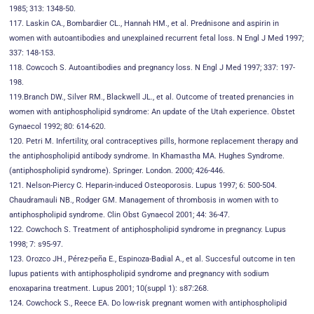
1985; 313: 1348-50.
117. Laskin CA., Bombardier CL., Hannah HM., et al. Prednisone and aspirin in
women with autoantibodies and unexplained recurrent fetal loss. N Engl J Med 1997;
337: 148-153.
118. Cowcoch S. Autoantibodies and pregnancy loss. N Engl J Med 1997; 337: 197-
198.
119.Branch DW., Silver RM., Blackwell JL., et al. Outcome of treated prenancies in
women with antiphospholipid syndrome: An update of the Utah experience. Obstet
Gynaecol 1992; 80: 614-620.
120. Petri M. Infertility, oral contraceptives pills, hormone replacement therapy and
the antiphospholipid antibody syndrome. In Khamastha MA. Hughes Syndrome.
(antiphospholipid syndrome). Springer. London. 2000; 426-446.
121. Nelson-Piercy C. Heparin-induced Osteoporosis. Lupus 1997; 6: 500-504.
Chaudramauli NB., Rodger GM. Management of thrombosis in women with to
antiphospholipid syndrome. Clin Obst Gynaecol 2001; 44: 36-47.
122. Cowchoch S. Treatment of antiphospholipid syndrome in pregnancy. Lupus
1998; 7: s95-97.
123. Orozco JH., Pérez-peña E., Espinoza-Badial A., et al. Succesful outcome in ten
lupus patients with antiphospholipid syndrome and pregnancy with sodium
enoxaparina treatment. Lupus 2001; 10(suppl 1): s87:268.
124. Cowchock S., Reece EA. Do low-risk pregnant women with antiphospholipid