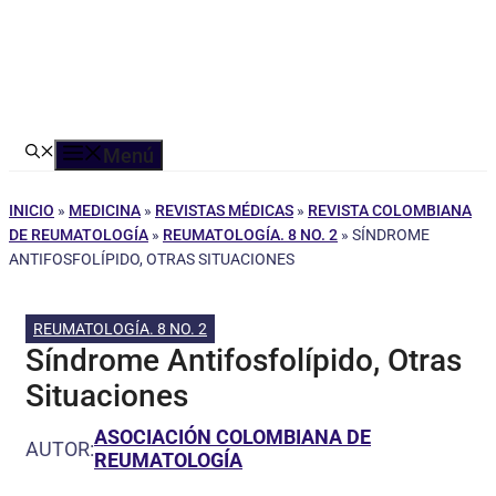
Menú
INICIO
»
MEDICINA
»
REVISTAS MÉDICAS
»
REVISTA COLOMBIANA
DE REUMATOLOGÍA
»
REUMATOLOGÍA. 8 NO. 2
»
SÍNDROME
ANTIFOSFOLÍPIDO, OTRAS SITUACIONES
REUMATOLOGÍA. 8 NO. 2
Síndrome Antifosfolípido, Otras
Situaciones
ASOCIACIÓN COLOMBIANA DE
AUTOR:
REUMATOLOGÍA