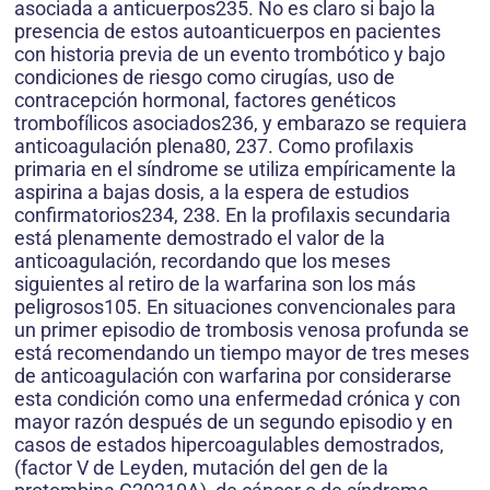
asociada a anticuerpos235. No es claro si bajo la
presencia de estos autoanticuerpos en pacientes
con historia previa de un evento trombótico y bajo
condiciones de riesgo como cirugías, uso de
contracepción hormonal, factores genéticos
trombofílicos asociados236, y embarazo se requiera
anticoagulación plena80, 237. Como profilaxis
primaria en el síndrome se utiliza empíricamente la
aspirina a bajas dosis, a la espera de estudios
confirmatorios234, 238. En la profilaxis secundaria
está plenamente demostrado el valor de la
anticoagulación, recordando que los meses
siguientes al retiro de la warfarina son los más
peligrosos105. En situaciones convencionales para
un primer episodio de trombosis venosa profunda se
está recomendando un tiempo mayor de tres meses
de anticoagulación con warfarina por considerarse
esta condición como una enfermedad crónica y con
mayor razón después de un segundo episodio y en
casos de estados hipercoagulables demostrados,
(factor V de Leyden, mutación del gen de la