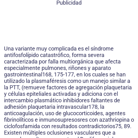
Publicidad
Una variante muy complicada es el síndrome
antifosfolípido catastrófico, forma severa
caracterizada por falla multiorgánica que afecta
especialmente pulmones, riñones y aparato
gastrointestinal168, 175-177, en los cuales se han
utilizado la plasmaféresis como un manejo similar a
la PTT, (remueve factores de agregación plaquetaria
y células epiteliales activadas y adiciona con el
intercambio plasmático inhibidores faltantes de
adhesión plaquetaria intravascular178, la
anticoagulación, uso de glucocorticoides, agentes
fibrinolíticos e inmunosupresosres con azathriopina o
ciclofosfamida con resultados contradictorios75, 89.
Existen múltiples oclusiones vasculares que a