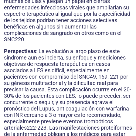
muchas células y juegan un papel en ciertas
enfermedades infecciosas virales que ampliarían su
espectro terapéutico al igual que por la especificidad
de los tejidos podrían tener acciones selectivas
benéficas en algunos sin aumentar las
complicaciones de sangrado en otros como en el
SNC220.
Perspectivas
: La evolución a largo plazo de este
síndrome aun es incierta, su enfoque y mediciones
objetivas de respuesta terapéutica en casos
asociados a LES es difícil, especialmente en
pacientes con compromiso del SNC49, 169, 221 por
su génesis multifactorial y la dificultad real para
precisar la causa. Esta complicación ocurrre en el 20-
30% de los pacientes con LES, lo puede preceder, ser
concurrente o seguir, y su presencia agrava el
pronóstico del Lupus, anticoagulación con warfarina
con INR cercano a 3 o mayor es lo recomendado,
especialmente previene eventos trombóticos
arteriales222-223. Las manifestaciones proteiformes
de la enfermedad obligan a los médicos para estar