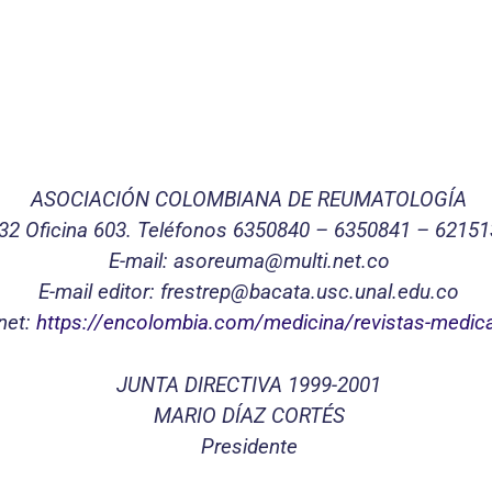
ASOCIACIÓN COLOMBIANA DE REUMATOLOGÍA
-32 Oficina 603. Teléfonos 6350840 – 6350841 – 62151
E-mail: asoreuma@multi.net.co
E-mail editor: frestrep@bacata.usc.unal.edu.co
net:
https://encolombia.com/medicina/revistas-medic
JUNTA DIRECTIVA 1999-2001
MARIO DÍAZ CORTÉS
Presidente