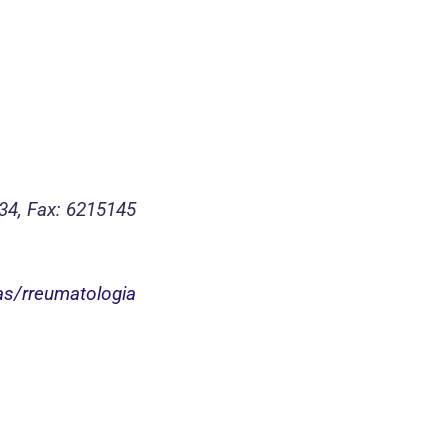
34, Fax: 6215145
as/rreumatologia