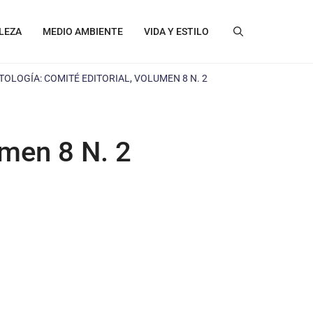
LEZA
MEDIO AMBIENTE
VIDA Y ESTILO
TOLOGÍA: COMITÉ EDITORIAL, VOLUMEN 8 N. 2
umen 8 N. 2