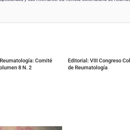
 Reumatología: Comité
Editorial: VIII Congreso C
Volumen 8 N. 2
de Reumatología