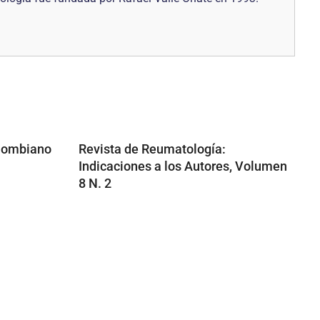
olombiano
Revista de Reumatología:
Indicaciones a los Autores, Volumen
8 N. 2