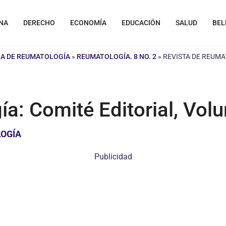
NA
DERECHO
ECONOMÍA
EDUCACIÓN
SALUD
BEL
NA DE REUMATOLOGÍA
»
REUMATOLOGÍA. 8 NO. 2
»
REVISTA DE REUMA
a: Comité Editorial, Vol
LOGÍA
Publicidad