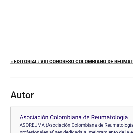
« EDITORIAL: VIII CONGRESO COLOMBIANO DE REUMA
Autor
Asociación Colombiana de Reumatología
ASOREUMA (Asociación Colombiana de Reumatología) s
profesionales afines dedicada al mejoramiento de la