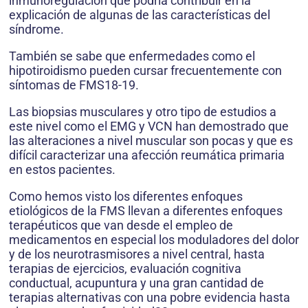
inmunoregulación que podría contribuir en la
explicación de algunas de las características del
síndrome.
También se sabe que enfermedades como el
hipotiroidismo pueden cursar frecuentemente con
síntomas de FMS18-19.
Las biopsias musculares y otro tipo de estudios a
este nivel como el EMG y VCN han demostrado que
las alteraciones a nivel muscular son pocas y que es
difícil caracterizar una afección reumática primaria
en estos pacientes.
Como hemos visto los diferentes enfoques
etiológicos de la FMS llevan a diferentes enfoques
terapéuticos que van desde el empleo de
medicamentos en especial los moduladores del dolor
y de los neurotrasmisores a nivel central, hasta
terapias de ejercicios, evaluación cognitiva
conductual, acupuntura y una gran cantidad de
terapias alternativas con una pobre evidencia hasta