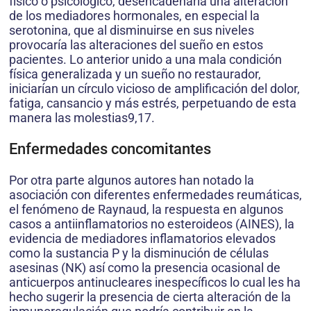
físico o psicológico, desencadenaría una alteración
de los mediadores hormonales, en especial la
serotonina, que al disminuirse en sus niveles
provocaría las alteraciones del sueño en estos
pacientes. Lo anterior unido a una mala condición
física generalizada y un sueño no restaurador,
iniciarían un círculo vicioso de amplificación del dolor,
fatiga, cansancio y más estrés, perpetuando de esta
manera las molestias9,17.
Enfermedades concomitantes
Por otra parte algunos autores han notado la
asociación con diferentes enfermedades reumáticas,
el fenómeno de Raynaud, la respuesta en algunos
casos a antiinflamatorios no esteroideos (AINES), la
evidencia de mediadores inflamatorios elevados
como la sustancia P y la disminución de células
asesinas (NK) así como la presencia ocasional de
anticuerpos antinucleares inespecíficos lo cual les ha
hecho sugerir la presencia de cierta alteración de la