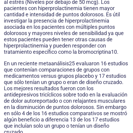
al estrés (Niveles por debajo de 50 mcg). Los
pacientes con hiperprolactinemia tienen mayor
cantidad e intensidad de puntos dolorosos. Es útil
investigar la presencia de hiperprolactinemia
asociada en los pacientes con múltiples puntos
dolorosos y mayores niveles de sensibilidad ya que
estos pacientes pueden tener otras causas de
hiperprolactinemia y pueden responder con
tratamiento específico como la bromocriptina10.
En un reciente metaanálisis25 evaluaron 16 estudios
que contenían comparaciones de grupos con
medicamentos versus grupos placebo y 17 estudios
que sólo tenían un grupo o eran de diseño cruzado.
Los mejores resultados fueron con los
antidepresivos tricíclicos sobre todo en la evaluación
de dolor autoreportado o con relajantes musculares
en la disminución de puntos dolorosos. Sin embargo
en sólo 4 de los 16 estudios comparativos se mostró
algún beneficio a diferencia 13 de los 17 estudios
que incluían solo un grupo o tenían un diseño
cruzado.