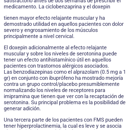
satisfactorio antes de dos semanas de prescribir el
medicamento. La ciclobenzaprina y el doxepin
tienen mayor efecto relajante muscular y ha
demostrado utilidad en aquellos pacientes con dolor
severo y engrosamiento de los músculos
principalmente a nivel cervical.
El doxepin adicionalmente al efecto relajante
muscular y sobre los niveles de serotonina puede
tener un efecto antihistamínico útil en aquellos
pacientes con trastornos alérgicos asociados.
Las benzodiazepinas como el alprazolam (0.5 mg a 1
gr) en conjunto con ibuprófeno ha mostrado mejoría
contra un grupo control/placebo presumiblemente
normalizando los niveles de receptores para
imipramina que tienen que ver con la recaptación de
serotonina. Su principal problema es la posibilidad de
generar adición.
Una tercera parte de los pacientes con FMS pueden
tener hiperprolactinemia, la cual es leve y se asocia