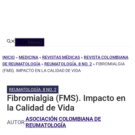
Menú
INICIO
»
MEDICINA
»
REVISTAS MÉDICAS
»
REVISTA COLOMBIANA
DE REUMATOLOGÍA
»
REUMATOLOGÍA. 8 NO. 2
»
FIBROMIALGIA
(FMS). IMPACTO EN LA CALIDAD DE VIDA
REUMATOLOGÍA. 8 NO. 2
Fibromialgia (FMS). Impacto en
la Calidad de Vida
ASOCIACIÓN COLOMBIANA DE
AUTOR:
REUMATOLOGÍA