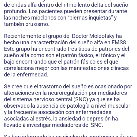
de ondas alfa dentro del ritmo lento delta del sueño
profundo. Los pacientes pueden presentar durante
las noches míoclonos con “piernas inquietas” y
también bruxismo.
Recientemente el grupo del Doctor Moldofsky ha
hecho una caracterización del sueño alfa en FMS8.
Este grupo ha encontrado tres tipos de patrones del
sueño alfa como son el patrón fásico, el tónico y el
bajo encontrando que el patrón fásico es el que
correlaciona mejor con las manifestaciones clínicas
de la enfermedad.
Se cree que el trastorno del sueño es ocasionado por
alteraciones en la neuroregulación por mediadores
del sistema nervioso central (SNC) ya que se ha
observado la ausencia de patología a nivel muscular
y la frecuente asociación con enfermedades
asociadas al estrés, la ansiedad o depresión ha
llevado a investigar mediadores del SNC.
Se han informado bajos niveles de serotonina y ácido