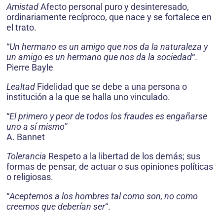
Amistad
Afecto personal puro y desinteresado,
ordinariamente recíproco, que nace y se fortalece en
el trato.
“
Un hermano es un amigo que nos da la naturaleza y
un amigo es un hermano que nos da la sociedad
“.
Pierre Bayle
Lealtad
Fidelidad que se debe a una persona o
institución a la que se halla uno vinculado.
“
El primero y peor de todos los fraudes es engañarse
uno a sí mismo
”
A. Bannet
Tolerancia
Respeto a la libertad de los demás; sus
formas de pensar, de actuar o sus opiniones políticas
o religiosas.
“
Aceptemos a los hombres tal como son, no como
creemos que deberían ser
“.