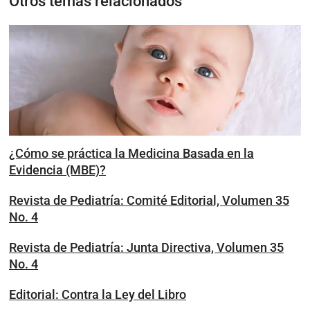
Otros temas relacionados
¿Cómo se práctica la Medicina Basada en la
Evidencia (MBE)?
Revista de Pediatría: Comité Editorial, Volumen 35
No. 4
Revista de Pediatría: Junta Directiva, Volumen 35
No. 4
Editorial: Contra la Ley del Libro