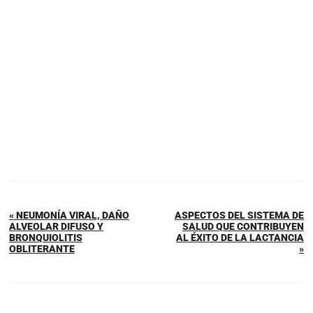
« NEUMONÍA VIRAL, DAÑO
ASPECTOS DEL SISTEMA DE
ALVEOLAR DIFUSO Y
SALUD QUE CONTRIBUYEN
BRONQUIOLITIS
AL ÉXITO DE LA LACTANCIA
OBLITERANTE
»