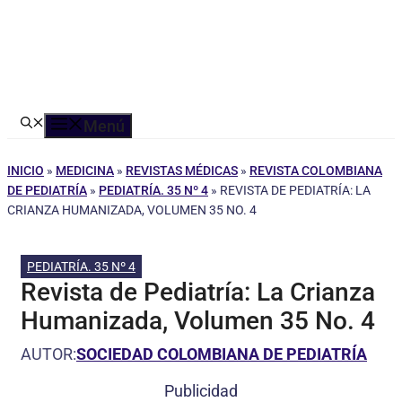
Menú
INICIO
»
MEDICINA
»
REVISTAS MÉDICAS
»
REVISTA COLOMBIANA
DE PEDIATRÍA
»
PEDIATRÍA. 35 Nº 4
»
REVISTA DE PEDIATRÍA: LA
CRIANZA HUMANIZADA, VOLUMEN 35 NO. 4
PEDIATRÍA. 35 Nº 4
Revista de Pediatría: La Crianza
Humanizada, Volumen 35 No. 4
AUTOR:
SOCIEDAD COLOMBIANA DE PEDIATRÍA
Publicidad