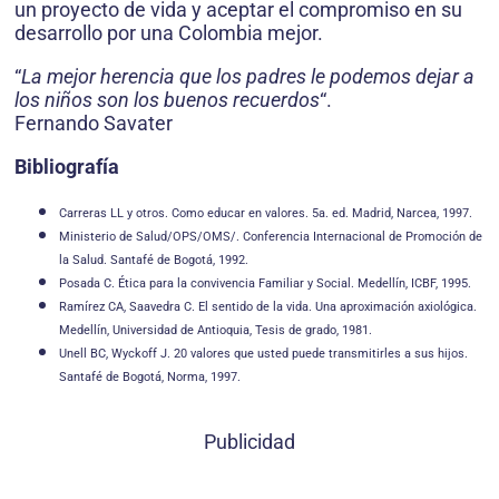
un proyecto de vida y aceptar el compromiso en su
desarrollo por una Colombia mejor.
“
La mejor herencia que los padres le podemos dejar a
los niños son los buenos recuerdos
“.
Fernando Savater
Bibliografía
Carreras LL y otros. Como educar en valores. 5a. ed. Madrid, Narcea, 1997.
Ministerio de Salud/OPS/OMS/. Conferencia Internacional de Promoción de
la Salud. Santafé de Bogotá, 1992.
Posada C. Ética para la convivencia Familiar y Social. Medellín, ICBF, 1995.
Ramírez CA, Saavedra C. El sentido de la vida. Una aproximación axiológica.
Medellín, Universidad de Antioquia, Tesis de grado, 1981.
Unell BC, Wyckoff J. 20 valores que usted puede transmitirles a sus hijos.
Santafé de Bogotá, Norma, 1997.
Publicidad