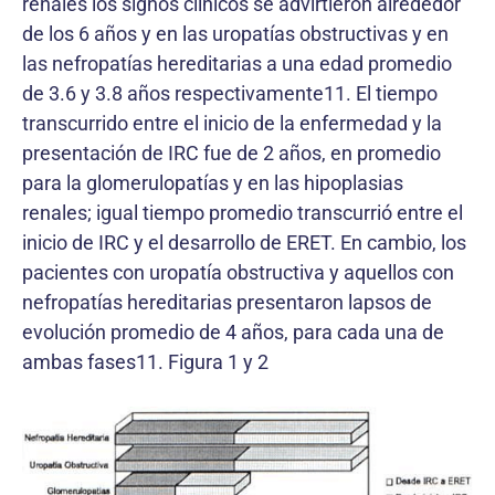
renales los signos clínicos se advirtieron alrededor
de los 6 años y en las uropatías obstructivas y en
las nefropatías hereditarias a una edad promedio
de 3.6 y 3.8 años respectivamente11. El tiempo
transcurrido entre el inicio de la enfermedad y la
presentación de IRC fue de 2 años, en promedio
para la glomerulopatías y en las hipoplasias
renales; igual tiempo promedio transcurrió entre el
inicio de IRC y el desarrollo de ERET. En cambio, los
pacientes con uropatía obstructiva y aquellos con
nefropatías hereditarias presentaron lapsos de
evolución promedio de 4 años, para cada una de
ambas fases11. Figura 1 y 2