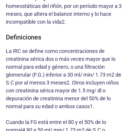
homeostáticas del riñón, por un período mayor a 3
meses, que altera el balance interno y lo hace
incompatible con la vida2.
Definiciones
La IRC se define como concentraciones de
creatinina sérica dos o más veces mayor que lo
normal para edad y género, o una filtración
glomerular (F.G.) inferior a 30 ml/ min/ 1.73 m2 de
S.C por al menos 3 meses2. Otros incluyen niños
con creatinina sérica mayor de 1.5 mg/ dl o
depuración de creatinina menor del 50% de lo
normal para su edad o ambos casos1.
Cuando la FG está entre el 80 y el 50% de lo
normal4 90 a 50 ml/ min/ 1.73 m2 de S.C o