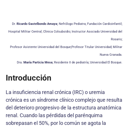
Dr.
Ricardo Gastelbondo Amaya;
Nefrólogo Pediatra; Fundación Cardioinfantil;
Hospital Militar Central; Clinica Colsubsidio; Instructor Asociado Universidad del
Rosario;
Profesor Asistente Universidad del Bosque;Profesor Titular Universidad; Militar
Nueva Granada.
Dra.
María Particia Mesa
; Residente II de pediatría; Universidad El Bosque.
Introducción
La insuficiencia renal crónica (IRC) o uremia
crónica es un síndrome clínico complejo que resulta
del deterioro progresivo de la estructura anatómica
renal. Cuando las pérdidas del parénquima
sobrepasan el 50%, por lo común se agota la