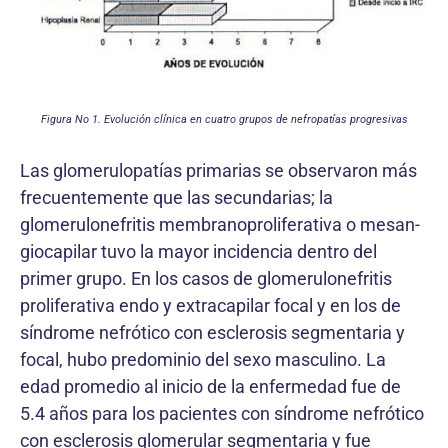
Figura No 1. Evolución clínica en cuatro grupos de nefropatías progresivas
Las glomerulopatías primarias se observaron más
frecuentemente que las secundarias; la
glomerulonefritis membranoproliferativa o mesan-
giocapilar tuvo la mayor incidencia dentro del
primer grupo. En los casos de glomerulonefritis
proliferativa endo y extracapilar focal y en los de
síndrome nefrótico con esclerosis segmentaria y
focal, hubo predominio del sexo masculino. La
edad promedio al inicio de la enfermedad fue de
5.4 años para los pacientes con síndrome nefrótico
con esclerosis glomerular segmentaria y fue