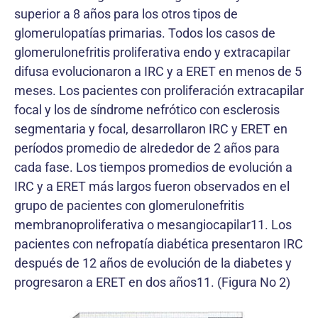
superior a 8 años para los otros tipos de
glomerulopatías primarias. Todos los casos de
glomerulonefritis proliferativa endo y extracapilar
difusa evolucionaron a IRC y a ERET en menos de 5
meses. Los pacientes con proliferación extracapilar
focal y los de síndrome nefrótico con esclerosis
segmentaria y focal, desarrollaron IRC y ERET en
períodos promedio de alrededor de 2 años para
cada fase. Los tiempos promedios de evolución a
IRC y a ERET más largos fueron observados en el
grupo de pacientes con glomerulonefritis
membranoproliferativa o mesangiocapilar11. Los
pacientes con nefropatía diabética presentaron IRC
después de 12 años de evolución de la diabetes y
progresaron a ERET en dos años11. (Figura No 2)