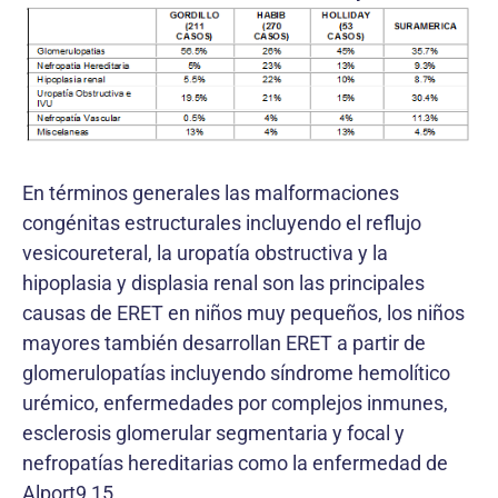
En términos generales las malformaciones
congénitas estructurales incluyendo el reflujo
vesicoureteral, la uropatía obstructiva y la
hipoplasia y displasia renal son las principales
causas de ERET en niños muy pequeños, los niños
mayores también desarrollan ERET a partir de
glomerulopatías incluyendo síndrome hemolítico
urémico, enfermedades por complejos inmunes,
esclerosis glomerular segmentaria y focal y
nefropatías hereditarias como la enfermedad de
Alport9,15.