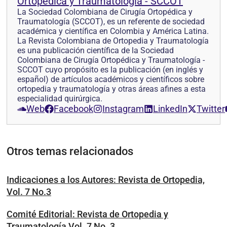
Ortopédica y Traumatología - SCCOT
La Sociedad Colombiana de Cirugía Ortopédica y
Traumatología (SCCOT), es un referente de sociedad
académica y científica en Colombia y América Latina.
La Revista Colombiana de Ortopedia y Traumatología
es una publicación científica de la Sociedad
Colombiana de Cirugía Ortopédica y Traumatología -
SCCOT cuyo propósito es la publicación (en inglés y
español) de artículos académicos y científicos sobre
ortopedia y traumatología y otras áreas afines a esta
especialidad quirúrgica.
Web
Facebook
Instagram
LinkedIn
Twitter
Otros temas relacionados
Indicaciones a los Autores: Revista de Ortopedia,
Vol. 7 No.3
Comité Editorial: Revista de Ortopedia y
Traumatología Vol. 7 No. 3