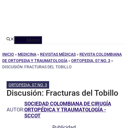
Menú
INICIO
»
MEDICINA
»
REVISTAS MÉDICAS
»
REVISTA COLOMBIANA
DE ORTOPEDIA Y TRAUMATOLOGÍA
»
ORTOPEDIA. 07 NO. 3
»
DISCUSIÓN: FRACTURAS DEL TOBILLO
ORTOPEDIA. 07 NO. 3
Discusión: Fracturas del Tobillo
SOCIEDAD COLOMBIANA DE CIRUGÍA
AUTOR:
ORTOPÉDICA Y TRAUMATOLOGÍA -
SCCOT
Publicidad