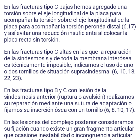
En las fracturas tipo C bajas hemos agregado una
torsión sobre el eje longitudinal de la placa para
acompañar la torsión sobre el eje longitudinal de la
placa para acompañar la torsión peronéa distal (6,17)
y así evitar una reducción insuficiente al colocar la
placa recta sin torsión.
En las fracturas tipo C altas en las que la reparación
de la sindesmosis y de toda la membrana interósea
es técnicamente imposible, indicamos el uso de uno
o dos tornillos de situación suprasindesmal (6, 10, 18,
22, 23).
En las fracturas tipo B y C con lesión de la
sindesmosis anterior (ruptura o avulsión) realizamos
su reparación mediante una sutura de adaptación o
fijamos su inserción ósea con un tornillo (6, 8, 10, 17).
En las lesiones del complejo posterior consideramos
su fijación cuando existe un gran fragmento articular
que ocasione inestabilidad o incongruencia articular