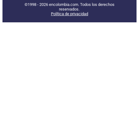
©1998 - 2026 encolombia.com. Todos los derechos
reservados.
Política de privacidad