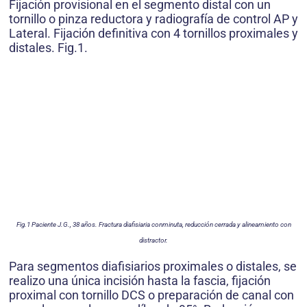
Fijación provisional en el segmento distal con un
tornillo o pinza reductora y radiografía de control AP y
Lateral. Fijación definitiva con 4 tornillos proximales y
distales. Fig.1.
Fig.1 Paciente J.G., 38 años. Fractura diafisiaria conminuta, reducción cerrada y alineamiento con
distractor.
Para segmentos diafisiarios proximales o distales, se
realizo una única incisión hasta la fascia, fijación
proximal con tornillo DCS o preparación de canal con