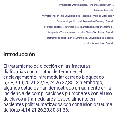
* Ortopedista y traumatólogo, Flinders Medical Center.
Adelaide, Australia.
** Profesor asistente Universidad del Rosario, Servicio de Ortopedia y
Traumatología, Hospital Regional de Kennedy, Bogotá.
*** Profesor asistente de Ortopedia y traumatología, Departamento de
Ortopedia y Traumatología, Hospital Clínica San Rafael, Bogotá.
**** Instructor de ortopedia y traumatología, Universidad del Rosario,
Hospital de san José, Bogotá.
Introducción
El tratamiento de elección en las fracturas
diafisiarias conminutas de fémur es el
enclavijamiento intramedular cerrado bloqueado
5,7,8,9,19,20,21,22,23,24,26,27,35. Sin embargo,
algunos estudios han demostrado un aumento en la
incidencia de complicaciones pulmonares con el uso
de clavos intramedulares, especialmente en
pacientes politraumatizados con contusión o trauma
de tórax 4,14,21,26,29,30,31,36.