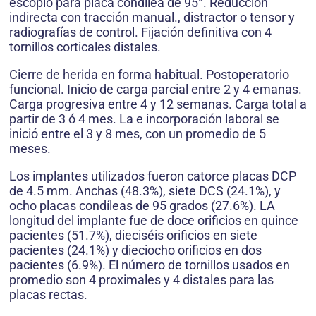
escoplo para placa condílea de 95°. Reducción
indirecta con tracción manual., distractor o tensor y
radiografías de control. Fijación definitiva con 4
tornillos corticales distales.
Cierre de herida en forma habitual. Postoperatorio
funcional. Inicio de carga parcial entre 2 y 4 emanas.
Carga progresiva entre 4 y 12 semanas. Carga total a
partir de 3 ó 4 mes. La e incorporación laboral se
inició entre el 3 y 8 mes, con un promedio de 5
meses.
Los implantes utilizados fueron catorce placas DCP
de 4.5 mm. Anchas (48.3%), siete DCS (24.1%), y
ocho placas condíleas de 95 grados (27.6%). LA
longitud del implante fue de doce orificios en quince
pacientes (51.7%), dieciséis orificios en siete
pacientes (24.1%) y dieciocho orificios en dos
pacientes (6.9%). El número de tornillos usados en
promedio son 4 proximales y 4 distales para las
placas rectas.