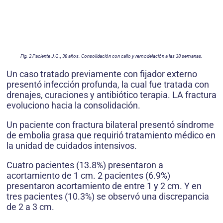
Fig. 2 Paciente J.G., 38 años. Consolidación con callo y remodelación a las 38 semanas.
Un caso tratado previamente con fijador externo
presentó infección profunda, la cual fue tratada con
drenajes, curaciones y antibiótico terapia. LA fractura
evoluciono hacia la consolidación.
Un paciente con fractura bilateral presentó síndrome
de embolia grasa que requirió tratamiento médico en
la unidad de cuidados intensivos.
Cuatro pacientes (13.8%) presentaron a
acortamiento de 1 cm. 2 pacientes (6.9%)
presentaron acortamiento de entre 1 y 2 cm. Y en
tres pacientes (10.3%) se observó una discrepancia
de 2 a 3 cm.