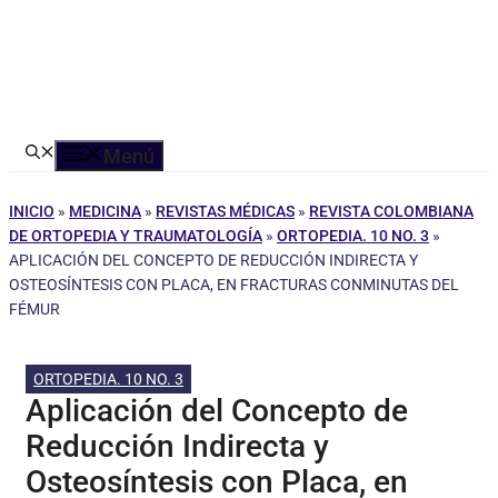
Menú
INICIO
»
MEDICINA
»
REVISTAS MÉDICAS
»
REVISTA COLOMBIANA
DE ORTOPEDIA Y TRAUMATOLOGÍA
»
ORTOPEDIA. 10 NO. 3
»
APLICACIÓN DEL CONCEPTO DE REDUCCIÓN INDIRECTA Y
OSTEOSÍNTESIS CON PLACA, EN FRACTURAS CONMINUTAS DEL
FÉMUR
ORTOPEDIA. 10 NO. 3
Aplicación del Concepto de
Reducción Indirecta y
Osteosíntesis con Placa, en