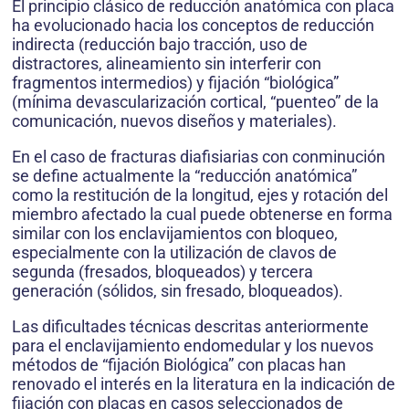
El principio clásico de reducción anatómica con placa
ha evolucionado hacia los conceptos de reducción
indirecta (reducción bajo tracción, uso de
distractores, alineamiento sin interferir con
fragmentos intermedios) y fijación “biológica”
(mínima devascularización cortical, “puenteo” de la
comunicación, nuevos diseños y materiales).
En el caso de fracturas diafisiarias con conminución
se define actualmente la “reducción anatómica”
como la restitución de la longitud, ejes y rotación del
miembro afectado la cual puede obtenerse en forma
similar con los enclavijamientos con bloqueo,
especialmente con la utilización de clavos de
segunda (fresados, bloqueados) y tercera
generación (sólidos, sin fresado, bloqueados).
Las dificultades técnicas descritas anteriormente
para el enclavijamiento endomedular y los nuevos
métodos de “fijación Biológica” con placas han
renovado el interés en la literatura en la indicación de
fijación con placas en casos seleccionados de