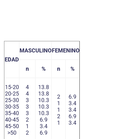
MASCULINO
FEMENINO
EDAD
n
%
n
%
15-20
4
13.8
20-25
4
13.8
2
6.9
25-30
3
10.3
1
3.4
30-35
3
10.3
1
3.4
35-40
3
10.3
2
6.9
40-45
2
6.9
1
3.4
45-50
1
3.4
>50
2
6.9