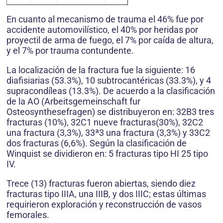
En cuanto al mecanismo de trauma el 46% fue por
accidente automovilístico, el 40% por heridas por
proyectil de arma de fuego, el 7% por caída de altura,
y el 7% por trauma contundente.
La localización de la fractura fue la siguiente: 16
diafisiarias (53.3%), 10 subtrocantéricas (33.3%), y 4
supracondíleas (13.3%). De acuerdo a la clasificación
de la AO (Arbeitsgemeinschaft fur
Osteosynthesefragen) se distribuyeron en: 32B3 tres
fracturas (10%), 32C1 nueve fracturas(30%), 32C2
una fractura (3,3%), 33ª3 una fractura (3,3%) y 33C2
dos fracturas (6,6%). Según la clasificación de
Winquist se dividieron en: 5 fracturas tipo HI 25 tipo
IV.
Trece (13) fracturas fueron abiertas, siendo diez
fracturas tipo IIIA, una IIIB, y dos IIIC; estas últimas
requirieron exploración y reconstrucción de vasos
femorales.