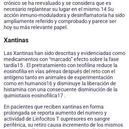
crónico se ha reevaluado y se considera que es
necesario replantear su lugar en el mismo.14 Su
acción inmuno-moduladora y desinflamatoria ha sido
ampliamente referido y comprobado y parece ser
hoy su más relevante papel.
Xantinas
Las Xantinas han sido descritas y evidenciadas como
medicamentos con “marcado” efecto sobre la fase
tardía15 . El pretratamiento con teofilina reduce la
eosinofilia en vías aéreas después del reto con el
antígeno tanto en animales de experimentación
como en humanos16 y disminuye la liberación de
histamina con una consecuente disminución de la
quimiotaxis eosinofilica17 .
En pacientes que reciben xantinas en forma
prolongada se reporta aumento del numero y
actividad de Linfocitos T supresores en sangre
periférica, su retiro causa incremento de los mismos