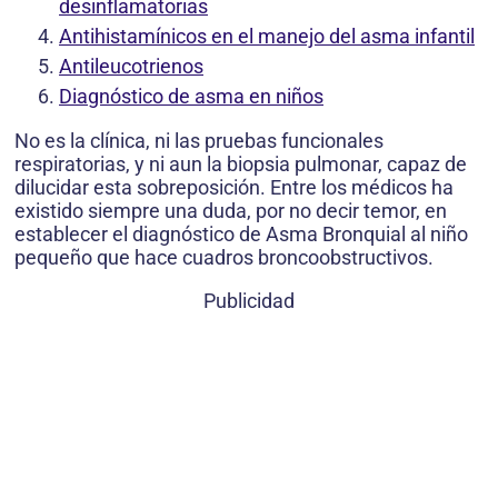
desinflamatorias
Antihistamínicos en el manejo del asma infantil
Antileucotrienos
Diagnóstico de asma en niños
No es la clínica, ni las pruebas funcionales
respiratorias, y ni aun la biopsia pulmonar, capaz de
dilucidar esta sobreposición. Entre los médicos ha
existido siempre una duda, por no decir temor, en
establecer el diagnóstico de Asma Bronquial al niño
pequeño que hace cuadros broncoobstructivos.
Publicidad