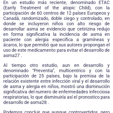
En un estudio más reciente, denominado ETAC
(Earrly Treatment of the atopic Child), con la
participación de 60 centros de 12 países Europeos y
Canadá, randomizado, doble ciego y controlado, en
donde se incluyeron niños con alto riesgo de
desarrollar asma se evidencio que cetirizina redujo
en forma significativa la incidencia de asma en
paciente con alergia especifica a gramíneas y
ácaros, lo que permitió que sus autores propongan el
uso de este medicamento para evitar el desarrollo de
asma27 .
Al tiempo otro estudio, aun en desarrollo y
denominado “Preventia”, multicentrico y con la
participación de 25 países, bajo la premisa de la
relación existente entre infección viral y el desarrollo
de asma y alergia en niños, mostró una disminución
significativa del numero de enfermedades infecciosa
respiratorias, lo que disminuiría así el pronostico para
desarrollo de asma28 .
Podemos concluir que aunque controvertidos, pero