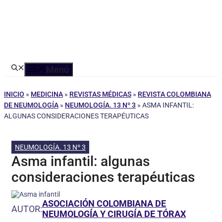
Menú
INICIO
»
MEDICINA
»
REVISTAS MÉDICAS
»
REVISTA COLOMBIANA
DE NEUMOLOGÍA
»
NEUMOLOGÍA. 13 Nº 3
»
ASMA INFANTIL:
ALGUNAS CONSIDERACIONES TERAPÉUTICAS
NEUMOLOGÍA. 13 Nº 3
Asma infantil: algunas
consideraciones terapéuticas
ASOCIACIÓN COLOMBIANA DE
AUTOR:
NEUMOLOGÍA Y CIRUGÍA DE TÓRAX