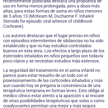
recientemente publicada destaca una propuesta de
uso en forma menos prolongada, pero a dosis más
altas, para estas formas de asma en niños menores
de 5 años.13 (McKeam M, Ducharme F. Inhaled
Steroids for episodic viral wheeze of childhood-
Cochrane).
Los autores destacan que el lugar preciso en niños
con episodios intermitentes de sibilancias no ha sido
establecido y que no hay estudios controlados
buenos en esta área. Los efectos a largo plazo de los
esteroides inhalados en niños pequeños son todavía
poco claros y se necesitan estudios más extensos.
La seguridad del tratamiento en el asma infantil no
parece pues estar resuelto de un todo con el
posesionamiento de las corticoides inhalados y más
aun cuando hoy se pregona la conveniencia de una
terapéutica temprana en formas leves. Esto obliga al
medico clínico estar atento a la aparición o al rescate
de otras posibilidades terapéuticas que solas o como
coadyuvantes permitan una mejor y más segura