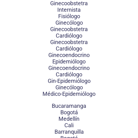
Ginecoobstetra
Internista
Fisiólogo
Ginecólogo
Ginecoobstetra
Cardiólogo
Ginecoobstetra
Cardiólogo
Ginecoendocrino
Epidemiólogo
Ginecoendocrino
Cardiólogo
Gin-Epidemiólogo
Ginecólogo
Médico-Epidemiólogo
Bucaramanga
Bogotá
Medellín
Cali
Barranquilla