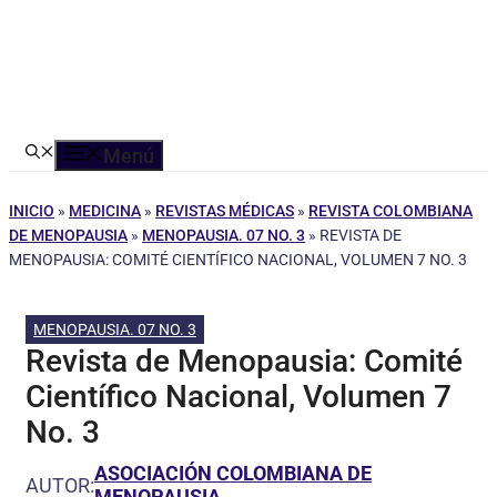
Menú
INICIO
»
MEDICINA
»
REVISTAS MÉDICAS
»
REVISTA COLOMBIANA
DE MENOPAUSIA
»
MENOPAUSIA. 07 NO. 3
»
REVISTA DE
MENOPAUSIA: COMITÉ CIENTÍFICO NACIONAL, VOLUMEN 7 NO. 3
MENOPAUSIA. 07 NO. 3
Revista de Menopausia: Comité
Científico Nacional, Volumen 7
No. 3
ASOCIACIÓN COLOMBIANA DE
AUTOR:
MENOPAUSIA