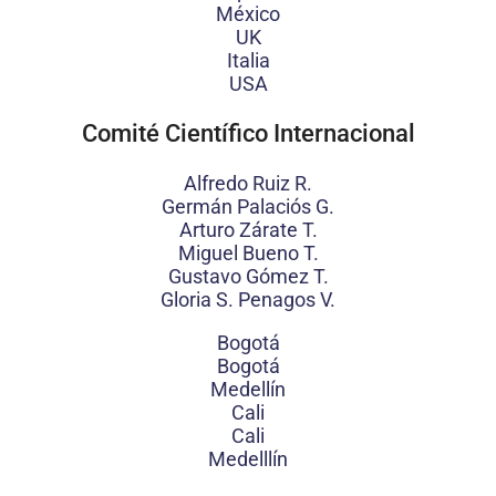
México
UK
Italia
USA
Comité Científico Internacional
Alfredo Ruiz R.
Germán Palaciós G.
Arturo Zárate T.
Miguel Bueno T.
Gustavo Gómez T.
Gloria S. Penagos V.
Bogotá
Bogotá
Medellín
Cali
Cali
Medelllín