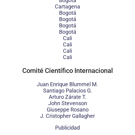
Bogotá
Cartagena
Bogotá
Bogotá
Bogotá
Bogotá
Cali
Cali
Cali
Cali
Comité Científico Internacional
Juan Enrique Blummel M.
Santiago Palacios G.
Arturo Zárate T.
John Stevenson
Giuseppe Rosano
J. Cristopher Gallagher
Publicidad