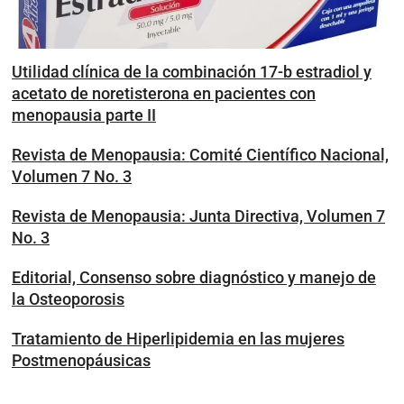
Utilidad clínica de la combinación 17-b estradiol y
acetato de noretisterona en pacientes con
menopausia parte II
Revista de Menopausia: Comité Científico Nacional,
Volumen 7 No. 3
Revista de Menopausia: Junta Directiva, Volumen 7
No. 3
Editorial, Consenso sobre diagnóstico y manejo de
la Osteoporosis
Tratamiento de Hiperlipidemia en las mujeres
Postmenopáusicas