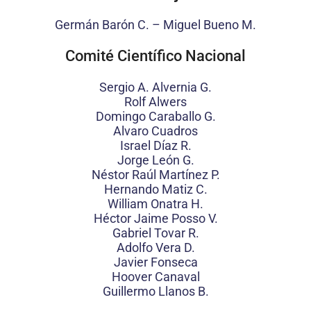
Germán Barón C. – Miguel Bueno M.
Comité Científico Nacional
Sergio A. Alvernia G.
Rolf Alwers
Domingo Caraballo G.
Alvaro Cuadros
Israel Díaz R.
Jorge León G.
Néstor Raúl Martínez P.
Hernando Matiz C.
William Onatra H.
Héctor Jaime Posso V.
Gabriel Tovar R.
Adolfo Vera D.
Javier Fonseca
Hoover Canaval
Guillermo Llanos B.