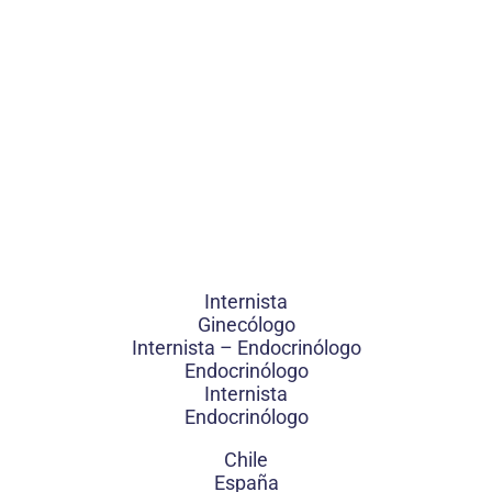
Internista
Ginecólogo
Internista – Endocrinólogo
Endocrinólogo
Internista
Endocrinólogo
Chile
España