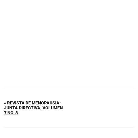
« REVISTA DE MENOPAUSIA:
JUNTA DIRECTIVA, VOLUMEN
7 NO. 3