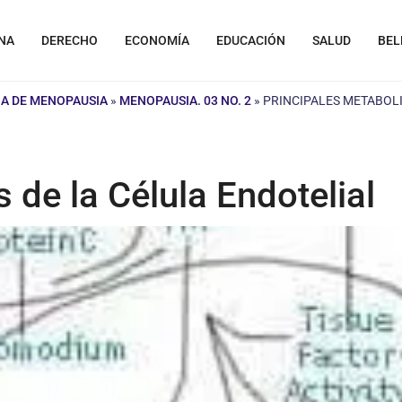
NA
DERECHO
ECONOMÍA
EDUCACIÓN
SALUD
BEL
A DE MENOPAUSIA
»
MENOPAUSIA. 03 NO. 2
»
PRINCIPALES METABOLI
 de la Célula Endotelial