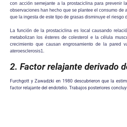
con acción semejante a la prostaciclina para prevenir 
observaciones han hecho que se plantee el consumo de ac
que la ingesta de este tipo de grasas disminuye el riesgo 
La función de la prostaciclina es local causando rela
metabolizan los ésteres de colesterol e la célula muscu
crecimiento que causan engrosamiento de la pared vas
ateroesclerosis1.
2. Factor relajante derivado d
Furchgott y Zawadzki en 1980 descubrieron que la estima
factor relajante del endotelio. Trabajos posteriores conclu