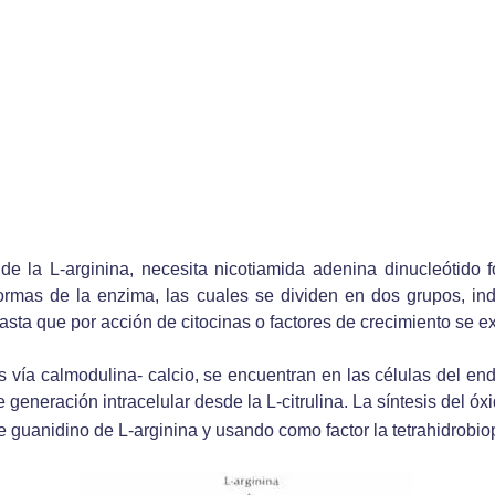
la L-arginina, necesita nicotiamida adenina dinucleótido fo
ormas de la enzima, las cuales se dividen en dos grupos, ind
asta que por acción de citocinas o factores de crecimiento se e
s vía calmodulina- calcio, se encuentran en las células del e
 generación intracelular desde la L-citrulina. La síntesis del óxi
 de guanidino de L-arginina y usando como factor la tetrahidrobi