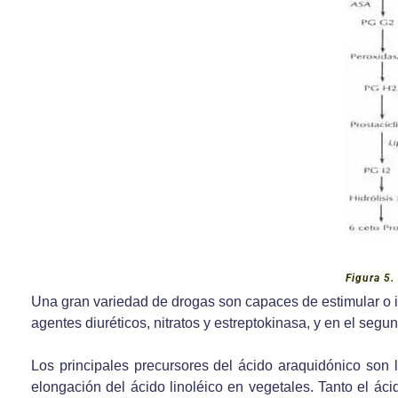
Figura 5.
Una gran variedad de drogas son capaces de estimular o inh
agentes diuréticos, nitratos y estreptokinasa, y en el seg
Los principales precursores del ácido araquidónico son 
elongación del ácido linoléico en vegetales. Tanto el á