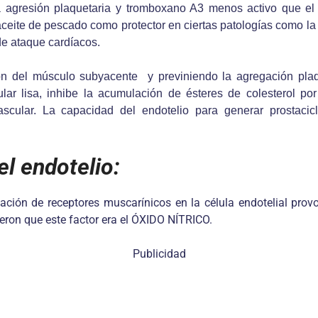
la agresión plaquetaria y tromboxano A3 menos activo que e
eite de pescado como protector en ciertas patologías como la
de ataque cardíacos.
ción del músculo subyacente y previniendo la agregación p
lar lisa, inhibe la acumulación de ésteres de colesterol po
cular. La capacidad del endotelio para generar prostacic
el endotelio:
ción de receptores muscarínicos en la célula endotelial prov
yeron que este factor era el ÓXIDO NÍTRICO.
Publicidad