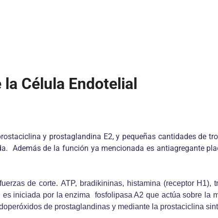
 la Célula Endotelial
prostaciclina y prostaglandina E2, y pequeñas cantidades de tr
a. Además de la función ya mencionada es antiagregante plaqu
rzas de corte. ATP, bradikininas, histamina (receptor H1), t
 es iniciada por la enzima fosfolipasa A2 que actúa sobre la 
doperóxidos de prostaglandinas y mediante la prostaciclina sint