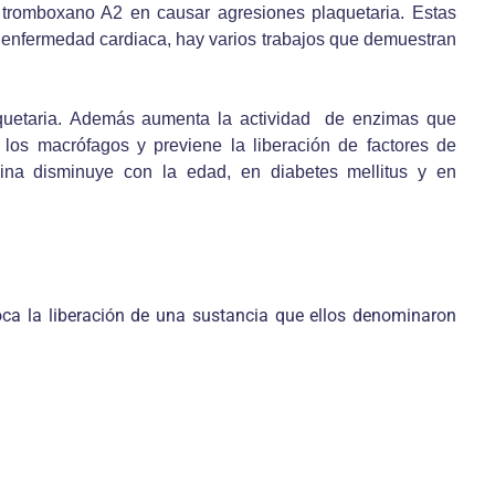
l tromboxano A2 en causar agresiones plaquetaria. Estas
 enfermedad cardiaca, hay varios trabajos que demuestran
laquetaria. Además aumenta la actividad de enzimas que
r los macrófagos y previene la liberación de factores de
lina disminuye con la edad, en diabetes mellitus y en
oca la liberación de una sustancia que ellos denominaron