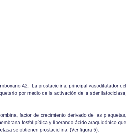
omboxano A2. La prostaciclina, principal vasodilatador del
etario por medio de la activación de la adenilatociclasa,
rombina, factor de crecimiento derivado de las plaquetas,
membrana fosfolipídica y liberando ácido araquidónico que
(Ver figura 5).
etasa se obtienen prostaciclina.