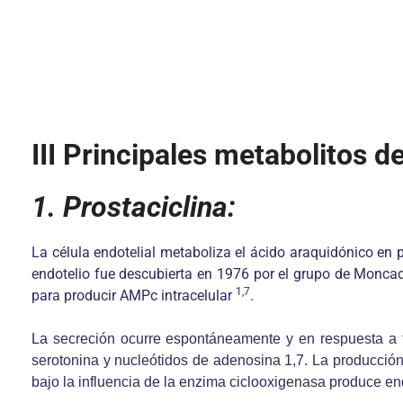
III Principales metabolitos de
1. Prostaciclina:
La célula endotelial metaboliza el ácido araquidónico en 
endotelio fue descubierta en 1976 por el grupo de Moncad
1,7
para producir AMPc intracelular
.
La secreción ocurre espontáneamente y en respuesta a fue
serotonina y nucleótidos de adenosina 1,7. La producción
bajo la influencia de la enzima ciclooxigenasa produce en