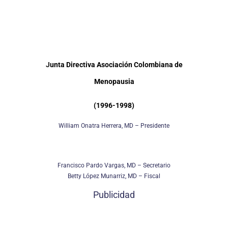
J
unta Directiva
Asociación Colombiana de
Menopausia
(1996-1998)
William Onatra Herrera, MD – Presidente
Francisco Pardo Vargas, MD – Secretario
Betty López Munarriz, MD – Fiscal
Publicidad