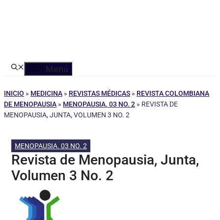
Menú
INICIO
»
MEDICINA
»
REVISTAS MÉDICAS
»
REVISTA COLOMBIANA
DE MENOPAUSIA
»
MENOPAUSIA. 03 NO. 2
»
REVISTA DE
MENOPAUSIA, JUNTA, VOLUMEN 3 NO. 2
MENOPAUSIA. 03 NO. 2
Revista de Menopausia, Junta,
Volumen 3 No. 2