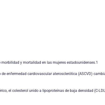
e morbilidad y mortalidad en las mujeres estadounidenses.1
o de enfermedad cardiovascular aterosclerótica (ASCVD) cambi
érico, el colesterol unido a lipoproteínas de baja densidad (C-LDL