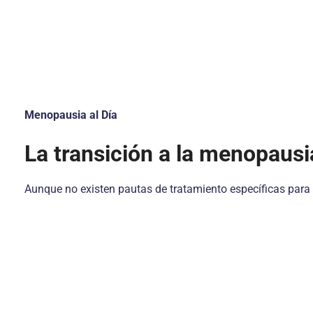
M
enopausia al Día
La transición a la menopausia
Aunque no existen pautas de tratamiento específicas para l