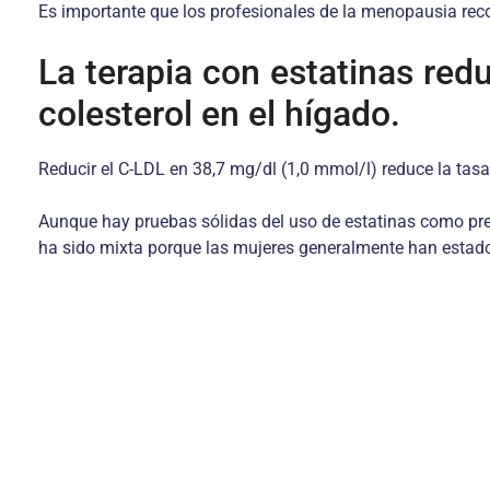
Es importante que los profesionales de la menopausia rec
La terapia con estatinas red
colesterol en el hígado.
Reducir el C-LDL en 38,7 mg/dl (1,0 mmol/l) reduce la ta
Aunque hay pruebas sólidas del uso de estatinas como pr
ha sido mixta porque las mujeres generalmente han estado 