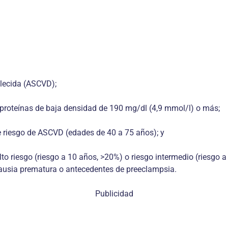
blecida (ASCVD);
poproteínas de baja densidad de 190 mg/dl (4,9 mmol/l) o más;
e riesgo de ASCVD (edades de 40 a 75 años); y
o riesgo (riesgo a 10 años, >20%) o riesgo intermedio (riesgo a
ausia prematura o antecedentes de preeclampsia.
Publicidad