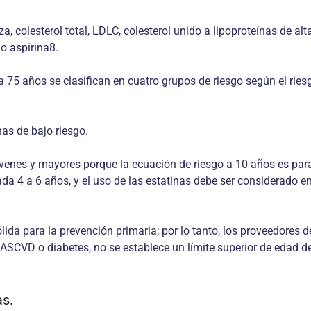
, colesterol total, LDLC, colesterol unido a lipoproteínas de alta 
o aspirina8.
75 años se clasifican en cuatro grupos de riesgo según el riesgo
as de bajo riesgo.
venes y mayores porque la ecuación de riesgo a 10 años es para
ada 4 a 6 años, y el uso de las estatinas debe ser considerado
ida para la prevención primaria; por lo tanto, los proveedores de
SCVD o diabetes, no se establece un límite superior de edad de
s.