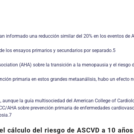
 han informado una reducción similar del 20% en los eventos d
 de los ensayos primarios y secundarios por separado.5
ociation (AHA) sobre la transición a la menopausia y el riesgo 
ión primaria en estos grandes metaanálisis, hubo un efecto nul
es, aunque la guía multisociedad del American College of Card
ACC/AHA sobre prevención primaria de enfermedades cardiovascul
psia.7
el cálculo del riesgo de ASCVD a 10 años 