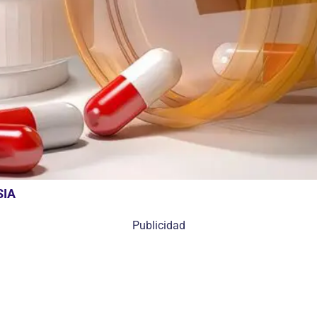
SIA
Publicidad