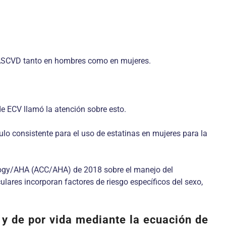
e ASCVD tanto en hombres como en mujeres.
de ECV llamó la atención sobre esto.
o consistente para el uso de estatinas en mujeres para la
iology/AHA (ACC/AHA) de 2018 sobre el manejo del
ares incorporan factores de riesgo específicos del sexo,
y de por vida mediante la ecuación de