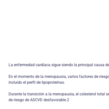
La enfermedad cardíaca sigue siendo la principal causa d
En el momento de la menopausia, varios factores de riesg
incluido el perfil de lipoproteínas.
Durante la transición a la menopausia, el colesterol total s
de riesgo de ASCVD desfavorable.2