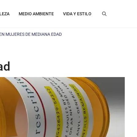
LEZA
MEDIO AMBIENTE
VIDA Y ESTILO
 EN MUJERES DE MEDIANA EDAD
ad