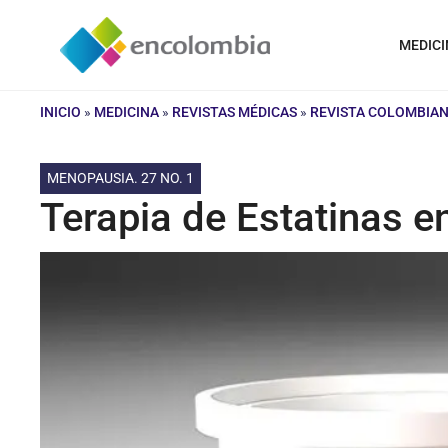
Saltar
al
MEDICI
contenido
INICIO
»
MEDICINA
»
REVISTAS MÉDICAS
»
REVISTA COLOMBIAN
MENOPAUSIA. 27 NO. 1
Terapia de Estatinas 