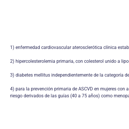
1) enfermedad cardiovascular aterosclerótica clínica esta
2) hipercolesterolemia primaria, con colesterol unido a li
3) diabetes mellitus independientemente de la categoría d
4) para la prevención primaria de ASCVD en mujeres con alt
riesgo derivados de las guías (40 a 75 años) como menop