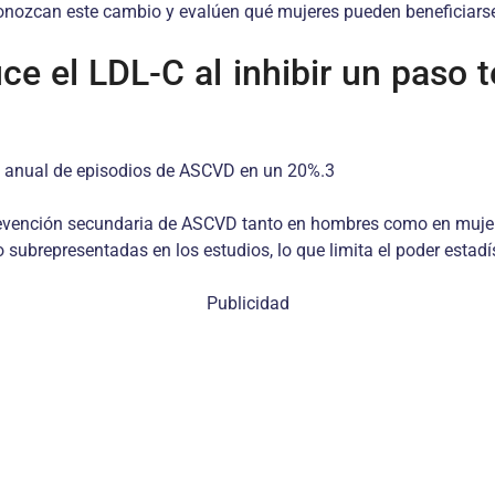
onozcan este cambio y evalúen qué mujeres pueden beneficiarse 
uce el LDL-C al inhibir un paso
sa anual de episodios de ASCVD en un 20%.3
evención secundaria de ASCVD tanto en hombres como en mujeres
subrepresentadas en los estudios, lo que limita el poder estadí
Publicidad