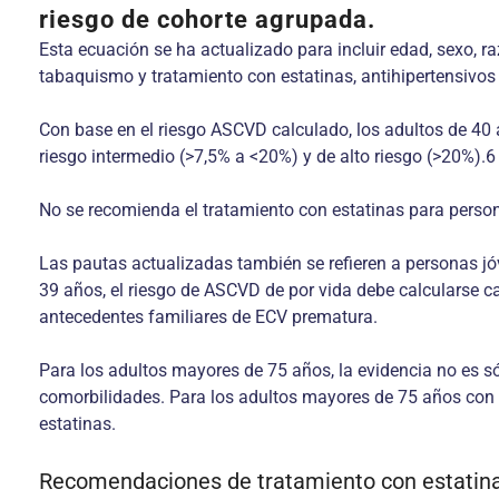
riesgo de cohorte agrupada.
Esta ecuación se ha actualizado para incluir edad, sexo, raza
tabaquismo y tratamiento con estatinas, antihipertensivos 
Con base en el riesgo ASCVD calculado, los adultos de 40 a 
riesgo intermedio (>7,5% a <20%) y de alto riesgo (>20%).6
No se recomienda el tratamiento con estatinas para person
Las pautas actualizadas también se refieren a personas jó
39 años, el riesgo de ASCVD de por vida debe calcularse c
antecedentes familiares de ECV prematura.
Para los adultos mayores de 75 años, la evidencia no es sól
comorbilidades. Para los adultos mayores de 75 años con A
estatinas.
Recomendaciones de tratamiento con estatina