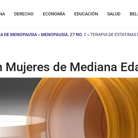
NA
DERECHO
ECONOMÍA
EDUCACIÓN
SALUD
BEL
A DE MENOPAUSIA
»
MENOPAUSIA. 27 NO. 1
»
TERAPIA DE ESTATINAS
en Mujeres de Mediana Ed