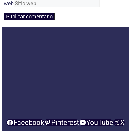
web
Facebook
Pinterest
YouTube
X