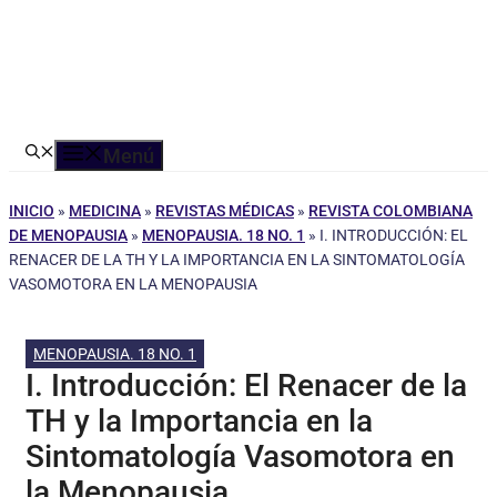
Menú
INICIO
»
MEDICINA
»
REVISTAS MÉDICAS
»
REVISTA COLOMBIANA
DE MENOPAUSIA
»
MENOPAUSIA. 18 NO. 1
»
I. INTRODUCCIÓN: EL
RENACER DE LA TH Y LA IMPORTANCIA EN LA SINTOMATOLOGÍA
VASOMOTORA EN LA MENOPAUSIA
MENOPAUSIA. 18 NO. 1
I. Introducción: El Renacer de la
TH y la Importancia en la
Sintomatología Vasomotora en
la Menopausia