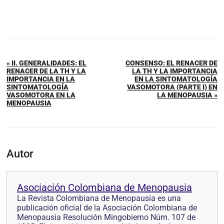
« II. GENERALIDADES: EL
CONSENSO: EL RENACER DE
RENACER DE LA TH Y LA
LA TH Y LA IMPORTANCIA
IMPORTANCIA EN LA
EN LA SINTOMATOLOGÍA
SINTOMATOLOGÍA
VASOMOTORA (PARTE I) EN
VASOMOTORA EN LA
LA MENOPAUSIA »
MENOPAUSIA
Autor
Asociación Colombiana de Menopausia
La Revista Colombiana de Menopausia es una
publicación oficial de la Asociación Colombiana de
Menopausia Resolución Mingobierno Núm. 107 de