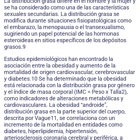
La distribución grasa difiere en el hombre y la mujer y
se ha considerado como una de las características
sexuales secundarias. La distribución grasa se
modifica durante situaciones fisiopatológicas como
el embarazo, la menopausia o el transexualismo,
sugiriendo un papel potencial de las hormonas
esteroideas en sitios específicos de los depósitos
grasos.9
Estudios epidemiológicos han encontrado la
asociación entre la obesidad y aumento de la
mortalidad de origen cardiovascular, cerebrovascular
y diabetes.10 Se ha determinado que la obesidad
está relacionada con la distribución grasa por género
y el índice de masa corporal (IMC = Peso x Talla2),
como indicadores de alteraciones metabólicas y
cardiovasculares. La obesidad “androide”,
distribución grasa en la parte superior del cuerpo,
descrita por Vague11, se correlaciona con un
incremento de la mortalidad en entidades como
diabetes, hiperlipidemia, hipertensión,
arteriosclerosis coronaria cerebral y periférica, a