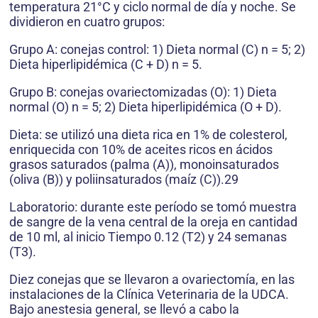
temperatura 21°C y ciclo normal de día y noche. Se
dividieron en cuatro grupos:
Grupo A: conejas control: 1) Dieta normal (C) n = 5; 2)
Dieta hiperlipidémica (C + D) n = 5.
Grupo B: conejas ovariectomizadas (O): 1) Dieta
normal (O) n = 5; 2) Dieta hiperlipidémica (O + D).
Dieta: se utilizó una dieta rica en 1% de colesterol,
enriquecida con 10% de aceites ricos en ácidos
grasos saturados (palma (A)), monoinsaturados
(oliva (B)) y poliinsaturados (maíz (C)).29
Laboratorio: durante este período se tomó muestra
de sangre de la vena central de la oreja en cantidad
de 10 ml, al inicio Tiempo 0.12 (T2) y 24 semanas
(T3).
Diez conejas que se llevaron a ovariectomía, en las
instalaciones de la Clínica Veterinaria de la UDCA.
Bajo anestesia general, se llevó a cabo la