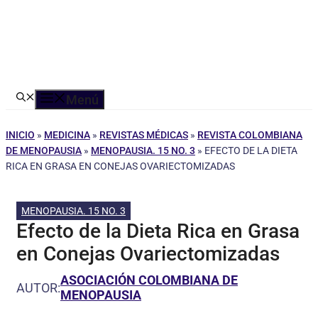
Menú
INICIO
»
MEDICINA
»
REVISTAS MÉDICAS
»
REVISTA COLOMBIANA
DE MENOPAUSIA
»
MENOPAUSIA. 15 NO. 3
»
EFECTO DE LA DIETA
RICA EN GRASA EN CONEJAS OVARIECTOMIZADAS
MENOPAUSIA. 15 NO. 3
Efecto de la Dieta Rica en Grasa
en Conejas Ovariectomizadas
ASOCIACIÓN COLOMBIANA DE
AUTOR:
MENOPAUSIA