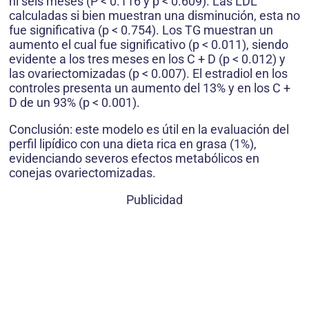
ni seis meses (P < 0.116 y p < 0.609). Las LDL
calculadas si bien muestran una disminución, esta no
fue significativa (p < 0.754). Los TG muestran un
aumento el cual fue significativo (p < 0.011), siendo
evidente a los tres meses en los C + D (p < 0.012) y
las ovariectomizadas (p < 0.007). El estradiol en los
controles presenta un aumento del 13% y en los C +
D de un 93% (p < 0.001).
Conclusión: este modelo es útil en la evaluación del
perfil lipídico con una dieta rica en grasa (1%),
evidenciando severos efectos metabólicos en
conejas ovariectomizadas.
Publicidad