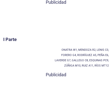
Publicidad
I Parte
ONATRA W1, MENDOZA R2, LENIS C3,
FORERO G4, RODRÍGUEZ A5, PEÑA E6,
LAVERDE G7, GALLEGO C8, ESQUINAS PC9,
ZÚÑIGA M10, RUIZ A11, RÍOS MT12
Publicidad