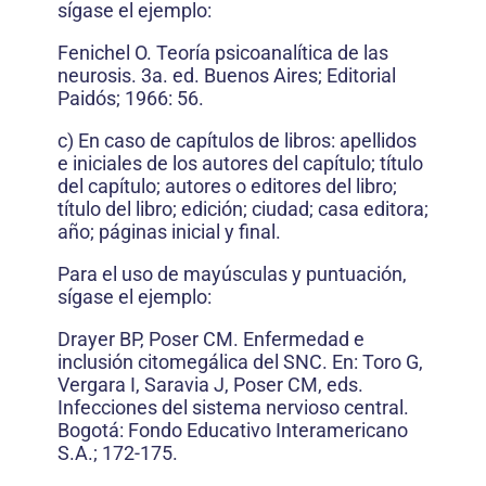
sígase el ejemplo:
Fenichel O. Teoría psicoanalítica de las
neurosis. 3a. ed. Buenos Aires; Editorial
Paidós; 1966: 56.
c) En caso de capítulos de libros: apellidos
e iniciales de los autores del capítulo; título
del capítulo; autores o editores del libro;
título del libro; edición; ciudad; casa editora;
año; páginas inicial y final.
Para el uso de mayúsculas y puntuación,
sígase el ejemplo:
Drayer BP, Poser CM. Enfermedad e
inclusión citomegálica del SNC. En: Toro G,
Vergara I, Saravia J, Poser CM, eds.
Infecciones del sistema nervioso central.
Bogotá: Fondo Educativo Interamericano
S.A.; 172-175.