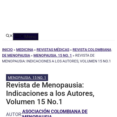
Menú
INICIO
»
MEDICINA
»
REVISTAS MÉDICAS
»
REVISTA COLOMBIANA
DE MENOPAUSIA
»
MENOPAUSIA. 15 NO. 1
»
REVISTA DE
MENOPAUSIA: INDICACIONES A LOS AUTORES, VOLUMEN 15 NO.1
MENOPAUSIA. 15 NO. 1
Revista de Menopausia:
Indicaciones a los Autores,
Volumen 15 No.1
ASOCIACIÓN COLOMBIANA DE
AUTOR:
MENOPAUSIA