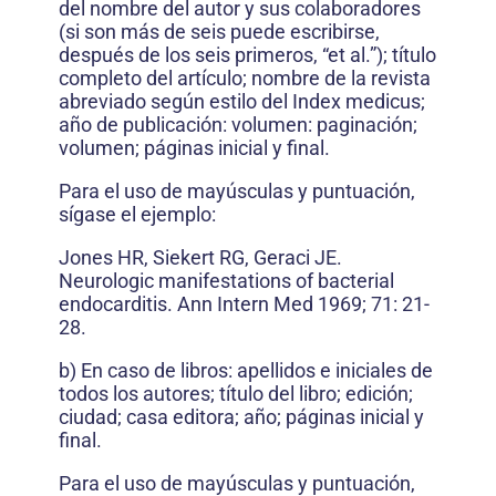
del nombre del autor y sus colaboradores
(si son más de seis puede escribirse,
después de los seis primeros, “et al.”); título
completo del artículo; nombre de la revista
abreviado según estilo del Index medicus;
año de publicación: volumen: paginación;
volumen; páginas inicial y final.
Para el uso de mayúsculas y puntuación,
sígase el ejemplo:
Jones HR, Siekert RG, Geraci JE.
Neurologic manifestations of bacterial
endocarditis. Ann Intern Med 1969; 71: 21-
28.
b) En caso de libros: apellidos e iniciales de
todos los autores; título del libro; edición;
ciudad; casa editora; año; páginas inicial y
final.
Para el uso de mayúsculas y puntuación,