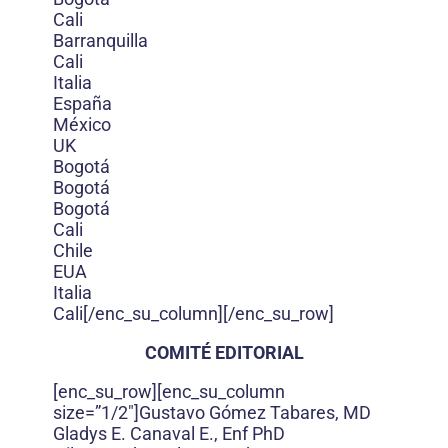
Cali
Barranquilla
Cali
Italia
España
México
UK
Bogotá
Bogotá
Bogotá
Cali
Chile
EUA
Italia
Cali[/enc_su_column][/enc_su_row]
COMITÉ EDITORIAL
[enc_su_row][enc_su_column
size=”1/2″]Gustavo Gómez Tabares, MD
Gladys E. Canaval E., Enf PhD