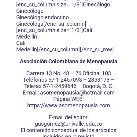
[enc_su_column size=”1/3″]Ginecólogo
Ginecólogo
Ginecólogo endocrino
Ginecóloga[/enc_su_column]
[enc_su_column size=”1/3″]Cali
Medellín
Cali
Medellín[/enc_su_column][/enc_su_row]
Asociación Colombiana de Menopausia
Carrera 13 No. 48 – 26 Oficina: 103
Teléfonos 57-1-2457093 – 2853173 –
Telefax 57-1-2459646 – Bogotá, D. C.
E-mail: asomenopausia@hotmail.com
Página WEB:
https://www.asomenopausia.com
E-mail del editor:
gusgomez@univalle.edu.co
El contenido conceptual de los artículos
incluidos en la revista