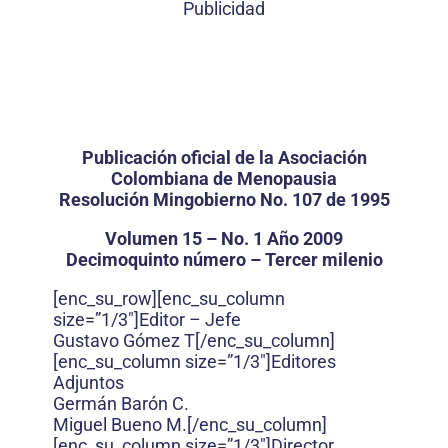
Publicidad
Publicación oficial de la Asociación
Colombiana de Menopausia
Resolución Mingobierno No. 107 de 1995
Volumen 15 – No. 1 Año 2009
Decimoquinto número – Tercer milenio
[enc_su_row][enc_su_column
size=”1/3″]Editor – Jefe
Gustavo Gómez T[/enc_su_column]
[enc_su_column size=”1/3″]Editores
Adjuntos
Germán Barón C.
Miguel Bueno M.[/enc_su_column]
[enc_su_column size=”1/3″]Director