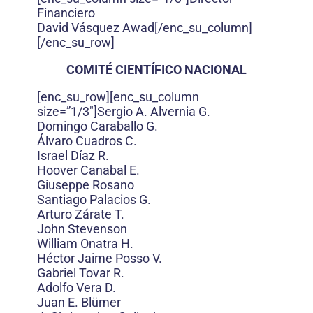
Financiero
David Vásquez Awad[/enc_su_column]
[/enc_su_row]
COMITÉ CIENTÍFICO NACIONAL
[enc_su_row][enc_su_column
size=”1/3″]Sergio A. Alvernia G.
Domingo Caraballo G.
Álvaro Cuadros C.
Israel Díaz R.
Hoover Canabal E.
Giuseppe Rosano
Santiago Palacios G.
Arturo Zárate T.
John Stevenson
William Onatra H.
Héctor Jaime Posso V.
Gabriel Tovar R.
Adolfo Vera D.
Juan E. Blümer