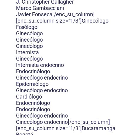
J. Christopher Gallagher
Marco Gambacciani
Javier Fonseca[/enc_su_column]
[enc_su_column size=”1/3″]Ginecólogo
Fisiólogo
Ginecólogo
Ginecólogo
Ginecólogo
Internista
Ginecólogo
Internista endocrino
Endocrinólogo
Ginecólogo endocrino
Epidemiólogo
Ginecólogo endocrino
Cardiólogo
Endocrinólogo
Endocrinólogo
Ginecólogo endocrino
Ginecólogo endocrino[/enc_su_column]
[enc_su_column size=”1/3″]Bucaramanga
Bogotá