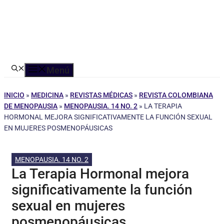
Menú
INICIO
»
MEDICINA
»
REVISTAS MÉDICAS
»
REVISTA COLOMBIANA
DE MENOPAUSIA
»
MENOPAUSIA. 14 NO. 2
»
LA TERAPIA
HORMONAL MEJORA SIGNIFICATIVAMENTE LA FUNCIÓN SEXUAL
EN MUJERES POSMENOPÁUSICAS
MENOPAUSIA. 14 NO. 2
La Terapia Hormonal mejora
significativamente la función
sexual en mujeres
posmenopáusicas