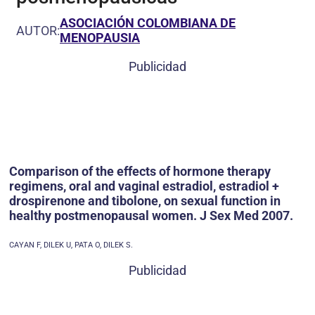
ASOCIACIÓN COLOMBIANA DE
AUTOR:
MENOPAUSIA
Publicidad
Comparison of the effects of hormone therapy
regimens, oral and vaginal estradiol, estradiol +
drospirenone and tibolone, on sexual function in
healthy postmenopausal women. J Sex Med 2007.
CAYAN F, DILEK U, PATA O, DILEK S.
Publicidad