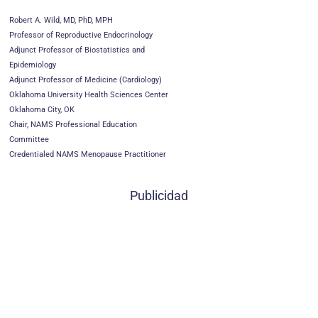
Robert A. Wild, MD, PhD, MPH
Professor of Reproductive Endocrinology
Adjunct Professor of Biostatistics and
Epidemiology
Adjunct Professor of Medicine (Cardiology)
Oklahoma University Health Sciences Center
Oklahoma City, OK
Chair, NAMS Professional Education
Committee
Credentialed NAMS Menopause Practitioner
Publicidad