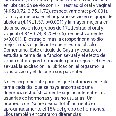
en lubricación se vio con 17estradiol oral y vaginal
(4.95±0.72, 3.75±1.72), respectivamente; p<0.001).
La mayor mejoría en el orgasmo se vio en el grupo de
tibolona (4.19±1.57; p<0.001) y la mayor mejoría en
dolor se vio en los grupos de 17estradiol oral y
vaginal (4.34±0.74, 3.25±0.65), respectivamente;
p<0.001). El estradiol más la drosperinona no dio
mejoría más significante que el estradiol solo.
Comentario. Este artículo de Cayan y coautores
estudia el tema de la función sexual y el efecto de
varias estrategias hormonales para mejorar el deseo
sexual, la excitación, la lubricación, el orgasmo, la
satisfacción y el dolor en sus pacientes.
No es sorprendente para los que tratamos con este
tema cada día, que se haya encontrado una
diferencia estadísticamente significante entre las
usuarias de hormonas y las no usuarias. Un
promedio del “score sexual total” aumentó en
aproximadamente el 16% del grupo de hormonas.
Ellos también encontraron diferencias