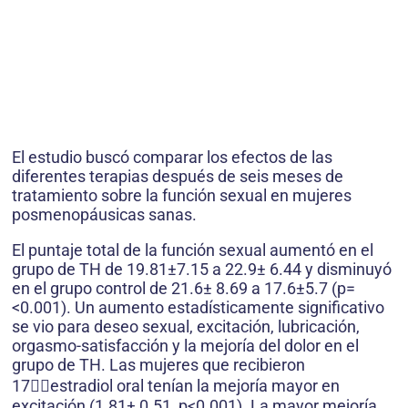
El estudio buscó comparar los efectos de las
diferentes terapias después de seis meses de
tratamiento sobre la función sexual en mujeres
posmenopáusicas sanas.
El puntaje total de la función sexual aumentó en el
grupo de TH de 19.81±7.15 a 22.9± 6.44 y disminuyó
en el grupo control de 21.6± 8.69 a 17.6±5.7 (p=
<0.001). Un aumento estadísticamente significativo
se vio para deseo sexual, excitación, lubricación,
orgasmo-satisfacción y la mejoría del dolor en el
grupo de TH. Las mujeres que recibieron
17estradiol oral tenían la mejoría mayor en
excitación (1.81± 0.51, p<0.001). La mayor mejoría