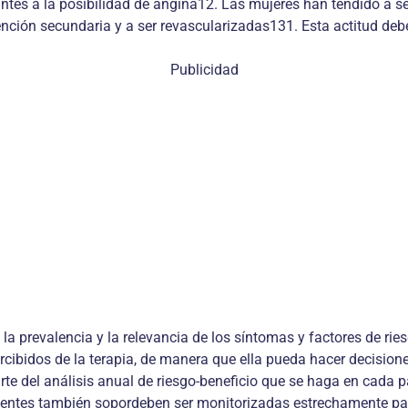
ilantes a la posibilidad de angina12. Las mujeres han tendido a 
ción secundaria y a ser revascularizadas131. Esta actitud debe
Publicidad
la prevalencia y la relevancia de los síntomas y factores de ri
ercibidos de la terapia, de manera que ella pueda hacer decisio
te del análisis anual de riesgo-beneficio que se haga en cada p
entes también sopordeben ser monitorizadas estrechamente para