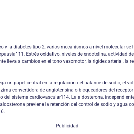
o y la diabetes tipo 2, varios mecanismos a nivel molecular se
ausia111. Estrés oxidativo, niveles de endotelina, actividad de
 lleva a cambios en el tono vasomotor, la rigidez arterial, la re
 un papel central en la regulación del balance de sodio, el volu
nzima convertidora de angiotensina o bloqueadores del receptor 
to del sistema cardiovascular114. La aldosterona, independiente 
dosterona previene la retención del control de sodio y agua con e
16.
Publicidad