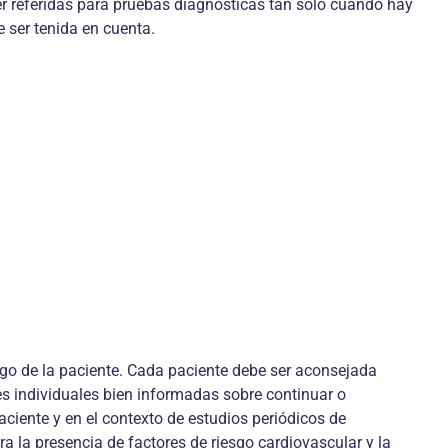
ser referidas para pruebas diagnósticas tan solo cuando hay
 ser tenida en cuenta.
esgo de la paciente. Cada paciente debe ser aconsejada
nes individuales bien informadas sobre continuar o
aciente y en el contexto de estudios periódicos de
 la presencia de factores de riesgo cardiovascular y la