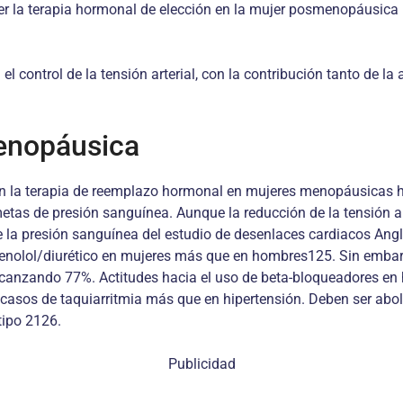
er la terapia hormonal de elección en la mujer posmenopáusica 
 control de la tensión arterial, con la contribución tanto de la 
menopáusica
 con la terapia de reemplazo hormonal en mujeres menopáusicas 
metas de presión sanguínea. Aunque la reducción de la tensión art
de la presión sanguínea del estudio de desenlaces cardiacos Ang
tenolol/diurético en mujeres más que en hombres125. Sin emba
canzando 77%. Actitudes hacia el uso de beta-bloqueadores en 
n casos de taquiarritmia más que en hipertensión. Deben ser ab
tipo 2126.
Publicidad