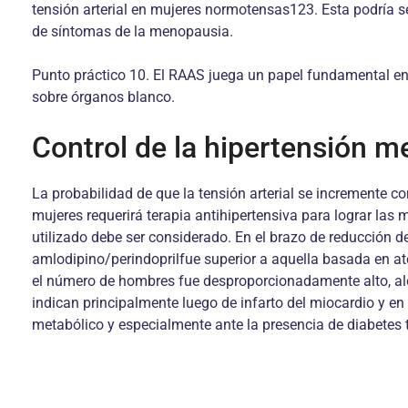
tensión arterial en mujeres normotensas123. Esta podría s
de síntomas de la menopausia.
Punto práctico 10. El RAAS juega un papel fundamental en el
sobre órganos blanco.
Control de la hipertensión 
La probabilidad de que la tensión arterial se incremente
mujeres requerirá terapia antihipertensiva para lograr las 
utilizado debe ser considerado. En el brazo de reducción 
amlodipino/perindoprilfue superior a aquella basada en a
el número de hombres fue desproporcionadamente alto, al
indican principalmente luego de infarto del miocardio y e
metabólico y especialmente ante la presencia de diabetes 