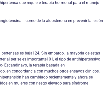
hipertensa que requiere terapia hormonal para el manejo
angiotensina II como de la aldosterona en prevenir la lesión
hipertensas es baja124. Sin embargo, la mayoría de estas
erial per se es importante101, el tipo de antihipertensivo
lo- Escandinavo, la terapia basada en
rgo, en concordancia con muchos otros ensayos clínicos,
hipertensión han cambiado recientemente y ahora se
olidos en mujeres con riesgo elevado para síndrome