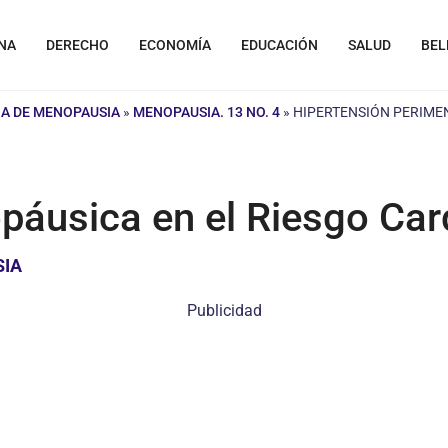
NA
DERECHO
ECONOMÍA
EDUCACIÓN
SALUD
BEL
A DE MENOPAUSIA
»
MENOPAUSIA. 13 NO. 4
»
HIPERTENSIÓN PERIME
páusica en el Riesgo Car
SIA
Publicidad