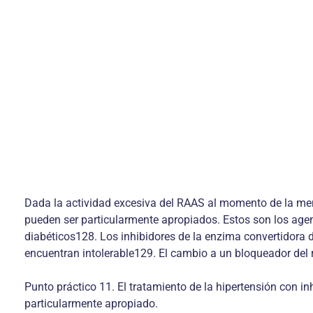
Dada la actividad excesiva del RAAS al momento de la men
pueden ser particularmente apropiados. Estos son los agent
diabéticos128. Los inhibidores de la enzima convertidora 
encuentran intolerable129. El cambio a un bloqueador del 
Punto práctico 11. El tratamiento de la hipertensión con i
particularmente apropiado.