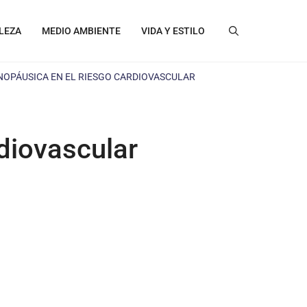
LEZA
MEDIO AMBIENTE
VIDA Y ESTILO
NOPÁUSICA EN EL RIESGO CARDIOVASCULAR
diovascular