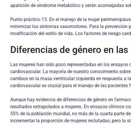
aparición de síndrome metabólico y serán aconsejadas sobr
Punto práctico 13. En el manejo de la mujer perimenopáusic
minimizar los síntomas vasomotores. Para la prevención pr
modificación del estilo de vida. Los factores de riesgo c
Diferencias de género en las
Las mujeres han sido poco representadas en los ensayos cl
cardiovascular. La mayoría de nuestro conocimiento sobre
cambios en la masa ventricular izquierda en respuesta a la
cardiovascular es crucial para el manejo de las pacientes
Aunque hay evidencia de diferencias de género en farmaco
resultados extrapolados a mujeres. En ensayos clínicos c
55% de la población mundial, no más de la cuarta parte de
incrementar la proporción de mujeres reclutadas, pero la si