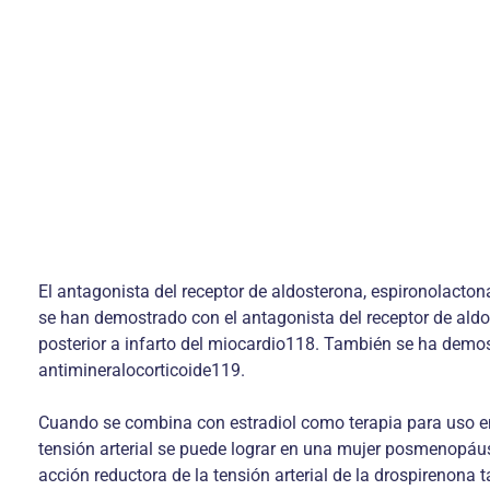
El antagonista del receptor de aldosterona, espironolacton
se han demostrado con el antagonista del receptor de aldos
posterior a infarto del miocardio118. También se ha demos
antimineralocorticoide119.
Cuando se combina con estradiol como terapia para uso en
tensión arterial se puede lograr en una mujer posmenopáusi
acción reductora de la tensión arterial de la drospirenon