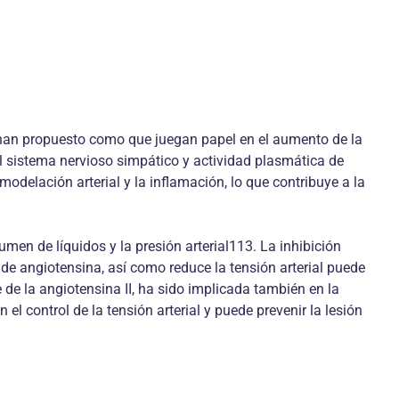
 han propuesto como que juegan papel en el aumento de la
l sistema nervioso simpático y actividad plasmática de
modelación arterial y la inflamación, lo que contribuye a la
men de líquidos y la presión arterial113. La inhibición
de angiotensina, así como reduce la tensión arterial puede
de la angiotensina II, ha sido implicada también en la
l control de la tensión arterial y puede prevenir la lesión