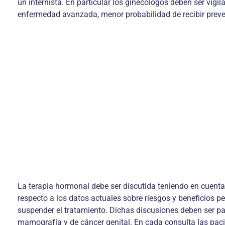
un internista. En particular los ginecólogos deben ser vig
enfermedad avanzada, menor probabilidad de recibir preven
La terapia hormonal debe ser discutida teniendo en cuenta 
respecto a los datos actuales sobre riesgos y beneficios p
suspender el tratamiento. Dichas discusiones deben ser par
mamografía y de cáncer genital. En cada consulta las paci