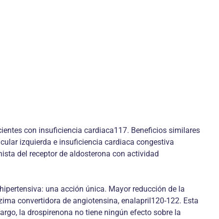
ientes con insuficiencia cardiaca117. Beneficios similares
cular izquierda e insuficiencia cardiaca congestiva
ista del receptor de aldosterona con actividad
ipertensiva: una acción única. Mayor reducción de la
nzima convertidora de angiotensina, enalapril120-122. Esta
rgo, la drospirenona no tiene ningún efecto sobre la