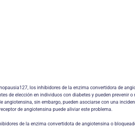
opausia127, los inhibidores de la enzima convertidora de angio
es de elección en individuos con diabetes y pueden prevenir o 
de angiotensina, sin embargo, pueden asociarse con una incide
receptor de angiotensina puede aliviar este problema.
nhibidores de la enzima convertidota de angiotensina o bloquead