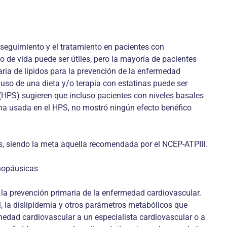
 seguimiento y el tratamiento en pacientes con
 de vida puede ser útiles, pero la mayoría de pacientes
ria de lípidos para la prevención de la enfermedad
 uso de una dieta y/o terapia con estatinas puede ser
(HPS) sugieren que incluso pacientes con niveles basales
tina usada en el HPS, no mostró ningún efecto benéfico
dos, siendo la meta aquella recomendada por el NCEP-ATPIII.
enopáusicas
a la prevención primaria de la enfermedad cardiovascular.
l, la dislipidemia y otros parámetros metabólicos que
edad cardiovascular a un especialista cardiovascular o a