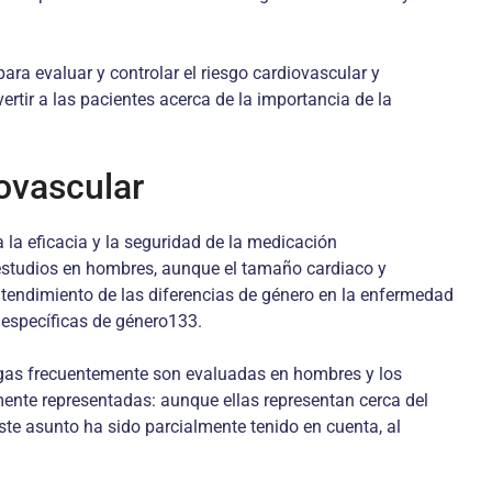
ra evaluar y controlar el riesgo cardiovascular y
tir a las pacientes acerca de la importancia de la
iovascular
 la eficacia y la seguridad de la medicación
 estudios en hombres, aunque el tamaño cardiaco y
entendimiento de las diferencias de género en la enfermedad
 específicas de género133.
rogas frecuentemente son evaluadas en hombres y los
ente representadas: aunque ellas representan cerca del
ste asunto ha sido parcialmente tenido en cuenta, al