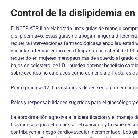
Control de la dislipidemia e
El NCEP-ATPIII ha elaborado unas guías de manejo comprens
dislipidemia46. Estas guías no abogan ninguna diferencia e
requerirá intervenciones farmacológicas,siendo las estati
vascular arteriosclerótica es el lograr un colesterol de L
requerido en mujeres menopáusicas de acuerdo al grado de 
bajos de colesterol de LDL pueden obtener beneficio cardio
sobre eventos no cardiacos como demencia o fracturas os
Punto práctico 12. Las estatinas deben ser la primera líne
Roles y responsabilidades sugeridos para el ginecólogo y 
La aproximación agresiva a la identificación y el manejo d
Los ginecólogos deben buscar el concurso y la experiencia d
contribuyen al riesgo cardiovascular incrementado. Los gi