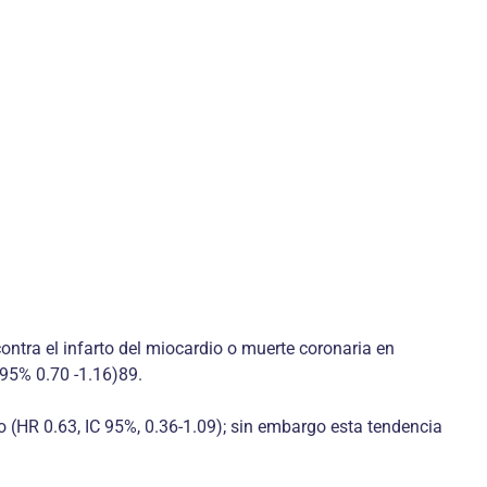
ntra el infarto del miocardio o muerte coronaria en
95% 0.70 -1.16)89.
o (HR 0.63, IC 95%, 0.36-1.09); sin embargo esta tendencia