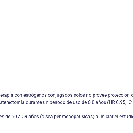
terapia con estrógenos conjugados solos no provee protección co
erectomía durante un período de uso de 6.8 años (HR 0.95, IC 
s de 50 a 59 años (o sea perimenopáusicas) al iniciar el estudi