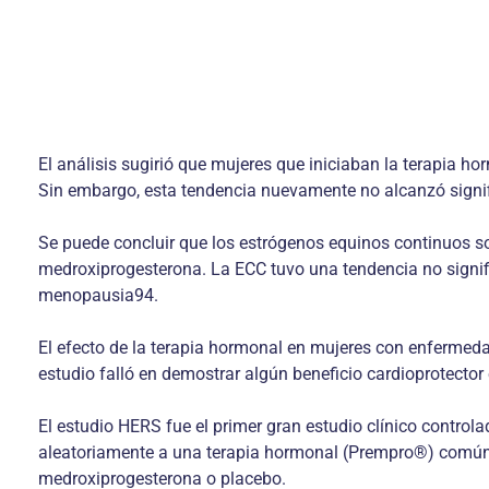
El análisis sugirió que mujeres que iniciaban la terapia 
Sin embargo, esta tendencia nuevamente no alcanzó signif
Se puede concluir que los estrógenos equinos continuos 
medroxiprogesterona. La ECC tuvo una tendencia no signif
menopausia94.
El efecto de la terapia hormonal en mujeres con enfermed
estudio falló en demostrar algún beneficio cardioprotect
El estudio HERS fue el primer gran estudio clínico contr
aleatoriamente a una terapia hormonal (Prempro®) comúnm
medroxiprogesterona o placebo.