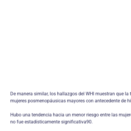
De manera similar, los hallazgos del WHI muestran que la 
mujeres posmenopáusicas mayores con antecedente de hist
Hubo una tendencia hacia un menor riesgo entre las mujere
no fue estadísticamente significativa90.