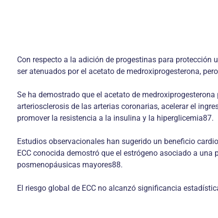
Con respecto a la adición de progestinas para protección 
ser atenuados por el acetato de medroxiprogesterona, pero
Se ha demostrado que el acetato de medroxiprogesterona pu
arteriosclerosis de las arterias coronarias, acelerar el ing
promover la resistencia a la insulina y la hiperglicemia87.
Estudios observacionales han sugerido un beneficio cardiov
ECC conocida demostró que el estrógeno asociado a una pro
posmenopáusicas mayores88.
El riesgo global de ECC no alcanzó significancia estadísti