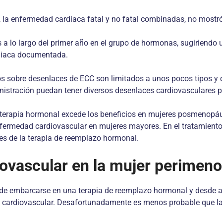
, la enfermedad cardiaca fatal y no fatal combinadas, no mostró
a lo largo del primer año en el grupo de hormonas, sugiriendo 
diaca documentada.
os sobre desenlaces de ECC son limitados a unos pocos tipos y d
inistración puedan tener diversos desenlaces cardiovasculares 
la terapia hormonal excede los beneficios en mujeres posmenopá
 enfermedad cardiovascular en mujeres mayores. En el tratamien
les de la terapia de reemplazo hormonal.
iovascular en la mujer perimen
tes de embarcarse en una terapia de reemplazo hormonal y desde 
go cardiovascular. Desafortunadamente es menos probable que las