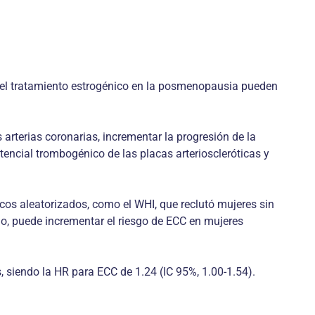
s del tratamiento estrogénico en la posmenopausia pueden
arterias coronarias, incrementar la progresión de la
potencial trombogénico de las placas arterioscleróticas y
cos aleatorizados, como el WHI, que reclutó mujeres sin
io, puede incrementar el riesgo de ECC en mujeres
, siendo la HR para ECC de 1.24 (IC 95%, 1.00-1.54).