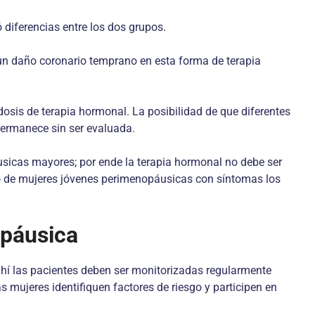
 diferencias entre los dos grupos.
un daño coronario temprano en esta forma de terapia
osis de terapia hormonal. La posibilidad de que diferentes
permanece sin ser evaluada.
usicas mayores; por ende la terapia hormonal no debe ser
to de mujeres jóvenes perimenopáusicas con síntomas los
opáusica
ahí las pacientes deben ser monitorizadas regularmente
 mujeres identifiquen factores de riesgo y participen en