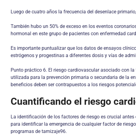
Luego de cuatro años la frecuencia del desenlace primario
También hubo un 50% de exceso en los eventos coronarios 
hormonal en este grupo de pacientes con enfermedad car
Es importante puntualizar que los datos de ensayos clínic
estrógenos y progestinas a diferentes dosis y vías de adm
Punto práctico 6. El riesgo cardiovascular asociado con 
utilizada para la prevención primaria o secundaria de la
beneficios deben ser contrapuestos a los riesgos potencia
Cuantificando el riesgo card
La identificación de los factores de riesgo es crucial an
para identificar la emergencia de cualquier factor de ries
programas de tamizaje96.