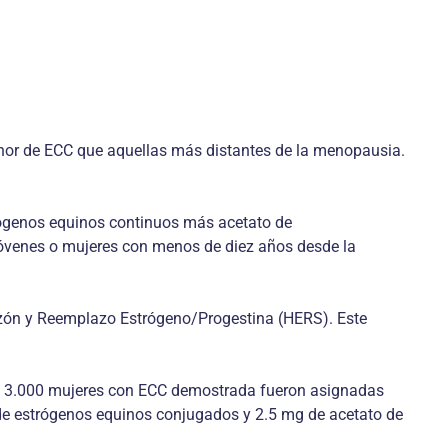
enor de ECC que aquellas más distantes de la menopausia.
rógenos equinos continuos más acetato de
jóvenes o mujeres con menos de diez años desde la
razón y Reemplazo Estrógeno/Progestina (HERS). Este
 de 3.000 mujeres con ECC demostrada fueron asignadas
e estrógenos equinos conjugados y 2.5 mg de acetato de