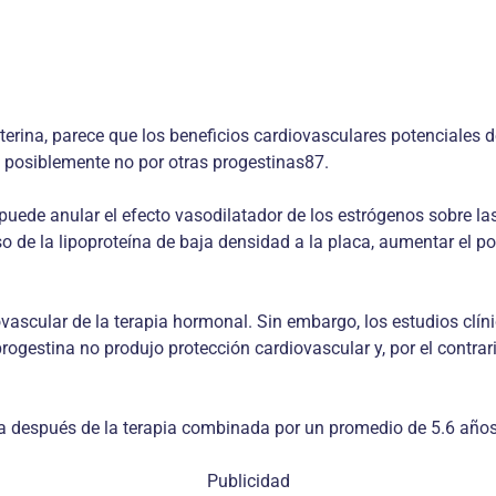
uterina, parece que los beneficios cardiovasculares potenciale
 posiblemente no por otras progestinas87.
ede anular el efecto vasodilatador de los estrógenos sobre las 
reso de la lipoproteína de baja densidad a la placa, aumentar el 
ascular de la terapia hormonal. Sin embargo, los estudios clíni
gestina no produjo protección cardiovascular y, por el contrar
ca después de la terapia combinada por un promedio de 5.6 años
Publicidad