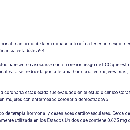
hormonal más cerca de la menopausia tendía a tener un riesgo m
icancia estadística94.
solos parecen no asociarse con un menor riesgo de ECC que est
icativa a ser reducida por la terapia hormonal en mujeres más 
ad coronaria establecida fue evaluado en el estudio clínico Co
or en mujeres con enfermedad coronaria demostrada95.
olado de terapia hormonal y desenlaces cardiovasculares. Cerca
ente utilizada en los Estados Unidos que contiene 0.625 mg d