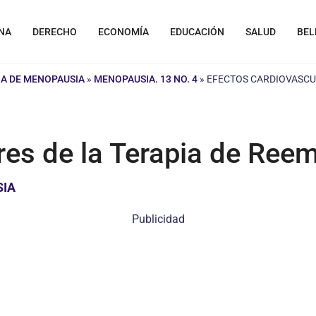
NA
DERECHO
ECONOMÍA
EDUCACIÓN
SALUD
BEL
A DE MENOPAUSIA
»
MENOPAUSIA. 13 NO. 4
»
EFECTOS CARDIOVASCU
res de la Terapia de Re
SIA
Publicidad