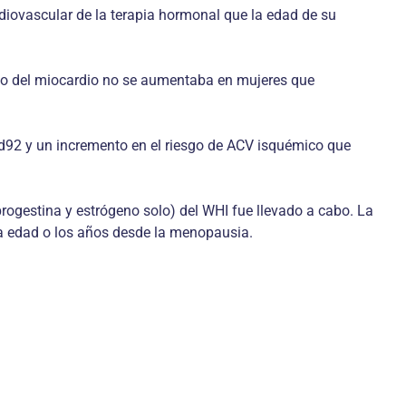
diovascular de la terapia hormonal que la edad de su
arto del miocardio no se aumentaba en mujeres que
92 y un incremento en el riesgo de ACV isquémico que
ogestina y estrógeno solo) del WHI fue llevado a cabo. La
la edad o los años desde la menopausia.