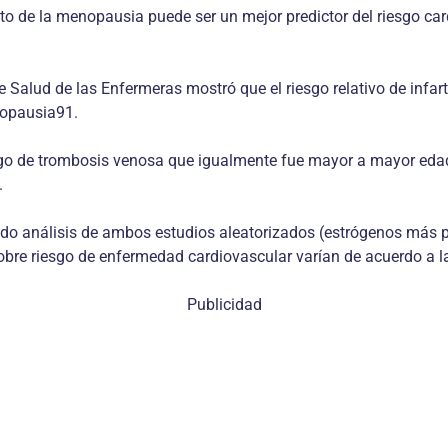
o de la menopausia puede ser un mejor predictor del riesgo car
de Salud de las Enfermeras mostró que el riesgo relativo de inf
enopausia91.
go de trombosis venosa que igualmente fue mayor a mayor edad
.
do análisis de ambos estudios aleatorizados (estrógenos más pr
sobre riesgo de enfermedad cardiovascular varían de acuerdo a 
Publicidad