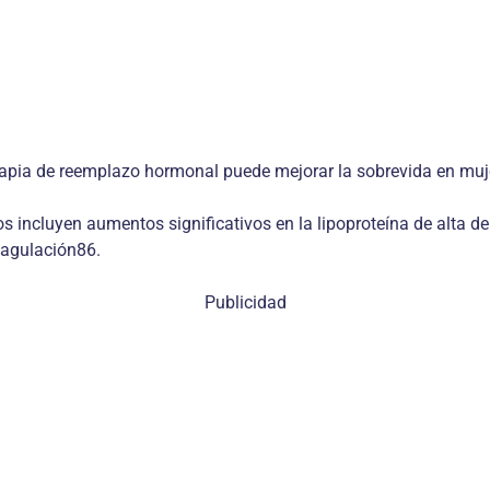
apia de reemplazo hormonal puede mejorar la sobrevida en mujer
s incluyen aumentos significativos en la lipoproteína de alta d
oagulación86.
Publicidad