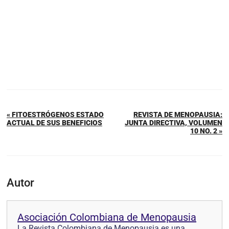
« FITOESTRÓGENOS ESTADO
REVISTA DE MENOPAUSIA:
ACTUAL DE SUS BENEFICIOS
JUNTA DIRECTIVA, VOLUMEN
10 NO. 2 »
Autor
Asociación Colombiana de Menopausia
La Revista Colombiana de Menopausia es una