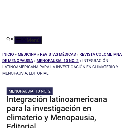
Menú
INICIO
»
MEDICINA
»
REVISTAS MÉDICAS
»
REVISTA COLOMBIANA
DE MENOPAUSIA
»
MENOPAUSIA. 10 NO. 2
»
INTEGRACIÓN
LATINOAMERICANA PARA LA INVESTIGACIÓN EN CLIMATERIO Y
MENOPAUSIA, EDITORIAL
MENOPAUSIA. 10 NO. 2
Integración latinoamericana
para la investigación en
climaterio y Menopausia,
Editorial