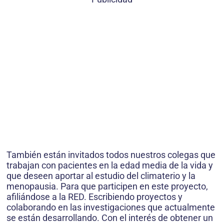
También están invitados todos nuestros colegas que
trabajan con pacientes en la edad media de la vida y
que deseen aportar al estudio del climaterio y la
menopausia. Para que participen en este proyecto,
afiliándose a la RED. Escribiendo proyectos y
colaborando en las investigaciones que actualmente
se están desarrollando. Con el interés de obtener un