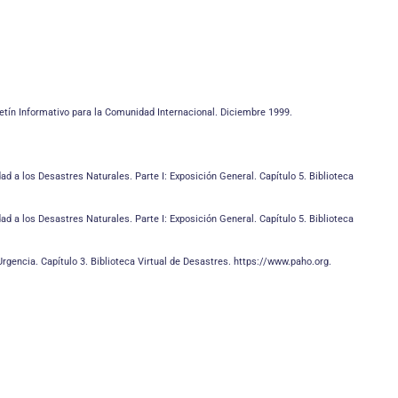
etín Informativo para la Comunidad Internacional. Diciembre 1999.
 a los Desastres Naturales. Parte I: Exposición General. Capítulo 5. Biblioteca
 a los Desastres Naturales. Parte I: Exposición General. Capítulo 5. Biblioteca
gencia. Capítulo 3. Biblioteca Virtual de Desastres. https://www.paho.org.