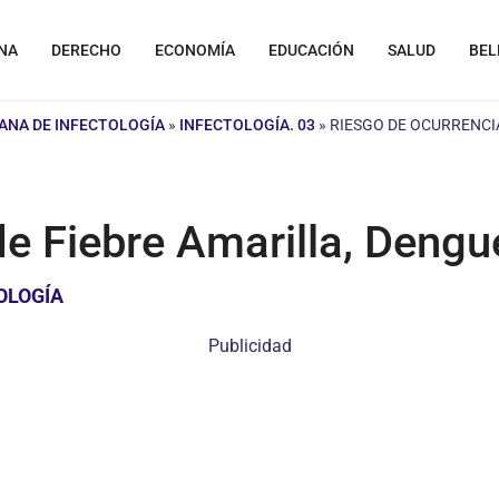
NA
DERECHO
ECONOMÍA
EDUCACIÓN
SALUD
BEL
ANA DE INFECTOLOGÍA
»
INFECTOLOGÍA. 03
»
RIESGO DE OCURRENCI
de Fiebre Amarilla, Deng
OLOGÍA
Publicidad