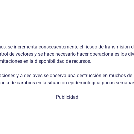
nes, se incrementa consecuentemente el riesgo de transmisión 
trol de vectores y se hace necesario hacer operacionales los di
mitaciones en la disponibilidad de recursos.
daciones y a deslaves se observa una destrucción en muchos de 
rencia de cambios en la situación epidemiológica pocas semana
Publicidad