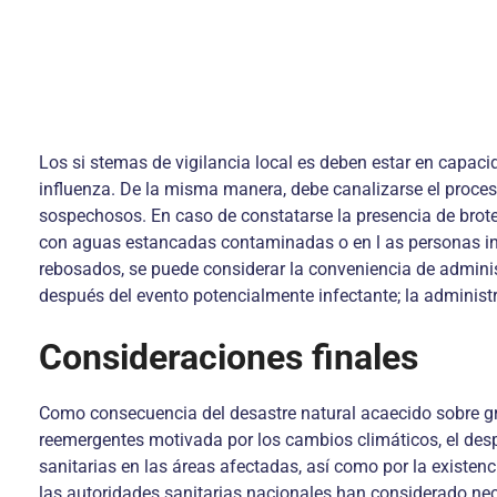
Los si stemas de vigilancia local es deben estar en capac
influenza. De la misma manera, debe canalizarse el procesa
sospechosos. En caso de constatarse la presencia de brotes
con aguas estancadas contaminadas o en l as personas in
rebosados, se puede considerar la conveniencia de administ
después del evento potencialmente infectante; la adminis
Consideraciones finales
Como consecuencia del desastre natural acaecido sobre gra
reemergentes motivada por los cambios climáticos, el des
sanitarias en las áreas afectadas, así como por la existen
las autoridades sanitarias nacionales han considerado nece