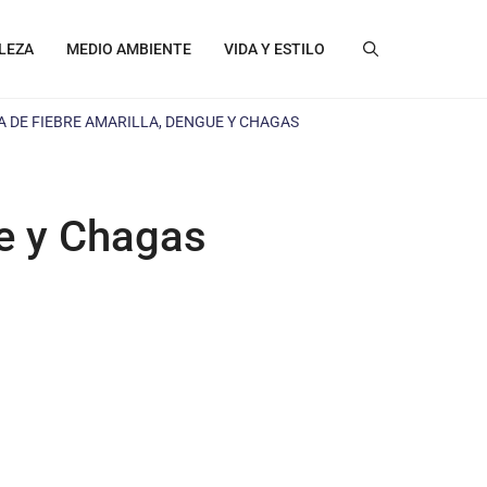
LEZA
MEDIO AMBIENTE
VIDA Y ESTILO
A DE FIEBRE AMARILLA, DENGUE Y CHAGAS
ue y Chagas