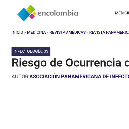
Saltar
al
MEDICI
contenido
INICIO
»
MEDICINA
»
REVISTAS MÉDICAS
»
REVISTA PANAMERIC
INFECTOLOGÍA. 03
Riesgo de Ocurrencia 
AUTOR:
ASOCIACIÓN PANAMERICANA DE INFECT