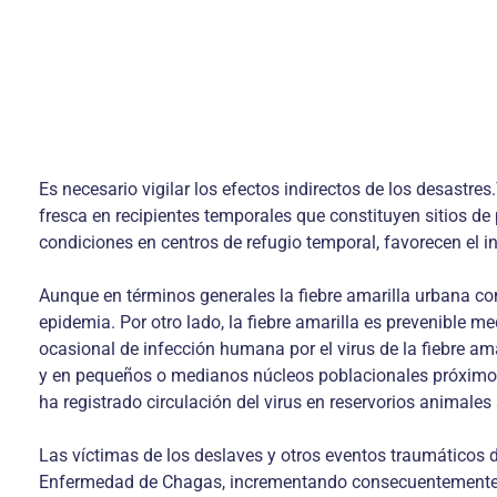
Es necesario vigilar los efectos indirectos de los desastre
fresca en recipientes temporales que constituyen sitios de 
condiciones en centros de refugio temporal, favorecen el
Aunque en términos generales la fiebre amarilla urbana co
epidemia. Por otro lado, la fiebre amarilla es prevenible m
ocasional de infección humana por el virus de la fiebre am
y en pequeños o medianos núcleos poblacionales próximos 
ha registrado circulación del virus en reservorios animales
Las víctimas de los deslaves y otros eventos traumáticos
Enfermedad de Chagas, incrementando consecuentemente el r