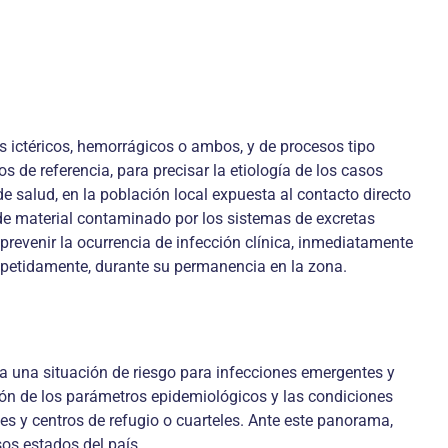
s ictéricos, hemorrágicos o ambos, y de procesos tipo
de referencia, para precisar la etiología de los casos
e salud, en la población local expuesta al contacto directo
e material contaminado por los sistemas de excretas
prevenir la ocurrencia de infección clínica, inmediatamente
epetidamente, durante su permanencia en la zona.
ta una situación de riesgo para infecciones emergentes y
ón de los parámetros epidemiológicos y las condiciones
es y centros de refugio o cuarteles. Ante este panorama,
os estados del país.