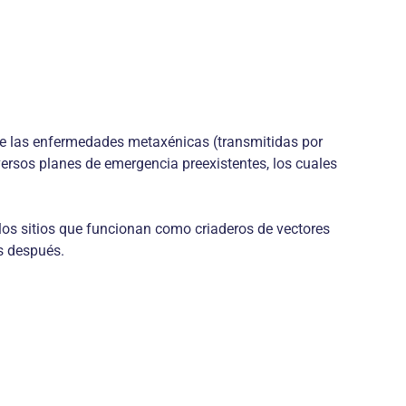
de las enfermedades metaxénicas (transmitidas por
versos planes de emergencia preexistentes, los cuales
los sitios que funcionan como criaderos de vectores
s después.