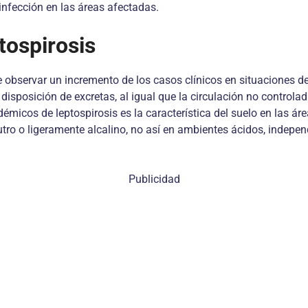
infección en las áreas afectadas.
tospirosis
e observar un incremento de los casos clínicos en situaciones de
isposición de excretas, al igual que la circulación no controla
émicos de leptospirosis es la característica del suelo en las áre
tro o ligeramente alcalino, no así en ambientes ácidos, indepen
Publicidad