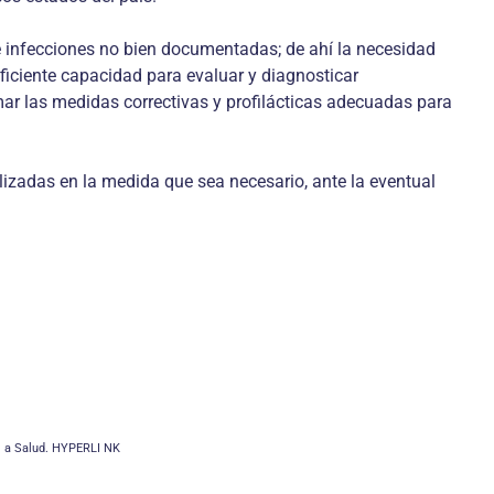
de infecciones no bien documentadas; de ahí la necesidad
ficiente capacidad para evaluar y diagnosticar
ar las medidas correctivas y profilácticas adecuadas para
izadas en la medida que sea necesario, ante la eventual
l a Salud. HYPERLI NK