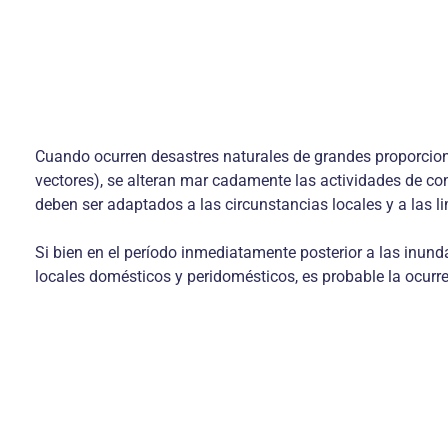
Cuando ocurren desastres naturales de grandes proporcio
vectores), se alteran mar cadamente las actividades de con
deben ser adaptados a las circunstancias locales y a las li
Si bien en el período inmediatamente posterior a las inun
locales domésticos y peridomésticos, es probable la ocur