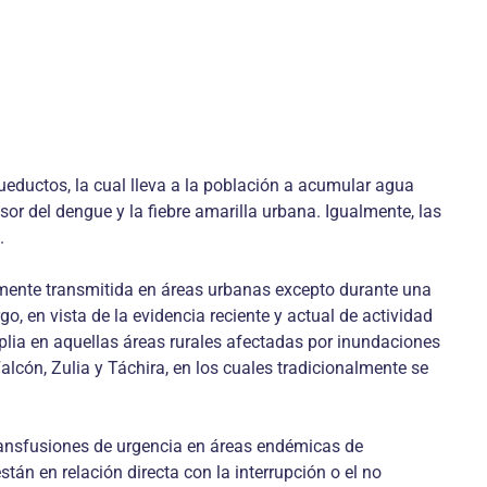
cueductos, la cual lleva a la población a acumular agua
sor del dengue y la fiebre amarilla urbana. Igualmente, las
.
ramente transmitida en áreas urbanas excepto durante una
o, en vista de la evidencia reciente y actual de actividad
plia en aquellas áreas rurales afectadas por inundaciones
ón, Zulia y Táchira, en los cuales tradicionalmente se
ransfusiones de urgencia en áreas endémicas de
án en relación directa con la interrupción o el no