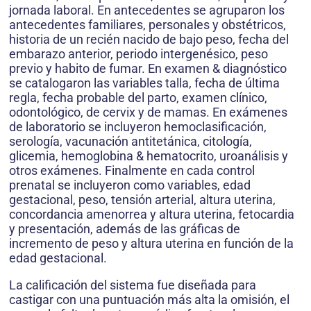
jornada laboral. En antecedentes se agruparon los
antecedentes familiares, personales y obstétricos,
historia de un recién nacido de bajo peso, fecha del
embarazo anterior, periodo intergenésico, peso
previo y habito de fumar. En examen & diagnóstico
se catalogaron las variables talla, fecha de última
regla, fecha probable del parto, examen clínico,
odontológico, de cervix y de mamas. En exámenes
de laboratorio se incluyeron hemoclasificación,
serología, vacunación antitetánica, citología,
glicemia, hemoglobina & hematocrito, uroanálisis y
otros exámenes. Finalmente en cada control
prenatal se incluyeron como variables, edad
gestacional, peso, tensión arterial, altura uterina,
concordancia amenorrea y altura uterina, fetocardia
y presentación, además de las gráficas de
incremento de peso y altura uterina en función de la
edad gestacional.
La calificación del sistema fue diseñada para
castigar con una puntuación más alta la omisión, el