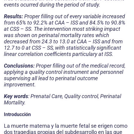
events ocurred during the period of study.
Results:
Proper filling out of every variable increased
from 65% to 92.2% at CAA – ISS and 84.5% to 90.8%
at CSS – SS. The intervention most striking impact
was shown on perinatal mortality rates which
decreased from 24.3 to 13.0 at CAA – ISS and from
12.7 to 0 at CSS – SS, with statisticcally significant
linear correlation coefficients particulary at ISS.
Conclusions:
Proper filling out of the medical record,
applying a quality control instrument and personnel
supervising all lead to perinatal outcome
improvement.
Key words
: Prenatal Care, Quality control, Perinatal
Mortality.
Introducción
La muerte materna y la muerte fetal se erigen como
dos tragedias propias del subdesarrollo en las que