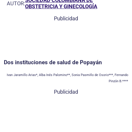
SOCIEDAD COLOMBIANA DE
AUTOR:
OBSTETRICIA Y GINECOLOGÍA
Publicidad
Dos instituciones de salud de Popayán
Ivan Jaramillo Arias*, Alba Inés Palomino**, Sonia Pasmiño de Osorio***, Fernando
Pinzón B.****
Publicidad