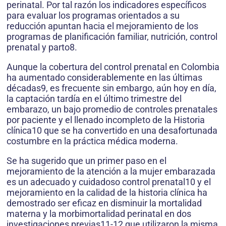
perinatal. Por tal razón los indicadores específicos
para evaluar los programas orientados a su
reducción apuntan hacia el mejoramiento de los
programas de planificación familiar, nutrición, control
prenatal y parto8.
Aunque la cobertura del control prenatal en Colombia
ha aumentado considerablemente en las últimas
décadas9, es frecuente sin embargo, aún hoy en día,
la captación tardía en el último trimestre del
embarazo, un bajo promedio de controles prenatales
por paciente y el llenado incompleto de la Historia
clínica10 que se ha convertido en una desafortunada
costumbre en la práctica médica moderna.
Se ha sugerido que un primer paso en el
mejoramiento de la atención a la mujer embarazada
es un adecuado y cuidadoso control prenatal10 y el
mejoramiento en la calidad de la historia clínica ha
demostrado ser eficaz en disminuir la mortalidad
materna y la morbimortalidad perinatal en dos
investigaciones previas11-12 que utilizaron la misma