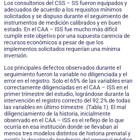
Los consultorios del CSS – SS fueron equipados y
adecuados de acuerdo a los requisitos mínimos
solicitados y se dispuso durante el seguimiento de
instrumentos de medición calibrados y en buen
estado. En el CAA – ISS fue mucho más difícil
cumplir este objetivo por una supuesta carencia de
recursos económicos a pesar de que los
implementos solicitados requerían una mínima
inversión.
Los principales defectos observados durante el
seguimiento fueron la variable no diligenciada y el
error en el registro. Solo el 65% de las variables eran
correctamente diligenciadas en el CAA – ISS en el
primer trimestre del estudio, lográndose durante la
intervención el registro correcto del 92.2% de todas
las variables en último trimestre. (Tabla 1). El mal
diligenciamiento de la historia, inicialmente
observado en el CAA – ISS es el reflejo de lo que
ocurría en esa institución donde se llevaban al
menos tres modelos distintos de historia prenatal y
existía la desatinada tendencia del personal médico