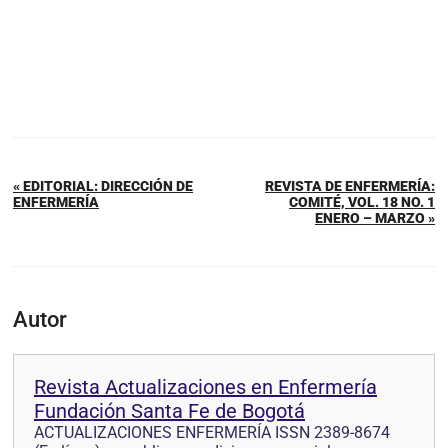
« EDITORIAL: DIRECCIÓN DE
REVISTA DE ENFERMERÍA:
ENFERMERÍA
COMITÉ, VOL. 18 NO. 1
ENERO – MARZO »
Autor
Revista Actualizaciones en Enfermería
Fundación Santa Fe de Bogotá
ACTUALIZACIONES ENFERMERÍA ISSN 2389-8674