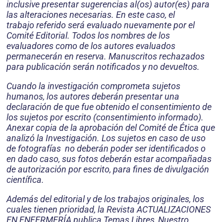
inclusive presentar sugerencias al(os) autor(es) para
las alteraciones necesarias. En este caso, el
trabajo
referido
será evaluado nuevamente por el
Comité Editorial. Todos los nombres de los
evaluadores como de los autores evaluados
permanecerán en reserva. Manuscritos rechazados
para publicación serán notificados y no devueltos.
Cuando la investigación comprometa sujetos
humanos, los autores deberán presentar una
declaración de que fue obtenido el consentimiento de
los sujetos por escrito (consentimiento informado).
Anexar copia de la aprobación del Comité de Ética que
analizó la Investigación. L
os sujetos e
n caso de uso
de fotografías no deberán poder ser identificados o
en dado caso, sus fotos deberán estar acompañadas
de autorización por escrito, para fines de divulgación
científica.
Además del editorial y de los trabajos originales, los
cuales tienen prioridad, la Revista ACTUALIZACIONES
EN ENFERMERÍA publica Temas Libres, Nuestro