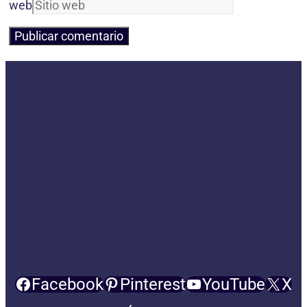
web
Facebook
Pinterest
YouTube
X