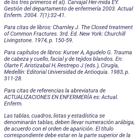
de los tres primeros et al). Carvajal Her-mida EY.
Gestión del departamento de enfermería 2003. Actual
Enferm. 2004. 7(1):32-41.
Para citas de libros: Charnley J. The Closed treatment
of Common Fractures. 3rd. Ed. New York: Churchill
Livingstone. 1974, p. 150-59.
Para capítulos de libros: Kurser A, Agudelo G. Trauma
de cabeza y cuello, facial y de tejidos blandos. En:
Olarte F, Aristizabal H, Restrepo J (eds.), Cirugía,
Medellín: Editorial Universidad de Antioquia. 1983, p.
311-28.
Para citas de referencias la abreviatura de
ACTUALIZACIONES EN ENFERMERÍA es: Actual.
Enferm.
Las tablas, cuadros, listas y estadística se
denominarán tablas, deben llevar numeración arábiga,
de acuerdo con el orden de aparición. El título
correspondiente debe estar en la parte superior de la