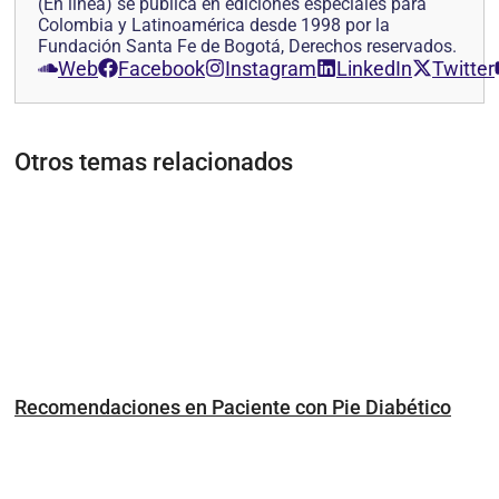
(En línea) se publica en ediciones especiales para
Colombia y Latinoamérica desde 1998 por la
Fundación Santa Fe de Bogotá, Derechos reservados.
Web
Facebook
Instagram
LinkedIn
Twitter
Otros temas relacionados
Recomendaciones en Paciente con Pie Diabético