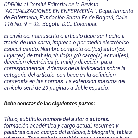
CDROM al Comité Editorial de la Revista
“ACTUALIZACIONES EN ENFERMERÍA “. Departamento
de Enfermería, Fundación Santa Fe de Bogotá, Calle
116 No. 9 – 02. Bogotá, D.C., Colombia.
El envío del manuscrito o artículo debe ser hecho a
través de una carta, impresa o por medio electrónico.
Especificando: Nombre completo del(los) autor(es),
lugar(es) de trabajo, título(s) y/0 cargo(s) actual(es),
dirección electrónica (e-mail) y dirección para
correspondencia. Además de la indicación sobre la
categoría del artículo, con base en la definición
contenida en las normas. La extensión máxima del
artículo será de 20 páginas a doble espacio.
Debe constar de las siguientes partes:
Título, subtítulo, nombre del autor o autores,
formación académica y cargo actual, resumen y
palabras clave, cuerpo del artículo, bibliografía, tablas