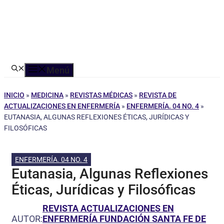
Menú
INICIO
»
MEDICINA
»
REVISTAS MÉDICAS
»
REVISTA DE
ACTUALIZACIONES EN ENFERMERÍA
»
ENFERMERÍA. 04 NO. 4
»
EUTANASIA, ALGUNAS REFLEXIONES ÉTICAS, JURÍDICAS Y
FILOSÓFICAS
ENFERMERÍA. 04 NO. 4
Eutanasia, Algunas Reflexiones
Éticas, Jurídicas y Filosóficas
REVISTA ACTUALIZACIONES EN
AUTOR:
ENFERMERÍA FUNDACIÓN SANTA FE DE