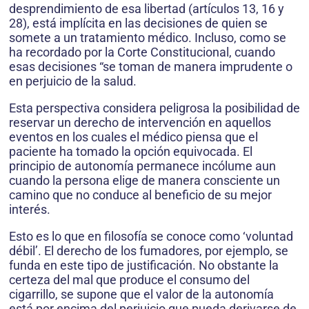
desprendimiento de esa libertad (artículos 13, 16 y
28), está implícita en las decisiones de quien se
somete a un tratamiento médico. Incluso, como se
ha recordado por la Corte Constitucional, cuando
esas decisiones “se toman de manera imprudente o
en perjuicio de la salud.
Esta perspectiva considera peligrosa la posibilidad de
reservar un derecho de intervención en aquellos
eventos en los cuales el médico piensa que el
paciente ha tomado la opción equivocada. El
principio de autonomía permanece incólume aun
cuando la persona elige de manera consciente un
camino que no conduce al beneficio de su mejor
interés.
Esto es lo que en filosofía se conoce como ‘voluntad
débil’. El derecho de los fumadores, por ejemplo, se
funda en este tipo de justificación. No obstante la
certeza del mal que produce el consumo del
cigarrillo, se supone que el valor de la autonomía
está por encima del perjuicio que pueda derivarse de