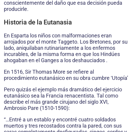
conscientemente del daño que esa decisión pueda
producirle.
Historia de la Eutanasia
En Esparta los niños con malformaciones eran
arrojados por el monte Taggeto. Los Bretones, por su
lado, aniquilaban rutinariamente a los enfermos
incurables, de la misma forma en que los Hindúes
ahogaban en el Ganges a los deshauciados .
En 1516, Sir Thomas More se refiere al
procedimiento eutanásico en su obra cumbre ‘Utopía’
Pero quizás el ejemplo más dramático del ejercicio
eutanásico sea la Francia renacentista. Tal como
describe el más grande cirujano del siglo XVI,
Ambrosio Pare (1510-1590):
“…Entré a un establo y encontré cuatro soldados
muertos y tres recostados contra la pared, con sus
caras completamente desfiguradas, ciegos, sordos y