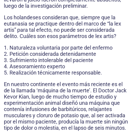
luego de la investigación preliminar.
Los holandeses consideran que, siempre que la
eutanasia se practique dentro del marco de “la lex
artis” para tal efecto, no puede ser considerada
delito. Cuáles son esos parámetros de lex artis?
1. Naturaleza voluntaria por parte del enfermo
2. Petición considerada detenidamente
3. Sufrimiento intolerable del paciente
4. Asesoramiento experto
5. Realización técnicamente responsable.
En nuestro continente el evento más reciente es el
de la llamada ‘máquina de la muerte’. El Doctor Jack
Kevor Kian, luego de mucho tiempo de estudio y
experimentación animal diseñó una máquina que
contenía infusiones de barbitúricos, relajantes
musculares y cloruro de potasio que, al ser activada
por el mismo paciente, producía la muerte sin ningún
tipo de dolor o molestia, en el lapso de seis minutos.