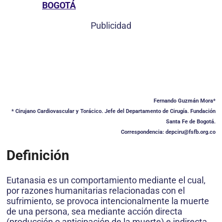
BOGOTÁ
Publicidad
Fernando Guzmán Mora*
* Cirujano Cardiovascular y Torácico. Jefe del Departamento de Cirugía. Fundación
Santa Fe de Bogotá.
Correspondencia: depciru@fsfb.org.co
Definición
Eutanasia es un comportamiento mediante el cual,
por razones humanitarias relacionadas con el
sufrimiento, se provoca intencionalmente la muerte
de una persona, sea mediante acción directa
(producción o anticipación de la muerte) e indirecta