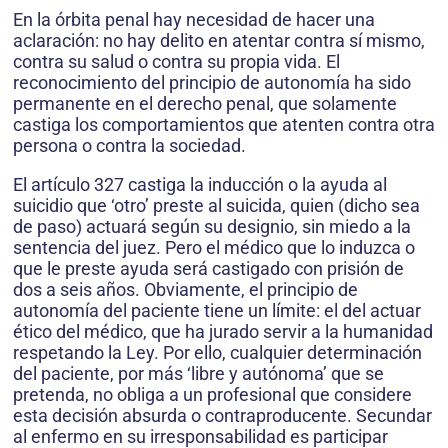
En la órbita penal hay necesidad de hacer una
aclaración: no hay delito en atentar contra sí mismo,
contra su salud o contra su propia vida. El
reconocimiento del principio de autonomía ha sido
permanente en el derecho penal, que solamente
castiga los comportamientos que atenten contra otra
persona o contra la sociedad.
El artículo 327 castiga la inducción o la ayuda al
suicidio que ‘otro’ preste al suicida, quien (dicho sea
de paso) actuará según su designio, sin miedo a la
sentencia del juez. Pero el médico que lo induzca o
que le preste ayuda será castigado con prisión de
dos a seis años. Obviamente, el principio de
autonomía del paciente tiene un límite: el del actuar
ético del médico, que ha jurado servir a la humanidad
respetando la Ley. Por ello, cualquier determinación
del paciente, por más ‘libre y autónoma’ que se
pretenda, no obliga a un profesional que considere
esta decisión absurda o contraproducente. Secundar
al enfermo en su irresponsabilidad es participar