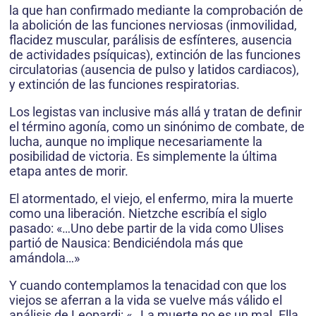
la que han confirmado mediante la comprobación de
la abolición de las funciones nerviosas (inmovilidad,
flacidez muscular, parálisis de esfínteres, ausencia
de actividades psíquicas), extinción de las funciones
circulatorias (ausencia de pulso y latidos cardiacos),
y extinción de las funciones respiratorias.
Los legistas van inclusive más allá y tratan de definir
el término agonía, como un sinónimo de combate, de
lucha, aunque no implique necesariamente la
posibilidad de victoria. Es simplemente la última
etapa antes de morir.
El atormentado, el viejo, el enfermo, mira la muerte
como una liberación. Nietzche escribía el siglo
pasado: «…Uno debe partir de la vida como Ulises
partió de Nausica: Bendiciéndola más que
amándola…»
Y cuando contemplamos la tenacidad con que los
viejos se aferran a la vida se vuelve más válido el
análisis de Leopardi: «…La muerte no es un mal. Ella