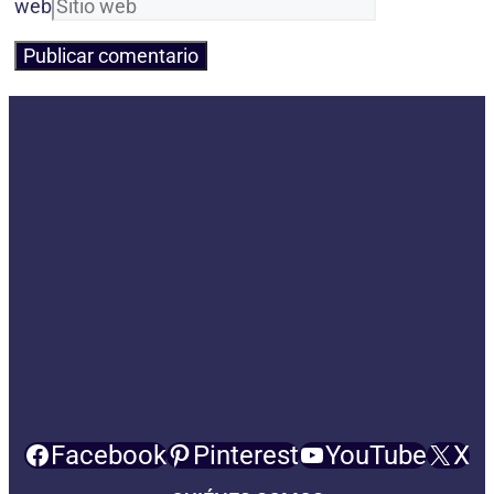
web
Facebook
Pinterest
YouTube
X