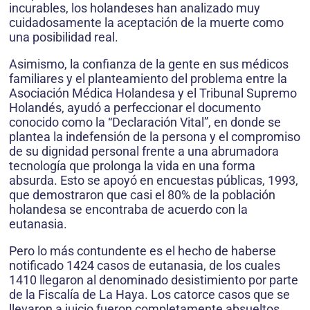
incurables, los holandeses han analizado muy
cuidadosamente la aceptación de la muerte como
una posibilidad real.
Asimismo, la confianza de la gente en sus médicos
familiares y el planteamiento del problema entre la
Asociación Médica Holandesa y el Tribunal Supremo
Holandés, ayudó a perfeccionar el documento
conocido como la “Declaración Vital”, en donde se
plantea la indefensión de la persona y el compromiso
de su dignidad personal frente a una abrumadora
tecnología que prolonga la vida en una forma
absurda. Esto se apoyó en encuestas públicas, 1993,
que demostraron que casi el 80% de la población
holandesa se encontraba de acuerdo con la
eutanasia.
Pero lo más contundente es el hecho de haberse
notificado 1424 casos de eutanasia, de los cuales
1410 llegaron al denominado desistimiento por parte
de la Fiscalía de La Haya. Los catorce casos que se
llevaron a juicio fueron completamente absueltos,