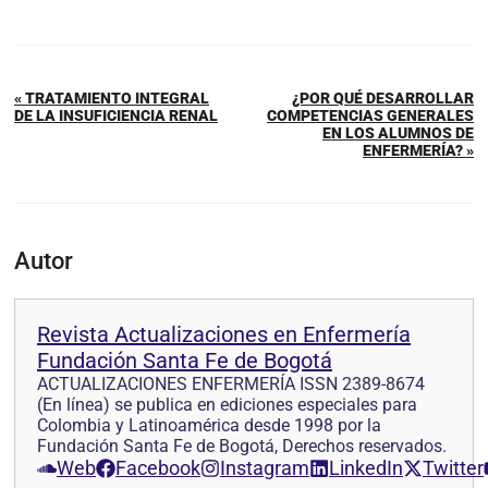
« TRATAMIENTO INTEGRAL
¿POR QUÉ DESARROLLAR
DE LA INSUFICIENCIA RENAL
COMPETENCIAS GENERALES
EN LOS ALUMNOS DE
ENFERMERÍA? »
Autor
Revista Actualizaciones en Enfermería
Fundación Santa Fe de Bogotá
ACTUALIZACIONES ENFERMERÍA ISSN 2389-8674
(En línea) se publica en ediciones especiales para
Colombia y Latinoamérica desde 1998 por la
Fundación Santa Fe de Bogotá, Derechos reservados.
Web
Facebook
Instagram
LinkedIn
Twitter