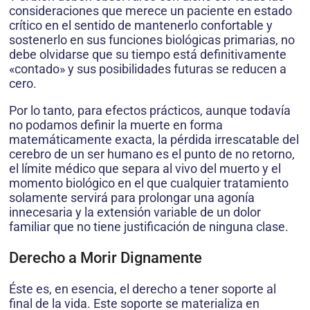
consideraciones que merece un paciente en estado
crítico en el sentido de mantenerlo confortable y
sostenerlo en sus funciones biológicas primarias, no
debe olvidarse que su tiempo está definitivamente
«contado» y sus posibilidades futuras se reducen a
cero.
Por lo tanto, para efectos prácticos, aunque todavía
no podamos definir la muerte en forma
matemáticamente exacta, la pérdida irrescatable del
cerebro de un ser humano es el punto de no retorno,
el límite médico que separa al vivo del muerto y el
momento biológico en el que cualquier tratamiento
solamente servirá para prolongar una agonía
innecesaria y la extensión variable de un dolor
familiar que no tiene justificación de ninguna clase.
Derecho a Morir Dignamente
Éste es, en esencia, el derecho a tener soporte al
final de la vida. Este soporte se materializa en