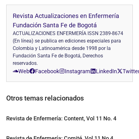
Revista Actualizaciones en Enfermería
Fundación Santa Fe de Bogotá
ACTUALIZACIONES ENFERMERÍA ISSN 2389-8674
(En línea) se publica en ediciones especiales para
Colombia y Latinoamérica desde 1998 por la
Fundación Santa Fe de Bogotá, Derechos
reservados.
Web
Facebook
Instagram
LinkedIn
Twitte
Otros temas relacionados
Revista de Enfermería: Content, Vol 11 No. 4
Revista de Enfermería: Comité, Vol 11 No 4