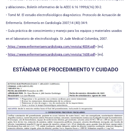
y ablaciones», Boletín informativo de la AEEC 6:16 1999;6(16):30-2.
• Tomé M. El estudio electrofisiológico diag-nóstico. Protocolo de Actuación de
Enfermería. Enfermería en Cardiología 2007;14 (40):34-9.
• Guía práctica de conocimiento y manejo para los equipos y materiales usados
en el laboratorio de electrofisiología. St Jude Medical Colombia, 2007.
•
https://www.enfermeriaencardiologia.com/revista/4004.pdf
> [es].
•
https://www.enfermeriaencardiologia.com/revista/1608.pdf
> [es].
ESTÁNDAR DE PROCEDIMIENTO Y CUIDADO