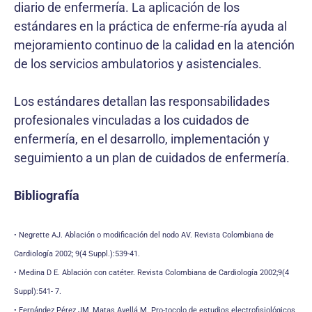
diario de enfermería. La aplicación de los
estándares en la práctica de enferme-ría ayuda al
mejoramiento continuo de la calidad en la atención
de los servicios ambulatorios y asistenciales.
Los estándares detallan las responsabilidades
profesionales vinculadas a los cuidados de
enfermería, en el desarrollo, implementación y
seguimiento a un plan de cuidados de enfermería.
Bibliografía
• Negrette AJ. Ablación o modificación del nodo AV. Revista Colombiana de
Cardiología 2002; 9(4 Suppl.):539-41.
• Medina D E. Ablación con catéter. Revista Colombiana de Cardiología 2002;9(4
Suppl):541- 7.
• Fernández Pérez JM, Matas Avellá M. Pro-tocolo de estudios electrofisiológicos