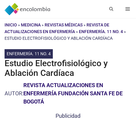
Saltar
Me
al
contenido
INICIO
»
MEDICINA
»
REVISTAS MÉDICAS
»
REVISTA DE
ACTUALIZACIONES EN ENFERMERÍA
»
ENFERMERÍA. 11 NO. 4
»
ESTUDIO ELECTROFISIOLÓGICO Y ABLACIÓN CARDÍACA
ENFERMERÍA. 11 NO. 4
Estudio Electrofisiológico y
Ablación Cardíaca
REVISTA ACTUALIZACIONES EN
AUTOR:
ENFERMERÍA FUNDACIÓN SANTA FE DE
BOGOTÁ
Publicidad