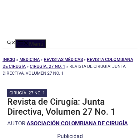
Menú
INICIO
»
MEDICINA
»
REVISTAS MÉDICAS
»
REVISTA COLOMBIANA
DE CIRUGÍA
»
CIRUGÍA. 27 NO. 1
»
REVISTA DE CIRUGÍA: JUNTA
DIRECTIVA, VOLUMEN 27 NO. 1
CIRUGÍA. 27 NO. 1
Revista de Cirugía: Junta
Directiva, Volumen 27 No. 1
AUTOR:
ASOCIACIÓN COLOMBIANA DE CIRUGÍA
Publicidad