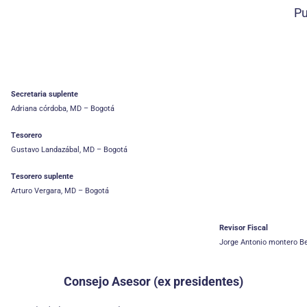
Pu
Secretaria suplente
Adriana córdoba, MD – Bogotá
Tesorero
Gustavo Landazábal, MD – Bogotá
Tesorero suplente
Arturo Vergara, MD – Bogotá
Revisor Fiscal
Jorge Antonio montero Be
Consejo Asesor (ex presidentes)