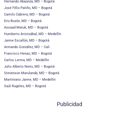
Hernando Abaúnza, MD – Bogotá
José Félix Patiño, MD – Bogotá
Camilo Cabrera, MD – Bogotá
Erix Bozón, MD – Bogotá
Assaad Matuk, MD – Bogotá
Humberto Aristizábal, MD – Medellín
Jaime Escallón, MD – Bogotá
Armando González, MD – Cali
Francisco Henao, MD – Bogotá
Carlos Lerma, MD – Medellìn
Julio Alberto Nieto, MD – Bogotá
Stevenson Marulanda, MD – Bogotá
Martiniano Jaime, MD – Medellín
Saúl Rugeles, MD – Bogotá
Publicidad