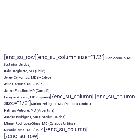
[enc_su_row][enc_su_column size=”1/2″]
Juan Asensio, MD
(Estados Unidos)
Italo Braghetto, MD (Chile)
Jorge Cervantes, MD (México)
Atila Csendes, MD (Chile)
Jaime Escallón, MD (Canadá)
[/enc_su_column] [enc_su_column
Enrique Moreno, MD (España)
size=”1/2″]
Carlos Pellegrini, MD (Estados Unidos)
Patrizio Petrone, MD (Argentina)
Aurelio Rodríguez, MD (Estados Unidos)
Miguel Rodríguez-Bigas, MD (Estados Unidos)
[/enc_su_column]
Ricardo Rossi, MD (Chile)
[/enc_su_row]