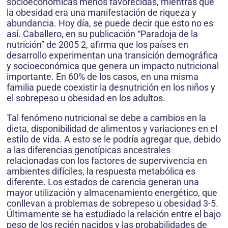
socioeconómicas menos favorecidas, mientras que
la obesidad era una manifestación de riqueza y
abundancia. Hoy día, se puede decir que esto no es
así. Caballero, en su publicación “Paradoja de la
nutrición” de 2005 2, afirma que los países en
desarrollo experimentan una transición demográfica
y socioeconómica que genera un impacto nutricional
importante. En 60% de los casos, en una misma
familia puede coexistir la desnutrición en los niños y
el sobrepeso u obesidad en los adultos.
Tal fenómeno nutricional se debe a cambios en la
dieta, disponibilidad de alimentos y variaciones en el
estilo de vida. A esto se le podría agregar que, debido
a las diferencias genotípicas ancestrales
relacionadas con los factores de supervivencia en
ambientes difíciles, la respuesta metabólica es
diferente. Los estados de carencia generan una
mayor utilización y almacenamiento energético, que
conllevan a problemas de sobrepeso u obesidad 3-5.
Últimamente se ha estudiado la relación entre el bajo
peso de los recién nacidos y las probabilidades de