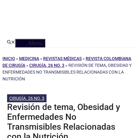
Menú
INICIO
»
MEDICINA
»
REVISTAS MÉDICAS
»
REVISTA COLOMBIANA
DE CIRUGÍA
»
CIRUGÍA. 26 NO. 3
»
REVISIÓN DE TEMA, OBESIDAD Y
ENFERMEDADES NO TRANSMISIBLES RELACIONADAS CON LA
NUTRICIÓN
CIRUGÍA. 26 NO. 3
Revisión de tema, Obesidad y
Enfermedades No
Transmisibles Relacionadas
con la Nutrición