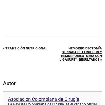
« TRANSICIÓN NUTRICIONAL
HEMORROIDECTOMÍA
CERRADA DE FERGUSON Y
HEMORROIDECTOMÍA CON
LIGASURE™, RESULTADOS »
Autor
Asociación Colombiana de Cirugía
La Revista Colombiana de Cirugía, es el órgano oficial