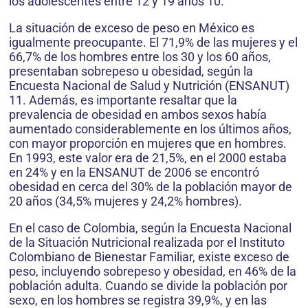
los adolescentes entre 12 y 19 años 10.
La situación de exceso de peso en México es
igualmente preocupante. El 71,9% de las mujeres y el
66,7% de los hombres entre los 30 y los 60 años,
presentaban sobrepeso u obesidad, según la
Encuesta Nacional de Salud y Nutrición (ENSANUT)
11. Además, es importante resaltar que la
prevalencia de obesidad en ambos sexos había
aumentado considerablemente en los últimos años,
con mayor proporción en mujeres que en hombres.
En 1993, este valor era de 21,5%, en el 2000 estaba
en 24% y en la ENSANUT de 2006 se encontró
obesidad en cerca del 30% de la población mayor de
20 años (34,5% mujeres y 24,2% hombres).
En el caso de Colombia, según la Encuesta Nacional
de la Situación Nutricional realizada por el Instituto
Colombiano de Bienestar Familiar, existe exceso de
peso, incluyendo sobrepeso y obesidad, en 46% de la
población adulta. Cuando se divide la población por
sexo, en los hombres se registra 39,9%, y en las