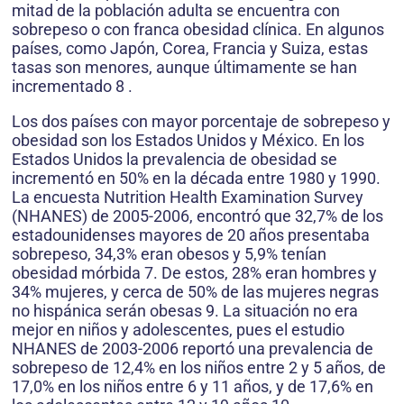
mitad de la población adulta se encuentra con
sobrepeso o con franca obesidad clínica. En algunos
países, como Japón, Corea, Francia y Suiza, estas
tasas son menores, aunque últimamente se han
incrementado 8 .
Los dos países con mayor porcentaje de sobrepeso y
obesidad son los Estados Unidos y México. En los
Estados Unidos la prevalencia de obesidad se
incrementó en 50% en la década entre 1980 y 1990.
La encuesta Nutrition Health Examination Survey
(NHANES) de 2005-2006, encontró que 32,7% de los
estadounidenses mayores de 20 años presentaba
sobrepeso, 34,3% eran obesos y 5,9% tenían
obesidad mórbida 7. De estos, 28% eran hombres y
34% mujeres, y cerca de 50% de las mujeres negras
no hispánica serán obesas 9. La situación no era
mejor en niños y adolescentes, pues el estudio
NHANES de 2003-2006 reportó una prevalencia de
sobrepeso de 12,4% en los niños entre 2 y 5 años, de
17,0% en los niños entre 6 y 11 años, y de 17,6% en