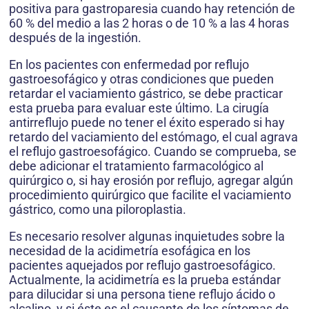
positiva para gastroparesia cuando hay retención de
60 % del medio a las 2 horas o de 10 % a las 4 horas
después de la ingestión.
En los pacientes con enfermedad por reflujo
gastroesofágico y otras condiciones que pueden
retardar el vaciamiento gástrico, se debe practicar
esta prueba para evaluar este último. La cirugía
antirreflujo puede no tener el éxito esperado si hay
retardo del vaciamiento del estómago, el cual agrava
el reflujo gastroesofágico. Cuando se comprueba, se
debe adicionar el tratamiento farmacológico al
quirúrgico o, si hay erosión por reflujo, agregar algún
procedimiento quirúrgico que facilite el vaciamiento
gástrico, como una piloroplastia.
Es necesario resolver algunas inquietudes sobre la
necesidad de la acidimetría esofágica en los
pacientes aquejados por reflujo gastroesofágico.
Actualmente, la acidimetría es la prueba estándar
para dilucidar si una persona tiene reflujo ácido o
alcalino, y si éste es el causante de los síntomas de