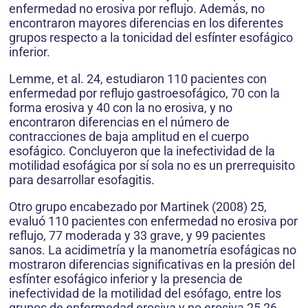
enfermedad no erosiva por reflujo. Además, no
encontraron mayores diferencias en los diferentes
grupos respecto a la tonicidad del esfínter esofágico
inferior.
Lemme, et al. 24, estudiaron 110 pacientes con
enfermedad por reflujo gastroesofágico, 70 con la
forma erosiva y 40 con la no erosiva, y no
encontraron diferencias en el número de
contracciones de baja amplitud en el cuerpo
esofágico. Concluyeron que la inefectividad de la
motilidad esofágica por sí sola no es un prerrequisito
para desarrollar esofagitis.
Otro grupo encabezado por Martinek (2008) 25,
evaluó 110 pacientes con enfermedad no erosiva por
reflujo, 77 moderada y 33 grave, y 99 pacientes
sanos. La acidimetría y la manometría esofágicas no
mostraron diferencias significativas en la presión del
esfínter esofágico inferior y la presencia de
inefectividad de la motilidad del esófago, entre los
grupos de enfermedad erosiva y no erosiva 25,26.