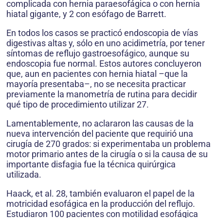
complicada con hernia paraesofágica o con hernia
hiatal gigante, y 2 con esófago de Barrett.
En todos los casos se practicó endoscopia de vías
digestivas altas y, sólo en uno acidimetría, por tener
síntomas de reflujo gastroesofágico, aunque su
endoscopia fue normal. Estos autores concluyeron
que, aun en pacientes con hernia hiatal –que la
mayoría presentaba–, no se necesita practicar
previamente la manometría de rutina para decidir
qué tipo de procedimiento utilizar 27.
Lamentablemente, no aclararon las causas de la
nueva intervención del paciente que requirió una
cirugía de 270 grados: si experimentaba un problema
motor primario antes de la cirugía o si la causa de su
importante disfagia fue la técnica quirúrgica
utilizada.
Haack, et al. 28, también evaluaron el papel de la
motricidad esofágica en la producción del reflujo.
Estudiaron 100 pacientes con motilidad esofágica