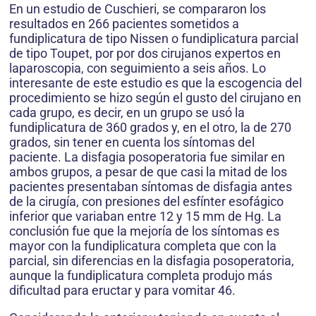
En un estudio de Cuschieri, se compararon los
resultados en 266 pacientes sometidos a
fundiplicatura de tipo Nissen o fundiplicatura parcial
de tipo Toupet, por por dos cirujanos expertos en
laparoscopia, con seguimiento a seis años. Lo
interesante de este estudio es que la escogencia del
procedimiento se hizo según el gusto del cirujano en
cada grupo, es decir, en un grupo se usó la
fundiplicatura de 360 grados y, en el otro, la de 270
grados, sin tener en cuenta los síntomas del
paciente. La disfagia posoperatoria fue similar en
ambos grupos, a pesar de que casi la mitad de los
pacientes presentaban síntomas de disfagia antes
de la cirugía, con presiones del esfínter esofágico
inferior que variaban entre 12 y 15 mm de Hg. La
conclusión fue que la mejoría de los síntomas es
mayor con la fundiplicatura completa que con la
parcial, sin diferencias en la disfagia posoperatoria,
aunque la fundiplicatura completa produjo más
dificultad para eructar y para vomitar 46.