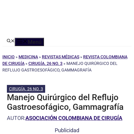
Menú
INICIO
»
MEDICINA
»
REVISTAS MÉDICAS
»
REVISTA COLOMBIANA
DE CIRUGÍA
»
CIRUGÍA. 26 NO. 3
»
MANEJO QUIRÚRGICO DEL
REFLUJO GASTROESOFÁGICO, GAMMAGRAFÍA
CIRUGÍA. 26 NO. 3
Manejo Quirúrgico del Reflujo
Gastroesofágico, Gammagrafía
AUTOR:
ASOCIACIÓN COLOMBIANA DE CIRUGÍA
Publicidad