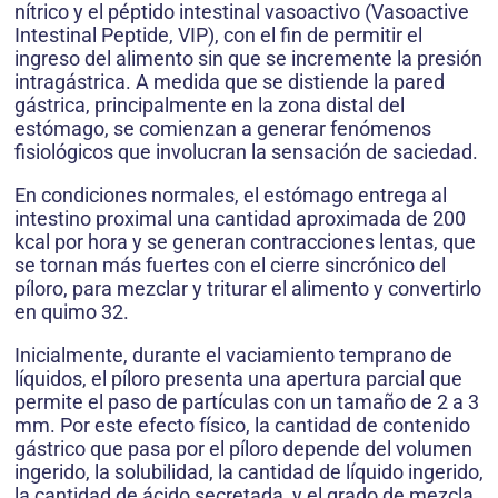
nítrico y el péptido intestinal vasoactivo (Vasoactive
Intestinal Peptide, VIP), con el fin de permitir el
ingreso del alimento sin que se incremente la presión
intragástrica. A medida que se distiende la pared
gástrica, principalmente en la zona distal del
estómago, se comienzan a generar fenómenos
fisiológicos que involucran la sensación de saciedad.
En condiciones normales, el estómago entrega al
intestino proximal una cantidad aproximada de 200
kcal por hora y se generan contracciones lentas, que
se tornan más fuertes con el cierre sincrónico del
píloro, para mezclar y triturar el alimento y convertirlo
en quimo 32.
Inicialmente, durante el vaciamiento temprano de
líquidos, el píloro presenta una apertura parcial que
permite el paso de partículas con un tamaño de 2 a 3
mm. Por este efecto físico, la cantidad de contenido
gástrico que pasa por el píloro depende del volumen
ingerido, la solubilidad, la cantidad de líquido ingerido,
la cantidad de ácido secretada, y el grado de mezcla