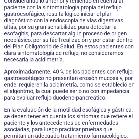
Considerando lo anterior y teniendo en cuenta al
paciente con la sintomatología propia del reflujo
gastroesofágico, resulta lógico iniciar el plan
diagnóstico con la endoscopia de vías digestivas
altas, por su gran sensibilidad para detectar la
esofagitis, para descartar algún proceso de origen
neoplásico, por su fácil realización y por estar dentro
del Plan Obligatorio de Salud. En estos pacientes con
clara sintomatología de reflujo, no consideramos
necesaria la acidimetría.
Aproximadamente, 40 % de los pacientes con reflujo
gastroesofágico no presentan erosión mucosa y, por
ende, requieren la acidimetría, como se estableció en
el algoritmo, la cual puede ser o no con impedancia
para evaluar reflujo duodeno-pancreático.
En la evaluación de la motilidad esofágica y gástrica,
se deben tener en cuenta los síntomas que refiere el
paciente y los antecedentes de enfermedades
asociadas, para luego practicar pruebas que
permitan un adecuado tratamiento farmacológico,