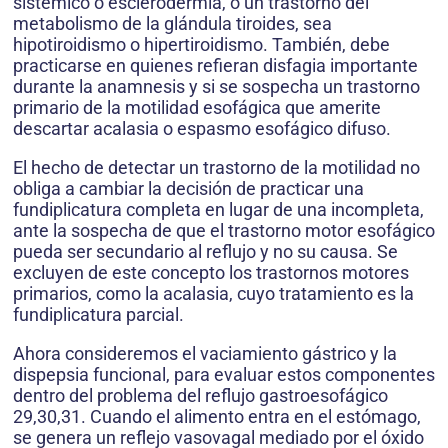
sistémico o esclerodermia, o un trastorno del
metabolismo de la glándula tiroides, sea
hipotiroidismo o hipertiroidismo. También, debe
practicarse en quienes refieran disfagia importante
durante la anamnesis y si se sospecha un trastorno
primario de la motilidad esofágica que amerite
descartar acalasia o espasmo esofágico difuso.
El hecho de detectar un trastorno de la motilidad no
obliga a cambiar la decisión de practicar una
fundiplicatura completa en lugar de una incompleta,
ante la sospecha de que el trastorno motor esofágico
pueda ser secundario al reflujo y no su causa. Se
excluyen de este concepto los trastornos motores
primarios, como la acalasia, cuyo tratamiento es la
fundiplicatura parcial.
Ahora consideremos el vaciamiento gástrico y la
dispepsia funcional, para evaluar estos componentes
dentro del problema del reflujo gastroesofágico
29,30,31. Cuando el alimento entra en el estómago,
se genera un reflejo vasovagal mediado por el óxido