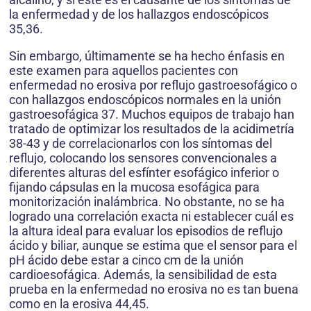
la enfermedad y de los hallazgos endoscópicos
35,36.
Sin embargo, últimamente se ha hecho énfasis en
este examen para aquellos pacientes con
enfermedad no erosiva por reflujo gastroesofágico o
con hallazgos endoscópicos normales en la unión
gastroesofágica 37. Muchos equipos de trabajo han
tratado de optimizar los resultados de la acidimetría
38-43 y de correlacionarlos con los síntomas del
reflujo, colocando los sensores convencionales a
diferentes alturas del esfínter esofágico inferior o
fijando cápsulas en la mucosa esofágica para
monitorización inalámbrica. No obstante, no se ha
logrado una correlación exacta ni establecer cuál es
la altura ideal para evaluar los episodios de reflujo
ácido y biliar, aunque se estima que el sensor para el
pH ácido debe estar a cinco cm de la unión
cardioesofágica. Además, la sensibilidad de esta
prueba en la enfermedad no erosiva no es tan buena
como en la erosiva 44,45.