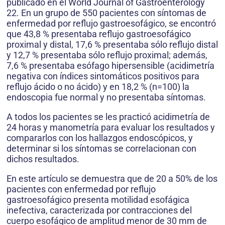
publicado en el World Journal of Gastroenterology
22. En un grupo de 550 pacientes con síntomas de
enfermedad por reflujo gastroesofágico, se encontró
que 43,8 % presentaba reflujo gastroesofágico
proximal y distal, 17,6 % presentaba sólo reflujo distal
y 12,7 % presentaba sólo reflujo proximal; además,
7,6 % presentaba esófago hipersensible (acidimetría
negativa con índices sintomáticos positivos para
reflujo ácido o no ácido) y en 18,2 % (n=100) la
endoscopia fue normal y no presentaba síntomas.
A todos los pacientes se les practicó acidimetría de
24 horas y manometría para evaluar los resultados y
compararlos con los hallazgos endoscópicos, y
determinar si los síntomas se correlacionan con
dichos resultados.
En este artículo se demuestra que de 20 a 50% de los
pacientes con enfermedad por reflujo
gastroesofágico presenta motilidad esofágica
inefectiva, caracterizada por contracciones del
cuerpo esofágico de amplitud menor de 30 mm de