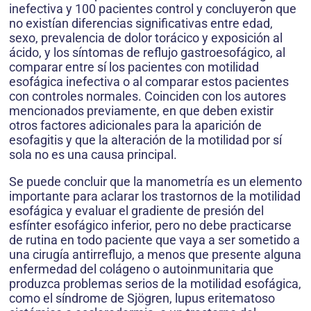
inefectiva y 100 pacientes control y concluyeron que
no existían diferencias significativas entre edad,
sexo, prevalencia de dolor torácico y exposición al
ácido, y los síntomas de reflujo gastroesofágico, al
comparar entre sí los pacientes con motilidad
esofágica inefectiva o al comparar estos pacientes
con controles normales. Coinciden con los autores
mencionados previamente, en que deben existir
otros factores adicionales para la aparición de
esofagitis y que la alteración de la motilidad por sí
sola no es una causa principal.
Se puede concluir que la manometría es un elemento
importante para aclarar los trastornos de la motilidad
esofágica y evaluar el gradiente de presión del
esfínter esofágico inferior, pero no debe practicarse
de rutina en todo paciente que vaya a ser sometido a
una cirugía antirreflujo, a menos que presente alguna
enfermedad del colágeno o autoinmunitaria que
produzca problemas serios de la motilidad esofágica,
como el síndrome de Sjögren, lupus eritematoso