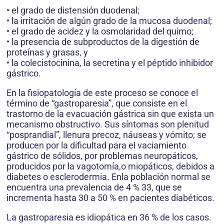
• el grado de distensión duodenal;
• la irritación de algún grado de la mucosa duodenal;
• el grado de acidez y la osmolaridad del quimo;
• la presencia de subproductos de la digestión de
proteínas y grasas, y
• la colecistocinina, la secretina y el péptido inhibidor
gástrico.
En la fisiopatología de este proceso se conoce el
término de “gastroparesia”, que consiste en el
trastorno de la evacuación gástrica sin que exista un
mecanismo obstructivo. Sus síntomas son plenitud
“posprandial”, llenura precoz, náuseas y vómito; se
producen por la dificultad para el vaciamiento
gástrico de sólidos, por problemas neuropáticos,
producidos por la vagotomía,o miopáticos, debidos a
diabetes o esclerodermia. Enla población normal se
encuentra una prevalencia de 4 % 33, que se
incrementa hasta 30 a 50 % en pacientes diabéticos.
La gastroparesia es idiopática en 36 % de los casos.