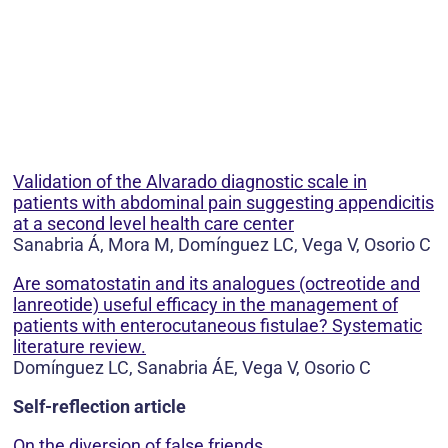
Validation of the Alvarado diagnostic scale in
patients with abdominal pain suggesting appendicitis
at a second level health care center
Sanabria Á, Mora M, Domínguez LC, Vega V, Osorio C
Are somatostatin and its analogues (octreotide and
lanreotide) useful efficacy in the management of
patients with enterocutaneous fistulae? Systematic
literature review.
Domínguez LC, Sanabria ÁE, Vega V, Osorio C
Self-reflection article
On the diversion of false friends