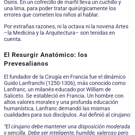
Osiris. En un cofrecillo de marfil lleva un cuchillo y
una lima, para poder tratar quirúrgicamente los
errores que cometen los niños al hablar.
Por extrañas razones, ni la octava ni la novena Artes
–la Medicina y la Arquitectura– son tenidas en
cuenta.
El Resurgir Anatómico: los
Prevesalianos
El fundador de la Cirugía en Francia fue el dinámico
Guido Lanfranchi (1250-1306), más conocido como
Lanfranc, un milanés educado por William de
Saliceto. Se estableció en Francia. Un hombre con
altos valores morales y una profunda educación
humanística, Lanfranc demandó las mismas
cualidades para sus discípulos. Así definió al cirujano:
“El cirujano debe mantener una disposición moderada
y sencilla. Debe ser inteligente, humilde, valeroso pero