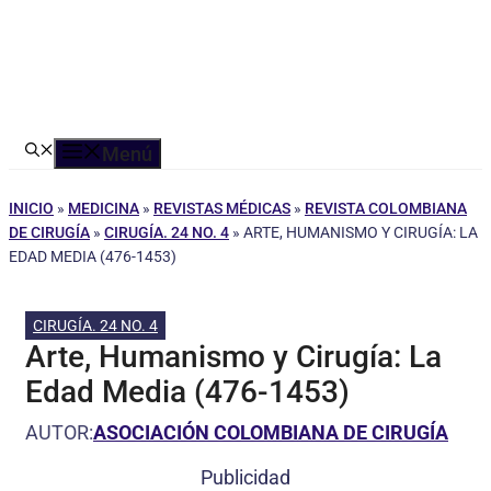
Menú
INICIO
»
MEDICINA
»
REVISTAS MÉDICAS
»
REVISTA COLOMBIANA
DE CIRUGÍA
»
CIRUGÍA. 24 NO. 4
»
ARTE, HUMANISMO Y CIRUGÍA: LA
EDAD MEDIA (476-1453)
CIRUGÍA. 24 NO. 4
Arte, Humanismo y Cirugía: La
Edad Media (476-1453)
AUTOR:
ASOCIACIÓN COLOMBIANA DE CIRUGÍA
Publicidad