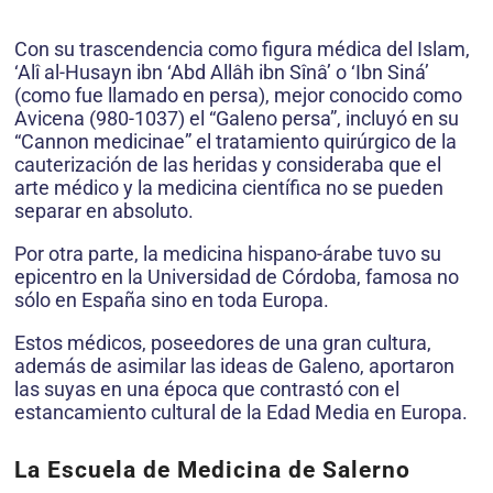
Con su trascendencia como figura médica del Islam,
‘Alî al-Husayn ibn ‘Abd Allâh ibn Sînâ’ o ‘Ibn Siná’
(como fue llamado en persa), mejor conocido como
Avicena (980-1037) el “Galeno persa”, incluyó en su
“Cannon medicinae” el tratamiento quirúrgico de la
cauterización de las heridas y consideraba que el
arte médico y la medicina científica no se pueden
separar en absoluto.
Por otra parte, la medicina hispano-árabe tuvo su
epicentro en la Universidad de Córdoba, famosa no
sólo en España sino en toda Europa.
Estos médicos, poseedores de una gran cultura,
además de asimilar las ideas de Galeno, aportaron
las suyas en una época que contrastó con el
estancamiento cultural de la Edad Media en Europa.
La Escuela de Medicina de Salerno