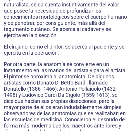
naturalista, se da cuenta instintivamente del valor
que posee la necesidad de profundizar los
conocimientos morfológicos sobre el cuerpo humano
y de penetrar, por consiguiente, más allá del
tegumento cutáneo. Se acerca al cadáver y se
ejercita en la disección.
El cirujano, como el pintor, se acerca al paciente y se
ejercita en la operación.
Por otra parte, la anatomía se convierte en un
instrumento en las manos del artista y para el artista.
El pintor se aproxima al anatomista. De algunos
artistas como Donato Di Betto Bardi, llamado
Donatello (1386- 1466), Antonio Pollaiuolo (1432-
1498) y Ludovico Cardi Da Cigolo (1559-1613), se
dice que hacían sus propias disecciones, pero la
mayor parte de ellos eran indudablemente simples
observadores de las anatomías que se realizaban en
las escuelas de medicina. Conocieron el desnudo de
forma más moderna que los maestros anteriores y