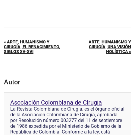
« ARTE, HUMANISMO Y
ARTE, HUMANISMO Y
CIRUGÍA, EL RENACIMIENTO,
CIRUGÍA, UNA VISIÓN
SIGLOS XV-XVI
HOLÍSTICA »
Autor
Asociación Colombiana de Cirugía
La Revista Colombiana de Cirugía, es el órgano oficial
de la Asociación Colombiana de Cirugía, aprobada
por Resolución número 003277 del 11 de septiembre
de 1986 expedida por el Ministerio de Gobierno de la
República de Colombia. Conforme a la ley, está