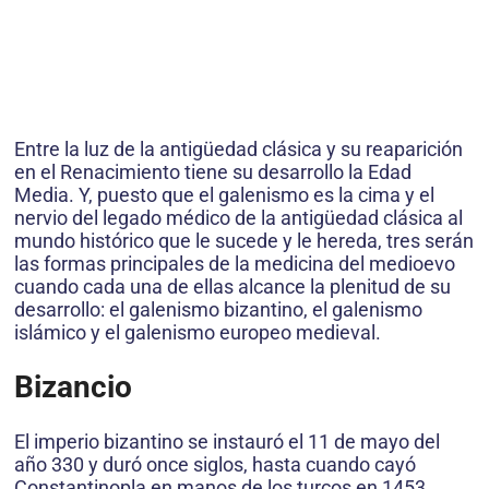
Entre la luz de la antigüedad clásica y su reaparición
en el Renacimiento tiene su desarrollo la Edad
Media. Y, puesto que el galenismo es la cima y el
nervio del legado médico de la antigüedad clásica al
mundo histórico que le sucede y le hereda, tres serán
las formas principales de la medicina del medioevo
cuando cada una de ellas alcance la plenitud de su
desarrollo: el galenismo bizantino, el galenismo
islámico y el galenismo europeo medieval.
Bizancio
El imperio bizantino se instauró el 11 de mayo del
año 330 y duró once siglos, hasta cuando cayó
Constantinopla en manos de los turcos en 1453.