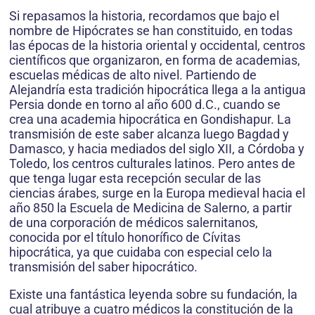
Si repasamos la historia, recordamos que bajo el
nombre de Hipócrates se han constituido, en todas
las épocas de la historia oriental y occidental, centros
científicos que organizaron, en forma de academias,
escuelas médicas de alto nivel. Partiendo de
Alejandría esta tradición hipocrática llega a la antigua
Persia donde en torno al año 600 d.C., cuando se
crea una academia hipocrática en Gondishapur. La
transmisión de este saber alcanza luego Bagdad y
Damasco, y hacia mediados del siglo XII, a Córdoba y
Toledo, los centros culturales latinos. Pero antes de
que tenga lugar esta recepción secular de las
ciencias árabes, surge en la Europa medieval hacia el
año 850 la Escuela de Medicina de Salerno, a partir
de una corporación de médicos salernitanos,
conocida por el título honorífico de Cívitas
hipocrática, ya que cuidaba con especial celo la
transmisión del saber hipocrático.
Existe una fantástica leyenda sobre su fundación, la
cual atribuye a cuatro médicos la constitución de la