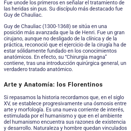
Fue unode los primeros en señalar el tratamiento de
las heridas sin pus. Su discípulo más destacado fue
Guy de Chauliac.
Guy de Chauliac (1300-1368) se sitúa en una
posición más avanzada que la de Henri. Fue un gran
cirujano, aunque no desligado de la clínica y de la
práctica, reconoció que el ejercicio de la cirugía ha de
estar sólidamente fundado en los conocimientos
anatómicos. En efecto, su “Chirurgia magna”
contiene, tras una introducción quirúrgica general, un
verdadero tratado anatómico.
Arte y Anatomía: los Florentinos
Si repasamos la historia recordamos que, en el siglo
XV, se establece progresivamente una ósmosis entre
arte y morfología. Es una nueva corriente de interés,
estimulada por el humanismo y que en el ambiente
del humanismo encuentra sus razones de existencia
y desarrollo. Naturaleza y hombre quedan vinculados