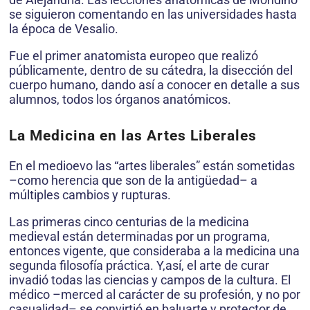
se siguieron comentando en las universidades hasta
la época de Vesalio.
Fue el primer anatomista europeo que realizó
públicamente, dentro de su cátedra, la disección del
cuerpo humano, dando así a conocer en detalle a sus
alumnos, todos los órganos anatómicos.
La Medicina en las Artes Liberales
En el medioevo las “artes liberales” están sometidas
–como herencia que son de la antigüedad– a
múltiples cambios y rupturas.
Las primeras cinco centurias de la medicina
medieval están determinadas por un programa,
entonces vigente, que consideraba a la medicina una
segunda filosofía práctica. Y,así, el arte de curar
invadió todas las ciencias y campos de la cultura. El
médico –merced al carácter de su profesión, y no por
casualidad– se convirtió en baluarte y protector de