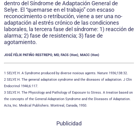
dentro del Síndrome de Adaptación General de
Selye. El “quemarse en el trabajo” con escaso
reconocimiento o retribución, viene a ser una no-
adaptación al estrés crónico de las condiciones
laborales, la tercera fase del síndrome: 1) reacción de
alarma; 2) fase de resistencia; 3) fase de
agotamiento.
JOSÉ FÉLIX PATIÑO RESTREPO, MD, FACS (Hon), MACC (Hon)
1 SELYE H. A Syndrome produced by diverse noxious agents. Nature 1936;138:32.
2 SELYE H. The general adaptation syndrome and the diseases of adaptation. J Clin
Endocrinol 1946;6:117.
3 SELYE H. The Physiology and Pathology of Exposure to Stress. A treatise based on
the concepts of the General-Adaptation Syndrome and the Diseases of Adaptation.
Acta, Inc. Medical Publishers. Montreal, Canada, 1950.
Publicidad