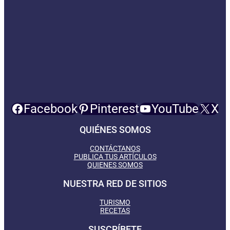
Facebook
Pinterest
YouTube
X
QUIÉNES SOMOS
CONTÁCTANOS
PUBLICA TUS ARTÍCULOS
QUIENES SOMOS
NUESTRA RED DE SITIOS
TURISMO
RECETAS
SUSCRÍBETE