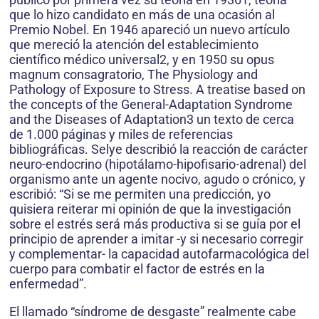
que lo hizo candidato en más de una ocasión al
Premio Nobel. En 1946 apareció un nuevo artículo
que mereció la atención del establecimiento
científico médico universal2, y en 1950 su opus
magnum consagratorio, The Physiology and
Pathology of Exposure to Stress. A treatise based on
the concepts of the General-Adaptation Syndrome
and the Diseases of Adaptation3 un texto de cerca
de 1.000 páginas y miles de referencias
bibliográficas. Selye describió la reacción de carácter
neuro-endocrino (hipotálamo-hipofisario-adrenal) del
organismo ante un agente nocivo, agudo o crónico, y
escribió: “Si se me permiten una predicción, yo
quisiera reiterar mi opinión de que la investigación
sobre el estrés será más productiva si se guía por el
principio de aprender a imitar -y si necesario corregir
y complementar- la capacidad autofarmacológica del
cuerpo para combatir el factor de estrés en la
enfermedad”.
El llamado “síndrome de desgaste” realmente cabe