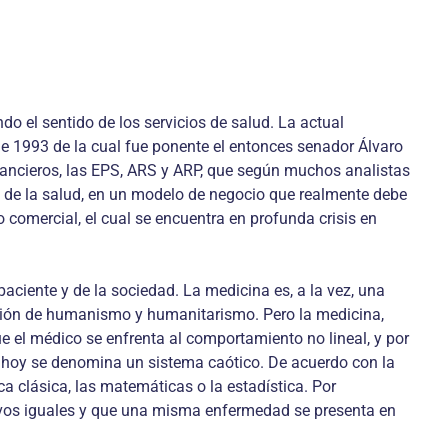
o el sentido de los servicios de salud. La actual
de 1993 de la cual fue ponente el entonces senador Álvaro
financieros, las EPS, ARS y ARP, que según muchos analistas
ón de la salud, en un modelo de negocio que realmente debe
omercial, el cual se encuentra en profunda crisis en
aciente y de la sociedad. La medicina es, a la vez, una
sión de humanismo y humanitarismo. Pero la medicina,
que el médico se enfrenta al comportamiento no lineal, y por
ue hoy se denomina un sistema caótico. De acuerdo con la
a clásica, las matemáticas o la estadística. Por
vivos iguales y que una misma enfermedad se presenta en