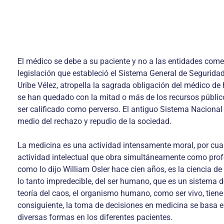
El médico se debe a su paciente y no a las entidades comer
legislación que estableció el Sistema General de Segurida
Uribe Vélez, atropella la sagrada obligación del médico de
se han quedado con la mitad o más de los recursos públicos
ser calificado como perverso. El antiguo Sistema Naciona
medio del rechazo y repudio de la sociedad.
La medicina es una actividad intensamente moral, por cuant
actividad intelectual que obra simultáneamente como pro
como lo dijo William Osler hace cien años, es la ciencia de 
lo tanto impredecible, del ser humano, que es un sistema 
teoría del caos, el organismo humano, como ser vivo, tiene 
consiguiente, la toma de decisiones en medicina se basa e
diversas formas en los diferentes pacientes.