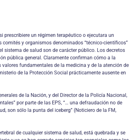
i prescribiere un régimen terapéutico o ejecutara un
los comités y organismos denominados “técnico-científicos”
l sistema de salud son de carácter público. Los decretos
ción pública general. Claramente confirman cómo a la
s valores fundamentales de la medicina y de la atención de
nisterio de la Protección Social prácticamente ausente en
erales de la Nación, y del Director de la Policía Nacional,
ntales” por parte de las EPS, “… una defraudación no de
d, son sólo la punta del iceberg” (Noticiero de la FM,
rtebral de cualquier sistema de salud, está quebrada y se