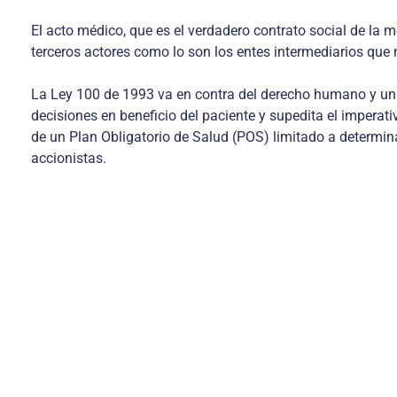
El acto médico, que es el verdadero contrato social de la m
terceros actores como lo son los entes intermediarios qu
La Ley 100 de 1993 va en contra del derecho humano y univ
decisiones en beneficio del paciente y supedita el imperati
de un Plan Obligatorio de Salud (POS) limitado a determin
accionistas.