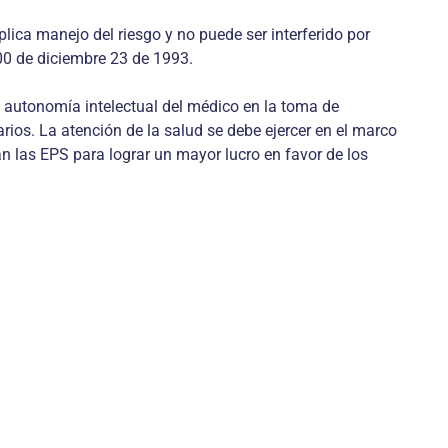
lica manejo del riesgo y no puede ser interferido por
00 de diciembre 23 de 1993.
a autonomía intelectual del médico en la toma de
rios. La atención de la salud se debe ejercer en el marco
 las EPS para lograr un mayor lucro en favor de los