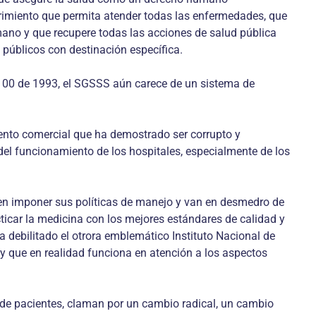
brimiento que permita atender todas las enfermedades, que
umano y que recupere todas las acciones de salud pública
 públicos con destinación específica.
 100 de 1993, el SGSSS aún carece de un sistema de
ento comercial que ha demostrado ser corrupto y
 del funcionamiento de los hospitales, especialmente de los
eden imponer sus políticas de manejo y van en desmedro de
cticar la medicina con los mejores estándares de calidad y
 debilitado el otrora emblemático Instituto Nacional de
 y que en realidad funciona en atención a los aspectos
s de pacientes, claman por un cambio radical, un cambio