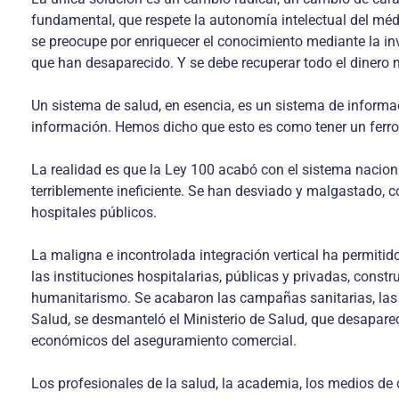
fundamental, que respete la autonomía intelectual del méd
se preocupe por enriquecer el conocimiento mediante la inv
que han desaparecido. Y se debe recuperar todo el dinero 
Un sistema de salud, en esencia, es un sistema de inform
información. Hemos dicho que esto es como tener un ferrocar
La realidad es que la Ley 100 acabó con el sistema nacio
terriblemente ineficiente. Se han desviado y malgastado, c
hospitales públicos.
La maligna e incontrolada integración vertical ha permiti
las instituciones hospitalarias, públicas y privadas, const
humanitarismo. Se acabaron las campañas sanitarias, las c
Salud, se desmanteló el Ministerio de Salud, que desaparec
económicos del aseguramiento comercial.
Los profesionales de la salud, la academia, los medios de