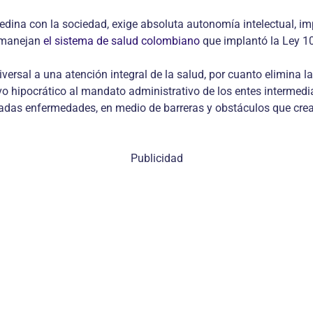
edina con la sociedad, exige absoluta autonomía intelectual, imp
e manejan
el sistema de salud colombiano
que implantó la Ley 1
ersal a una atención integral de la salud, por cuanto elimina l
vo hipocrático al mandato administrativo de los entes intermedia
adas enfermedades, en medio de barreras y obstáculos que crean
Publicidad