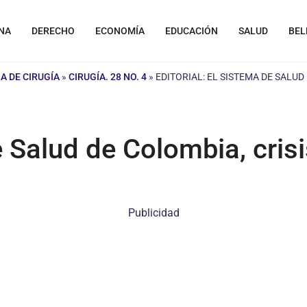
NA
DERECHO
ECONOMÍA
EDUCACIÓN
SALUD
BEL
A DE CIRUGÍA
»
CIRUGÍA. 28 NO. 4
»
EDITORIAL: EL SISTEMA DE SALUD
e Salud de Colombia, cris
Publicidad