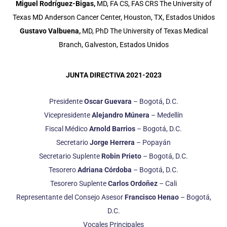
Miguel Rodríguez-Bigas,
MD, FA CS, FAS CRS The University of
Texas MD Anderson Cancer Center, Houston, TX, Estados Unidos
Gustavo Valbuena,
MD, PhD The University of Texas Medical
Branch, Galveston, Estados Unidos
JUNTA DIRECTIVA 2021-2023
Presidente
Oscar Guevara
– Bogotá, D.C.
Vicepresidente
Alejandro Múnera
– Medellín
Fiscal Médico
Arnold Barrios
– Bogotá, D.C.
Secretario
Jorge Herrera
– Popayán
Secretario Suplente
Robin Prieto
– Bogotá, D.C.
Tesorero
Adriana Córdoba
– Bogotá, D.C.
Tesorero Suplente
Carlos Ordoñez
– Cali
Representante del Consejo Asesor
Francisco Henao
– Bogotá,
D.C.
Vocales Principales