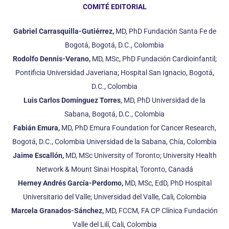
COMITÉ EDITORIAL
Gabriel Carrasquilla-Gutiérrez,
MD, PhD Fundación Santa Fe de
Bogotá, Bogotá, D.C., Colombia
Rodolfo Dennis-Verano,
MD, MSc, PhD Fundación Cardioinfantil;
Pontificia Universidad Javeriana; Hospital San Ignacio, Bogotá,
D.C., Colombia
Luis Carlos Domínguez Torres
, MD, PhD Universidad de la
Sabana, Bogotá, D.C., Colombia
Fabián Emura,
MD, PhD Emura Foundation for Cancer Research,
Bogotá, D.C., Colombia Universidad de la Sabana, Chía, Colombia
Jaime Escallón,
MD, MSc University of Toronto; University Health
Network & Mount Sinai Hospital, Toronto, Canadá
Herney Andrés García-Perdomo,
MD, MSc, EdD, PhD Hospital
Universitario del Valle; Universidad del Valle, Cali, Colombia
Marcela Granados-Sánchez,
MD, FCCM, FA CP Clínica Fundación
Valle del Lilí, Cali, Colombia