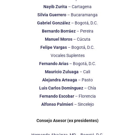
Nayib Zurita
– Cartagena
Silvia Guerrero
– Bucaramanga
Gabriel González
– Bogotá, D.C.
Bernardo Borráez
– Pereira
Manuel Moros
– Cúcuta
Felipe Vargas
– Bogotá, D.C.
Vocales Suplentes
Fernando Arias
– Bogotá, D.C.
Mauricio Zuluaga
– Cali
Alejandra Arteaga
– Pasto
Luis Carlos Domínguez
– Chía
Fernando Escobar
– Florencia
Alfonso Palmieri
– Sincelejo
Consejo Asesor (ex presidentes)
Hernando Abaúnza, MD – Bogotá, D.C.