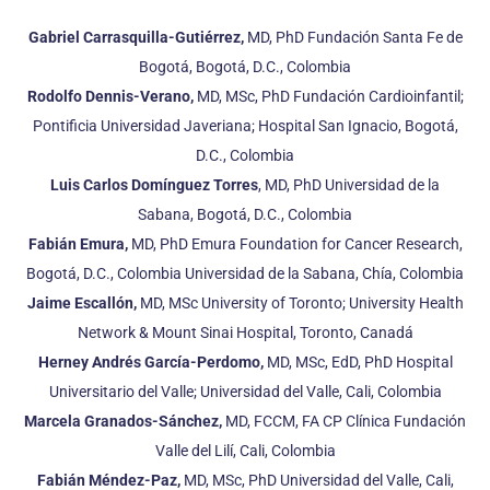
Gabriel Carrasquilla-Gutiérrez,
MD, PhD Fundación Santa Fe de
Bogotá, Bogotá, D.C., Colombia
Rodolfo Dennis-Verano,
MD, MSc, PhD Fundación Cardioinfantil;
Pontificia Universidad Javeriana; Hospital San Ignacio, Bogotá,
D.C., Colombia
Luis Carlos Domínguez Torres
, MD, PhD Universidad de la
Sabana, Bogotá, D.C., Colombia
Fabián Emura,
MD, PhD Emura Foundation for Cancer Research,
Bogotá, D.C., Colombia Universidad de la Sabana, Chía, Colombia
Jaime Escallón,
MD, MSc University of Toronto; University Health
Network & Mount Sinai Hospital, Toronto, Canadá
Herney Andrés García-Perdomo,
MD, MSc, EdD, PhD Hospital
Universitario del Valle; Universidad del Valle, Cali, Colombia
Marcela Granados-Sánchez,
MD, FCCM, FA CP Clínica Fundación
Valle del Lilí, Cali, Colombia
Fabián Méndez-Paz,
MD, MSc, PhD Universidad del Valle, Cali,