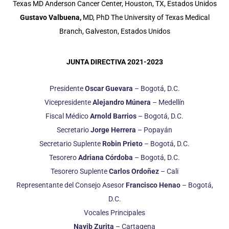
Texas MD Anderson Cancer Center, Houston, TX, Estados Unidos
Gustavo Valbuena,
MD, PhD The University of Texas Medical
Branch, Galveston, Estados Unidos
JUNTA DIRECTIVA 2021-2023
Presidente
Oscar Guevara
– Bogotá, D.C.
Vicepresidente
Alejandro Múnera
– Medellín
Fiscal Médico
Arnold Barrios
– Bogotá, D.C.
Secretario
Jorge Herrera
– Popayán
Secretario Suplente
Robin Prieto
– Bogotá, D.C.
Tesorero
Adriana Córdoba
– Bogotá, D.C.
Tesorero Suplente
Carlos Ordoñez
– Cali
Representante del Consejo Asesor
Francisco Henao
– Bogotá,
D.C.
Vocales Principales
Nayib Zurita
– Cartagena