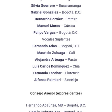
Silvia Guerrero
– Bucaramanga
Gabriel González
– Bogotá, D.C.
Bernardo Borráez
– Pereira
Manuel Moros
– Cúcuta
Felipe Vargas
– Bogotá, D.C.
Vocales Suplentes
Fernando Arias
– Bogotá, D.C.
Mauricio Zuluaga
– Cali
Alejandra Arteaga
– Pasto
Luis Carlos Domínguez
– Chía
Fernando Escobar
– Florencia
Alfonso Palmieri
– Sincelejo
Consejo Asesor (ex presidentes)
Hernando Abaúnza, MD – Bogotá, D.C.
Camilo Cabrera, MD – Bogotá, D.C.