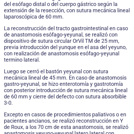
del esófago distal o del cuerpo gástrico según la
extensión de la resección, con sutura mecánica lineal
laparoscópica de 60 mm.
La reconstrucción del tracto gastrointestinal en caso
de anastomosis esófago-yeyunal, se realizó con
dispositivo de sutura circular OrVil TM de 25 mm,
previa introducción del yunque en el asa del yeyuno,
con realización de anastomosis esófago-yeyunal
termino lateral.
Luego se cerró el bastón yeyunal con sutura
mecánica lineal de 45 mm. En caso de anastomosis
gastro-yeyunal, se hizo enterotomía y gastrotomía
con posterior introducción de sutura mecánica lineal
de 60 mm y cierre del defecto con sutura absorbible
3-0.
Excepto en casos de procedimientos paliativos o en
pacientes ancianos, se realizó reconstrucción en Y
de Roux, a los 70 cm de esta anastomosis, se realizó
anastomosis yeyuno-yeyunal latero lateral con