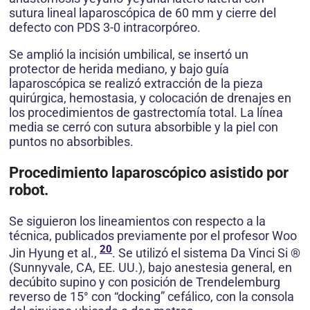
sutura lineal laparoscópica de 60 mm y cierre del
defecto con PDS 3-0 intracorpóreo.
Se amplió la incisión umbilical, se insertó un
protector de herida mediano, y bajo guía
laparoscópica se realizó extracción de la pieza
quirúrgica, hemostasia, y colocación de drenajes en
los procedimientos de gastrectomía total. La línea
media se cerró con sutura absorbible y la piel con
puntos no absorbibles.
Procedimiento laparoscópico asistido por
robot.
Se siguieron los lineamientos con respecto a la
técnica, publicados previamente por el profesor Woo
20
Jin Hyung et al.,
. Se utilizó el sistema Da Vinci Si ®
(Sunnyvale, CA, EE. UU.), bajo anestesia general, en
decúbito supino y con posición de Trendelemburg
reverso de 15° con “docking” cefálico, con la consola