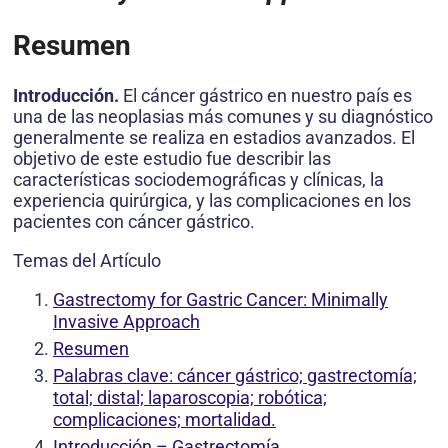
Resumen
Introducción.
El cáncer gástrico en nuestro país es
una de las neoplasias más comunes y su diagnóstico
generalmente se realiza en estadios avanzados. El
objetivo de este estudio fue describir las
características sociodemográficas y clínicas, la
experiencia quirúrgica, y las complicaciones en los
pacientes con cáncer gástrico.
Temas del Artículo
Gastrectomy for Gastric Cancer: Minimally
Invasive Approach
Resumen
Palabras clave: cáncer gástrico; gastrectomía;
total; distal; laparoscopia; robótica;
complicaciones; mortalidad.
Introducción – Gastrectomía