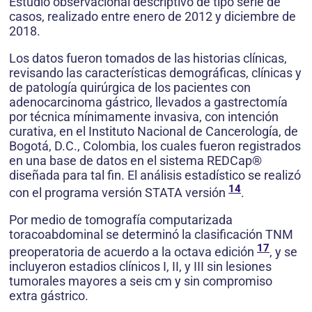
Estudio observacional descriptivo de tipo serie de
casos, realizado entre enero de 2012 y diciembre de
2018.
Los datos fueron tomados de las historias clínicas,
revisando las características demográficas, clínicas y
de patología quirúrgica de los pacientes con
adenocarcinoma gástrico, llevados a gastrectomía
por técnica mínimamente invasiva, con intención
curativa, en el Instituto Nacional de Cancerología, de
Bogotá, D.C., Colombia, los cuales fueron registrados
en una base de datos en el sistema REDCap®
diseñada para tal fin. El análisis estadístico se realizó
14
con el programa versión STATA versión
.
Por medio de tomografía computarizada
toracoabdominal se determinó la clasificación TNM
17
preoperatoria de acuerdo a la octava edición
, y se
incluyeron estadios clínicos I, II, y III sin lesiones
tumorales mayores a seis cm y sin compromiso
extra gástrico.