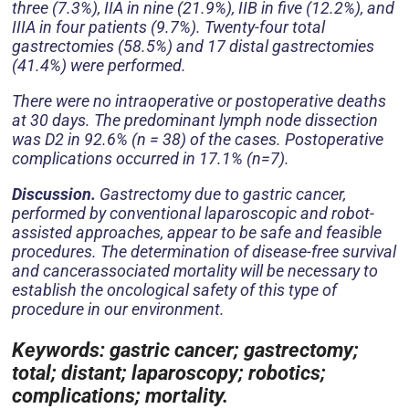
three (7.3%), IIA in nine (21.9%), IIB in five (12.2%), and
IIIA in four patients (9.7%). Twenty-four total
gastrectomies (58.5%) and 17 distal gastrectomies
(41.4%) were performed.
There were no intraoperative or postoperative deaths
at 30 days. The predominant lymph node dissection
was D2 in 92.6% (n = 38) of the cases. Postoperative
complications occurred in 17.1% (n=7).
Discussion.
Gastrectomy due to gastric cancer,
performed by conventional laparoscopic and robot-
assisted approaches, appear to be safe and feasible
procedures. The determination of disease-free survival
and cancerassociated mortality will be necessary to
establish the oncological safety of this type of
procedure in our environment.
Keywords: gastric cancer; gastrectomy;
total; distant; laparoscopy; robotics;
complications; mortality.