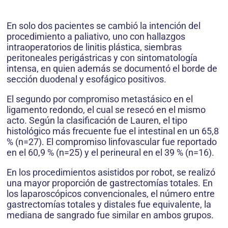
En solo dos pacientes se cambió la intención del
procedimiento a paliativo, uno con hallazgos
intraoperatorios de linitis plástica, siembras
peritoneales perigástricas y con sintomatología
intensa, en quien además se documentó el borde de
sección duodenal y esofágico positivos.
El segundo por compromiso metastásico en el
ligamento redondo, el cual se resecó en el mismo
acto. Según la clasificación de Lauren, el tipo
histológico más frecuente fue el intestinal en un 65,8
% (n=27). El compromiso linfovascular fue reportado
en el 60,9 % (n=25) y el perineural en el 39 % (n=16).
En los procedimientos asistidos por robot, se realizó
una mayor proporción de gastrectomías totales. En
los laparoscópicos convencionales, el número entre
gastrectomías totales y distales fue equivalente, la
mediana de sangrado fue similar en ambos grupos.