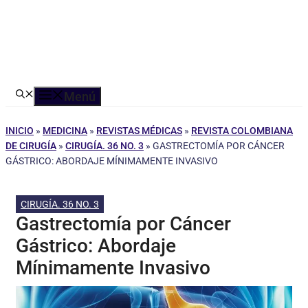
Menú
INICIO
»
MEDICINA
»
REVISTAS MÉDICAS
»
REVISTA COLOMBIANA
DE CIRUGÍA
»
CIRUGÍA. 36 NO. 3
»
GASTRECTOMÍA POR CÁNCER
GÁSTRICO: ABORDAJE MÍNIMAMENTE INVASIVO
CIRUGÍA. 36 NO. 3
Gastrectomía por Cáncer
Gástrico: Abordaje
Mínimamente Invasivo