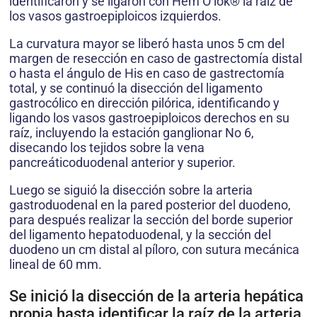
identificaron y se ligaron con Hem O lok® la raíz de
los vasos gastroepiploicos izquierdos.
La curvatura mayor se liberó hasta unos 5 cm del
margen de resección en caso de gastrectomía distal
o hasta el ángulo de His en caso de gastrectomía
total, y se continuó la disección del ligamento
gastrocólico en dirección pilórica, identificando y
ligando los vasos gastroepiploicos derechos en su
raíz, incluyendo la estación ganglionar No 6,
disecando los tejidos sobre la vena
pancreáticoduodenal anterior y superior.
Luego se siguió la disección sobre la arteria
gastroduodenal en la pared posterior del duodeno,
para después realizar la sección del borde superior
del ligamento hepatoduodenal, y la sección del
duodeno un cm distal al píloro, con sutura mecánica
lineal de 60 mm.
Se inició la disección de la arteria hepática
propia hasta identificar la raíz de la arteria