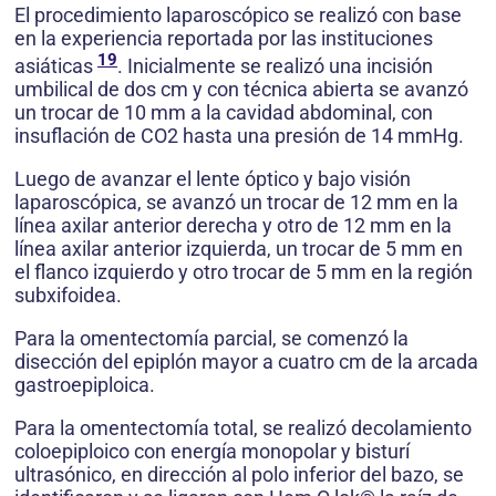
El procedimiento laparoscópico se realizó con base
en la experiencia reportada por las instituciones
19
asiáticas
. Inicialmente se realizó una incisión
umbilical de dos cm y con técnica abierta se avanzó
un trocar de 10 mm a la cavidad abdominal, con
insuflación de CO2 hasta una presión de 14 mmHg.
Luego de avanzar el lente óptico y bajo visión
laparoscópica, se avanzó un trocar de 12 mm en la
línea axilar anterior derecha y otro de 12 mm en la
línea axilar anterior izquierda, un trocar de 5 mm en
el flanco izquierdo y otro trocar de 5 mm en la región
subxifoidea.
Para la omentectomía parcial, se comenzó la
disección del epiplón mayor a cuatro cm de la arcada
gastroepiploica.
Para la omentectomía total, se realizó decolamiento
coloepiploico con energía monopolar y bisturí
ultrasónico, en dirección al polo inferior del bazo, se