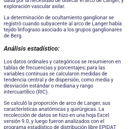
dada por la necesidad de disecar el arco de Langer, y
exploración vascular axilar.
La determinación de ocultamiento ganglionar se
registró cuando subyacente al arco de Langer había
tejido linfograso asociado a los grupos ganglionares
de Berg.
Análisis estadístico:
Los datos ordinales y categóricos se resumieron en
tablas de frecuencias y porcentajes; para las
variables continuas se calcularon medidas de
tendencia central y de dispersión, como media y
desviación estándar o mediana y rango
intercuartílico (RIC).
Se calculó la proporción de arco de Langer, sus
características anatómicas y quirúrgicas. La
recolección de datos se hizo en una hoja Excel
versión 9.0, y luego fueron analizados con el
programa estadístico de distribución libre EPIDAT