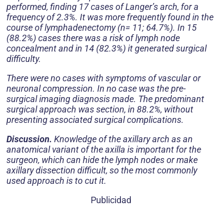
performed, finding 17 cases of Langer’s arch, for a
frequency of 2.3%. It was more frequently found in the
course of lymphadenectomy (n= 11; 64.7%). In 15
(88.2%) cases there was a risk of lymph node
concealment and in 14 (82.3%) it generated surgical
difficulty.
There were no cases with symptoms of vascular or
neuronal compression. In no case was the pre-
surgical imaging diagnosis made. The predominant
surgical approach was section, in 88.2%, without
presenting associated surgical complications.
Discussion.
Knowledge of the axillary arch as an
anatomical variant of the axilla is important for the
surgeon, which can hide the lymph nodes or make
axillary dissection difficult, so the most commonly
used approach is to cut it.
Publicidad