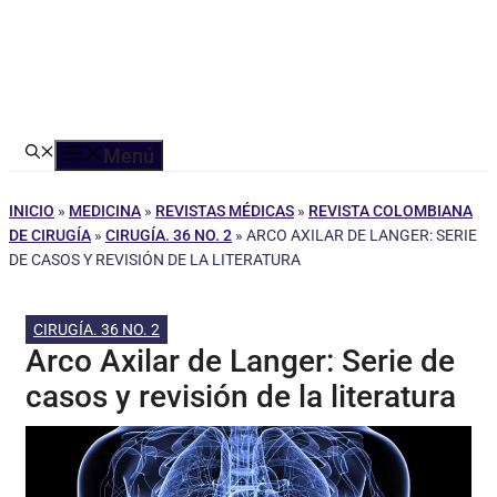
Menú
INICIO
»
MEDICINA
»
REVISTAS MÉDICAS
»
REVISTA COLOMBIANA
DE CIRUGÍA
»
CIRUGÍA. 36 NO. 2
»
ARCO AXILAR DE LANGER: SERIE
DE CASOS Y REVISIÓN DE LA LITERATURA
CIRUGÍA. 36 NO. 2
Arco Axilar de Langer: Serie de
casos y revisión de la literatura