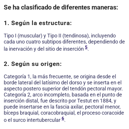
Se ha clasificado de diferentes maneras:
1. Según la estructura:
Tipo I (muscular) y Tipo II (tendinosa), incluyendo
cada uno cuatro subtipos diferentes, dependiendo de
5
la inervación y del sitio de inserción
.
2. Según su origen:
Categoría 1, la más frecuente, se origina desde el
borde lateral del latísimo del dorso y se inserta en el
aspecto postero superior del tendón pectoral mayor.
Categoría 2, arco incompleto, basada en el punto de
inserción distal, fue descrito por Testut en 1884, y
puede insertarse en la fascia axilar, pectoral menor,
bíceps braquial, coracobraquial, el proceso coracoide
6
o el surco intertubercular
.