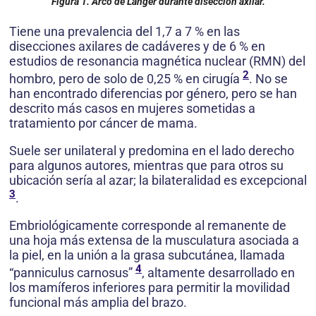
Figura 1. Arco de Langer durante disección axilar.
Tiene una prevalencia del 1,7 a 7 % en las
disecciones axilares de cadáveres y de 6 % en
estudios de resonancia magnética nuclear (RMN) del
2
hombro, pero de solo de 0,25 % en cirugía
. No se
han encontrado diferencias por género, pero se han
descrito más casos en mujeres sometidas a
tratamiento por cáncer de mama.
Suele ser unilateral y predomina en el lado derecho
para algunos autores, mientras que para otros su
ubicación sería al azar; la bilateralidad es excepcional
3
.
Embriológicamente corresponde al remanente de
una hoja más extensa de la musculatura asociada a
la piel, en la unión a la grasa subcutánea, llamada
4
“panniculus carnosus”
, altamente desarrollado en
los mamíferos inferiores para permitir la movilidad
funcional más amplia del brazo.