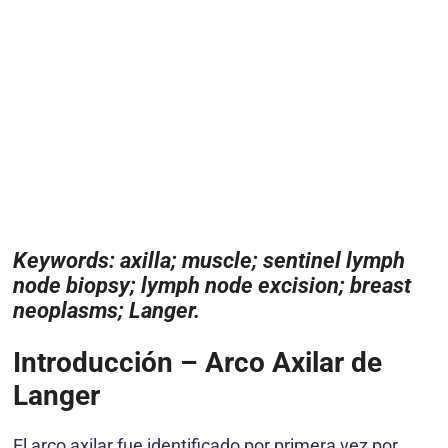
Keywords: axilla; muscle; sentinel lymph
node biopsy; lymph node excision; breast
neoplasms; Langer.
Introducción – Arco Axilar de
Langer
El arco axilar fue identificado por primera vez por