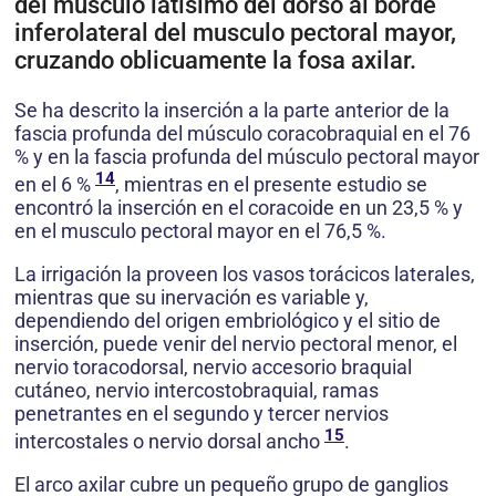
del músculo latísimo del dorso al borde
inferolateral del musculo pectoral mayor,
cruzando oblicuamente la fosa axilar.
Se ha descrito la inserción a la parte anterior de la
fascia profunda del músculo coracobraquial en el 76
% y en la fascia profunda del músculo pectoral mayor
14
en el 6 %
, mientras en el presente estudio se
encontró la inserción en el coracoide en un 23,5 % y
en el musculo pectoral mayor en el 76,5 %.
La irrigación la proveen los vasos torácicos laterales,
mientras que su inervación es variable y,
dependiendo del origen embriológico y el sitio de
inserción, puede venir del nervio pectoral menor, el
nervio toracodorsal, nervio accesorio braquial
cutáneo, nervio intercostobraquial, ramas
penetrantes en el segundo y tercer nervios
15
intercostales o nervio dorsal ancho
.
El arco axilar cubre un pequeño grupo de ganglios