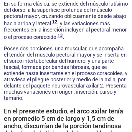
En su forma clásica, se extiende del músculo latísimo
del dorso, a la superficie profunda del músculo
pectoral mayor, cruzando oblicuamente desde abajo
12
hacia arriba y lateral
, y las variaciones más
frecuentes en la inserción incluyen al pectoral menor
13
o el proceso coracoide
.
Posee dos porciones, una muscular, que acompaña
el tendón del musculo pectoral mayor y se inserta en
el surco intertubercular del humero, y una parte
fascial, formada por bandas fibrosas, que se
extiende hasta insertarse en el proceso coracoides, y
atraviesa el pliegue posterior y medio de la axila, por
delante del paquete neurovascular axilar 2. Presenta
muchas variaciones en origen, inserción, curso y
tamaño.
En el presente estudio, el arco axilar tenía
en promedio 5 cm de largo y 1,5 cm de
ancho, discurrían de la porción tendinosa