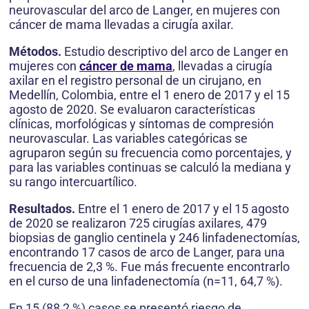
neurovascular del arco de Langer, en mujeres con
cáncer de mama llevadas a cirugía axilar.
Métodos.
Estudio descriptivo del arco de Langer en
mujeres con
cáncer de mama
, llevadas a cirugía
axilar en el registro personal de un cirujano, en
Medellín, Colombia, entre el 1 enero de 2017 y el 15
agosto de 2020. Se evaluaron características
clínicas, morfológicas y síntomas de compresión
neurovascular. Las variables categóricas se
agruparon según su frecuencia como porcentajes, y
para las variables continuas se calculó la mediana y
su rango intercuartílico.
Resultados.
Entre el 1 enero de 2017 y el 15 agosto
de 2020 se realizaron 725 cirugías axilares, 479
biopsias de ganglio centinela y 246 linfadenectomías,
encontrando 17 casos de arco de Langer, para una
frecuencia de 2,3 %. Fue más frecuente encontrarlo
en el curso de una linfadenectomía (n=11, 64,7 %).
En 15 (88,2 %) casos se presentó riesgo de