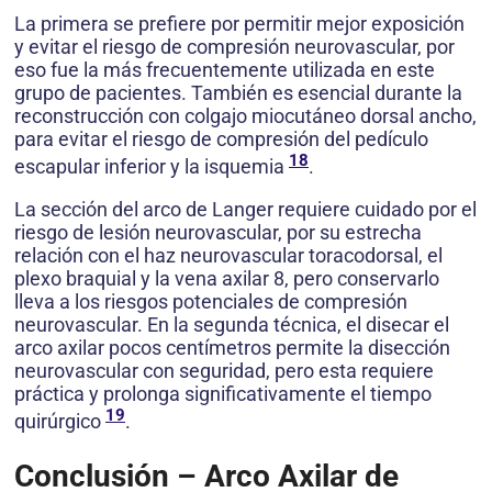
La primera se prefiere por permitir mejor exposición
y evitar el riesgo de compresión neurovascular, por
eso fue la más frecuentemente utilizada en este
grupo de pacientes. También es esencial durante la
reconstrucción con colgajo miocutáneo dorsal ancho,
para evitar el riesgo de compresión del pedículo
18
escapular inferior y la isquemia
.
La sección del arco de Langer requiere cuidado por el
riesgo de lesión neurovascular, por su estrecha
relación con el haz neurovascular toracodorsal, el
plexo braquial y la vena axilar 8, pero conservarlo
lleva a los riesgos potenciales de compresión
neurovascular. En la segunda técnica, el disecar el
arco axilar pocos centímetros permite la disección
neurovascular con seguridad, pero esta requiere
práctica y prolonga significativamente el tiempo
19
quirúrgico
.
Conclusión – Arco Axilar de