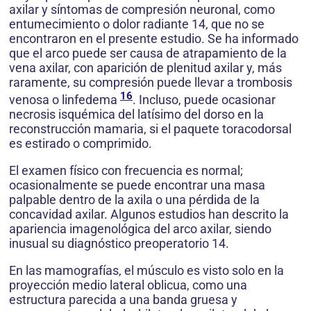
axilar y síntomas de compresión neuronal, como
entumecimiento o dolor radiante 14, que no se
encontraron en el presente estudio. Se ha informado
que el arco puede ser causa de atrapamiento de la
vena axilar, con aparición de plenitud axilar y, más
raramente, su compresión puede llevar a trombosis
16
venosa o linfedema
. Incluso, puede ocasionar
necrosis isquémica del latísimo del dorso en la
reconstrucción mamaria, si el paquete toracodorsal
es estirado o comprimido.
El examen físico con frecuencia es normal;
ocasionalmente se puede encontrar una masa
palpable dentro de la axila o una pérdida de la
concavidad axilar. Algunos estudios han descrito la
apariencia imagenológica del arco axilar, siendo
inusual su diagnóstico preoperatorio 14.
En las mamografías, el músculo es visto solo en la
proyección medio lateral oblicua, como una
estructura parecida a una banda gruesa y