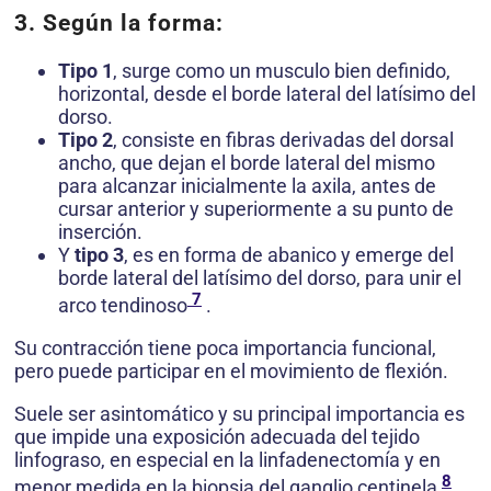
3. Según la forma:
Tipo 1
, surge como un musculo bien definido,
horizontal, desde el borde lateral del latísimo del
dorso.
Tipo 2
, consiste en fibras derivadas del dorsal
ancho, que dejan el borde lateral del mismo
para alcanzar inicialmente la axila, antes de
cursar anterior y superiormente a su punto de
inserción.
Y
tipo 3
, es en forma de abanico y emerge del
borde lateral del latísimo del dorso, para unir el
7
arco tendinoso
.
Su contracción tiene poca importancia funcional,
pero puede participar en el movimiento de flexión.
Suele ser asintomático y su principal importancia es
que impide una exposición adecuada del tejido
linfograso, en especial en la linfadenectomía y en
8
menor medida en la biopsia del ganglio centinela
,