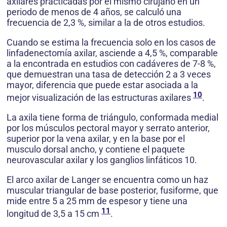
axilares practicadas por el mismo cirujano en un
periodo de menos de 4 años, se calculó una
frecuencia de 2,3 %, similar a la de otros estudios.
Cuando se estima la frecuencia solo en los casos de
linfadenectomía axilar, asciende a 4,5 %, comparable
a la encontrada en estudios con cadáveres de 7-8 %,
que demuestran una tasa de detección 2 a 3 veces
mayor, diferencia que puede estar asociada a la
10
mejor visualización de las estructuras axilares
.
La axila tiene forma de triángulo, conformada medial
por los músculos pectoral mayor y serrato anterior,
superior por la vena axilar, y en la base por el
musculo dorsal ancho, y contiene el paquete
neurovascular axilar y los ganglios linfáticos 10.
El arco axilar de Langer se encuentra como un haz
muscular triangular de base posterior, fusiforme, que
mide entre 5 a 25 mm de espesor y tiene una
11
longitud de 3,5 a 15 cm
.