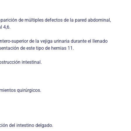
aparición de múltiples defectos de la pared abdominal,
l 4,6.
o-superior de la vejiga urinaria durante el llenado
esentación de este tipo de hernias 11.
strucción intestinal.
imientos quirúrgicos.
ción del intestino delgado.