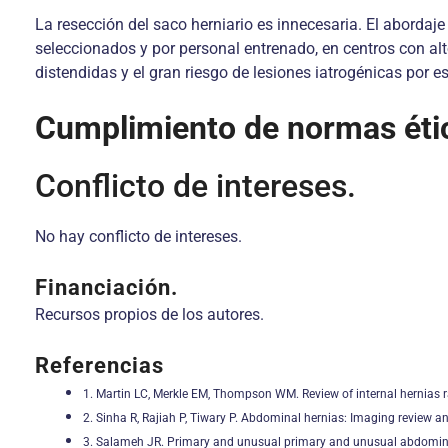
La resección del saco herniario es innecesaria. El abordaj
seleccionados y por personal entrenado, en centros con al
distendidas y el gran riesgo de lesiones iatrogénicas por 
Cumplimiento de normas éti
Conflicto de intereses.
No hay conflicto de intereses.
Financiación.
Recursos propios de los autores.
Referencias
1. Martin LC, Merkle EM, Thompson WM. Review of internal hernias 
2. Sinha R, Rajiah P, Tiwary P. Abdominal hernias: Imaging review a
3. Salameh JR. Primary and unusual primary and unusual abdominal