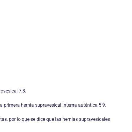
rovesical 7,8.
a primera hernia supravesical interna auténtica 5,9.
as, por lo que se dice que las hernias supravesicales