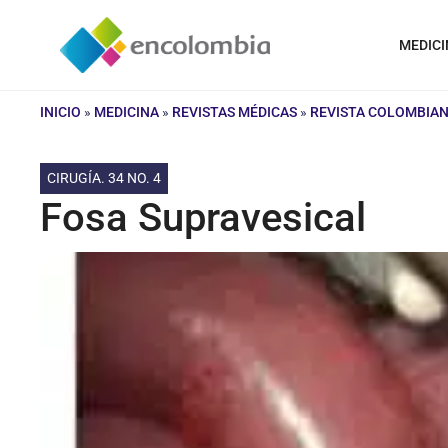
Saltar
al
MEDICI
contenido
INICIO
»
MEDICINA
»
REVISTAS MÉDICAS
»
REVISTA COLOMBIAN
CIRUGÍA. 34 NO. 4
Fosa Supravesical