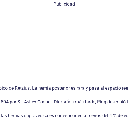
Publicidad
ico de Retzius. La hernia posterior es rara y pasa al espacio ret
804 por Sir Astley Cooper. Diez años más tarde, Ring describió l
 las hernias supravesicales corresponden a menos del 4 % de est