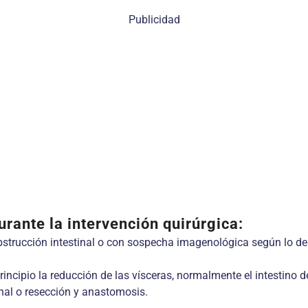
Publicidad
urante la intervención quirúrgica:
bstrucción intestinal o con sospecha imagenológica según lo de
incipio la reducción de las vísceras, normalmente el intestino de
tinal o resección y anastomosis.