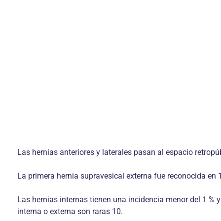
Las hernias anteriores y laterales pasan al espacio retropúb
La primera hernia supravesical externa fue reconocida en 1
Las hernias internas tienen una incidencia menor del 1 % y
interna o externa son raras 10.