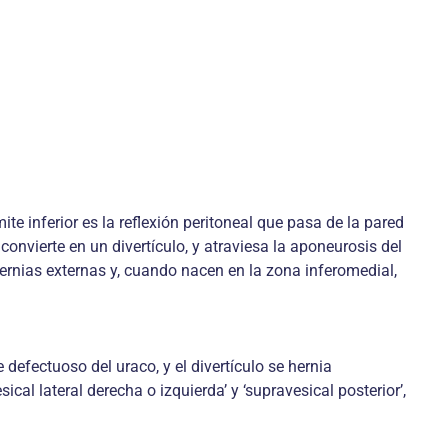
te inferior es la reflexión peritoneal que pasa de la pared
nvierte en un divertículo, y atraviesa la aponeurosis del
ernias externas y, cuando nacen en la zona inferomedial,
e defectuoso del uraco, y el divertículo se hernia
cal lateral derecha o izquierda’ y ‘supravesical posterior’,