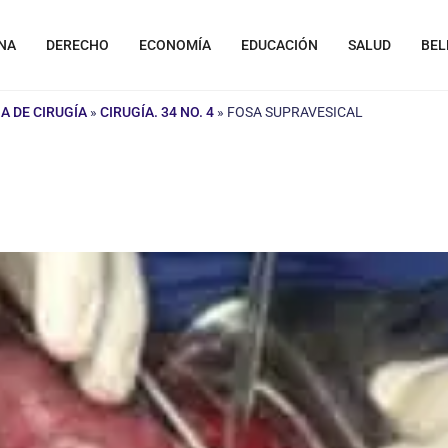
NA
DERECHO
ECONOMÍA
EDUCACIÓN
SALUD
BEL
A DE CIRUGÍA
»
CIRUGÍA. 34 NO. 4
»
FOSA SUPRAVESICAL