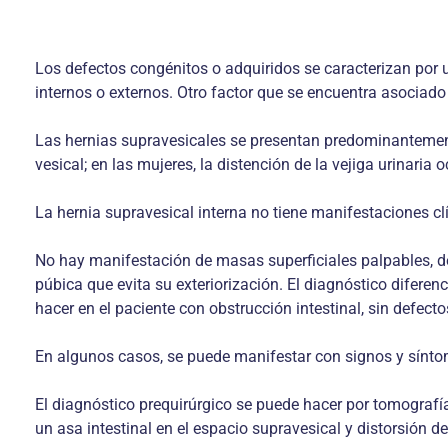
Los defectos congénitos o adquiridos se caracterizan por 
internos o externos. Otro factor que se encuentra asociado 
Las hernias supravesicales se presentan predominantement
vesical; en las mujeres, la distención de la vejiga urinaria
La hernia supravesical interna no tiene manifestaciones cl
No hay manifestación de masas superficiales palpables, deb
púbica que evita su exteriorización. El diagnóstico diferen
hacer en el paciente con obstrucción intestinal, sin defect
En algunos casos, se puede manifestar con signos y sínto
El diagnóstico prequirúrgico se puede hacer por tomograf
un asa intestinal en el espacio supravesical y distorsión de