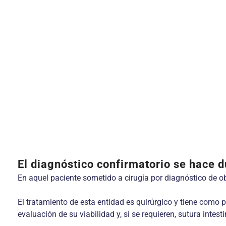
El diagnóstico confirmatorio se hace d
En aquel paciente sometido a cirugía por diagnóstico de o
El tratamiento de esta entidad es quirúrgico y tiene como pr
evaluación de su viabilidad y, si se requieren, sutura intes