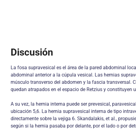
Discusión
La fosa supravesical es el área de la pared abdominal local
abdominal anterior a la cúpula vesical. Las hernias suprav
músculo transverso del abdomen y la fascia transversal. Cu
quedan atrapados en el espacio de Retzius y constituyen u
A su vez, la hernia interna puede ser prevesical, paravesical
ubicación 5,6. La hernia supravesical interna de tipo intrave
directamente sobre la vejiga 6. Skandalakis, et al., propusi
según si la hernia pasaba por delante, por el lado o por det