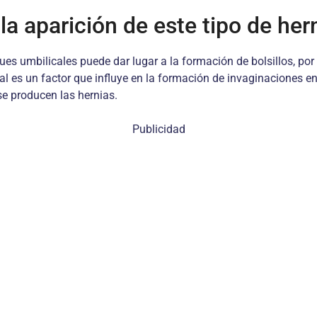
a aparición de este tipo de her
ues umbilicales puede dar lugar a la formación de bolsillos, por
neal es un factor que influye en la formación de invaginaciones en
se producen las hernias.
Publicidad