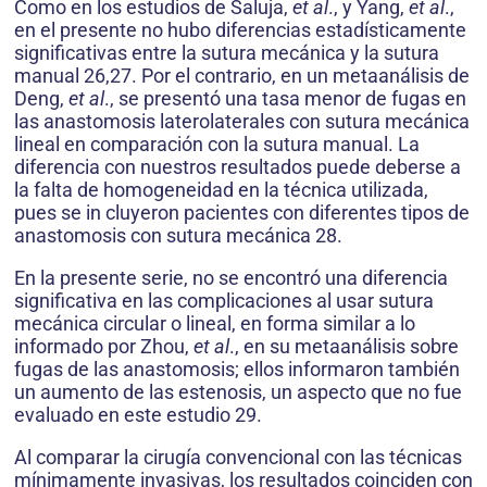
Como en los estudios de Saluja,
et al
., y Yang,
et al
.,
en el presente no hubo diferencias estadísticamente
significativas entre la sutura mecánica y la sutura
manual 26,27. Por el contrario, en un metaanálisis de
Deng,
et al
., se presentó una tasa menor de fugas en
las anastomosis laterolaterales con sutura mecánica
lineal en comparación con la sutura manual. La
diferencia con nuestros resultados puede deberse a
la falta de homogeneidad en la técnica utilizada,
pues se in cluyeron pacientes con diferentes tipos de
anastomosis con sutura mecánica 28.
En la presente serie, no se encontró una diferencia
significativa en las complicaciones al usar sutura
mecánica circular o lineal, en forma similar a lo
informado por Zhou,
et al
., en su metaanálisis sobre
fugas de las anastomosis; ellos informaron también
un aumento de las estenosis, un aspecto que no fue
evaluado en este estudio 29.
Al comparar la cirugía convencional con las técnicas
mínimamente invasivas, los resultados coinciden con