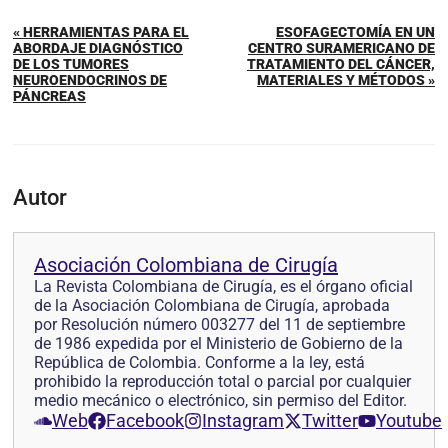
« HERRAMIENTAS PARA EL
ESOFAGECTOMÍA EN UN
ABORDAJE DIAGNÓSTICO
CENTRO SURAMERICANO DE
DE LOS TUMORES
TRATAMIENTO DEL CÁNCER,
NEUROENDOCRINOS DE
MATERIALES Y MÉTODOS »
PÁNCREAS
Autor
Asociación Colombiana de Cirugía
La Revista Colombiana de Cirugía, es el órgano oficial
de la Asociación Colombiana de Cirugía, aprobada
por Resolución número 003277 del 11 de septiembre
de 1986 expedida por el Ministerio de Gobierno de la
República de Colombia. Conforme a la ley, está
prohibido la reproducción total o parcial por cualquier
medio mecánico o electrónico, sin permiso del Editor.
Web
Facebook
Instagram
Twitter
Youtube