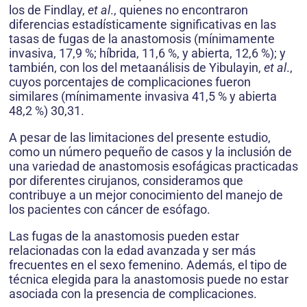
los de Findlay,
et al
., quienes no encontraron
diferencias estadísticamente significativas en las
tasas de fugas de la anastomosis (mínimamente
invasiva, 17,9 %; híbrida, 11,6 %, y abierta, 12,6 %); y
también, con los del metaanálisis de Yibulayin,
et al
.,
cuyos porcentajes de complicaciones fueron
similares (mínimamente invasiva 41,5 % y abierta
48,2 %) 30,31.
A pesar de las limitaciones del presente estudio,
como un número pequeño de casos y la inclusión de
una variedad de anastomosis esofágicas practicadas
por diferentes cirujanos, consideramos que
contribuye a un mejor conocimiento del manejo de
los pacientes con cáncer de esófago.
Las fugas de la anastomosis pueden estar
relacionadas con la edad avanzada y ser más
frecuentes en el sexo femenino. Además, el tipo de
técnica elegida para la anastomosis puede no estar
asociada con la presencia de complicaciones.