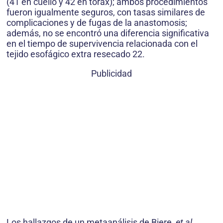
(41 en cuello y 42 en tórax); ambos procedimientos
fueron igualmente seguros, con tasas similares de
complicaciones y de fugas de la anastomosis;
además, no se encontró una diferencia significativa
en el tiempo de supervivencia relacionada con el
tejido esofágico extra resecado 22.
Publicidad
Los hallazgos de un metaanálisis de Biere,
et al
.,