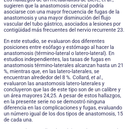
sugieren que la anastomosis cervical podría
asociarse con una mayor frecuencia de fugas de la
anastomosis y una mayor disminución del flujo
vascular del tubo gástrico, asociados a lesiones por
contigüidad más frecuentes del nervio recurrente 23.
En este estudio, se evaluaron dos diferentes
posiciones entre esófago y estómago al hacer la
anastomosis (término-lateral o latero-lateral). En
estudios independientes, las tasas de fugas en
anastomosis término-laterales alcanzan hasta un 21
%, mientras que, en las latero-laterales, se
encuentran alrededor del 8 %. Collard,
et al
.,
evaluaron las anastomosis latero-laterales y
concluyeron que las de este tipo son de un calibre y
un área mayores 24,25. A pesar de estos hallazgos,
en la presente serie no se demostró ninguna
diferencia en las complicaciones y fugas, evaluando
un número igual de los dos tipos de anastomosis, 15
de cada una.