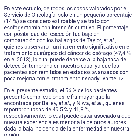
En este estudio, de todos los casos valorados por el
Servicio de Oncología, solo en un pequeño porcentaje
(14 %) se consideró extirpable y se trató con
esofagectomía con intención curativa. El porcentaje
con posibilidad de resección fue bajo en
comparación con los hallazgos de Taylor,
et al
.,
quienes observaron un incremento significativo en el
tratamiento quirúrgico del cáncer de esófago (47,4 %
en el 2013), lo cual puede deberse a la baja tasa de
detección temprana en nuestro caso, ya que los
pacientes son remitidos en estadios avanzados con
poca mejoría con el tratamiento neoadyuvante 12.
En el presente estudio, el 56 % de los pacientes
presentó complicaciones, cifra mayor que la
encontrada por Bailey,
et al
., y Niwa,
et al
., quienes
reportaron tasas de 49,5 % y 41,3 %,
respectivamente, lo cual puede estar asociado a que
nuestra experiencia es menor a la de otros autores
dada la baja incidencia de la enfermedad en nuestra
región.