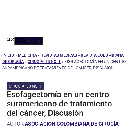
Menú
INICIO
»
MEDICINA
»
REVISTAS MÉDICAS
»
REVISTA COLOMBIANA
DE CIRUGÍA
»
CIRUGÍA. 33 NO. 1
»
ESOFAGECTOMÍA EN UN CENTRO
SURAMERICANO DE TRATAMIENTO DEL CÁNCER, DISCUSIÓN
CIRUGÍA. 33 NO. 1
Esofagectomía en un centro
suramericano de tratamiento
del cáncer, Discusión
AUTOR:
ASOCIACIÓN COLOMBIANA DE CIRUGÍA