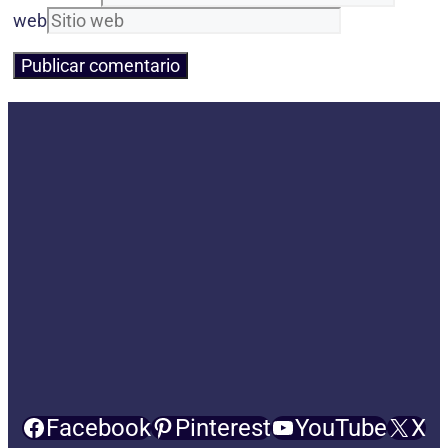
web
Facebook
Pinterest
YouTube
X