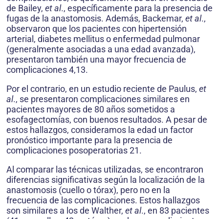
de Bailey,
et al
., específicamente para la presencia de
fugas de la anastomosis. Además, Backemar,
et al
.,
observaron que los pacientes con hipertensión
arterial, diabetes mellitus o enfermedad pulmonar
(generalmente asociadas a una edad avanzada),
presentaron también una mayor frecuencia de
complicaciones 4,13.
Por el contrario, en un estudio reciente de Paulus,
et
al
., se presentaron complicaciones similares en
pacientes mayores de 80 años sometidos a
esofagectomías, con buenos resultados. A pesar de
estos hallazgos, consideramos la edad un factor
pronóstico importante para la presencia de
complicaciones posoperatorias 21.
Al comparar las técnicas utilizadas, se encontraron
diferencias significativas según la localización de la
anastomosis (cuello o tórax), pero no en la
frecuencia de las complicaciones. Estos hallazgos
son similares a los de Walther,
et al
., en 83 pacientes