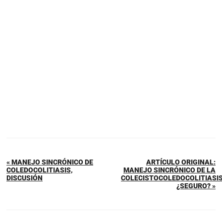
« MANEJO SINCRÓNICO DE
ARTÍCULO ORIGINAL:
COLEDOCOLITIASIS,
MANEJO SINCRÓNICO DE LA
DISCUSIÓN
COLECISTOCOLEDOCOLITIASIS
¿SEGURO? »