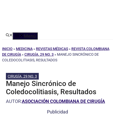
Menú
INICIO
»
MEDICINA
»
REVISTAS MÉDICAS
»
REVISTA COLOMBIANA
DE CIRUGÍA
»
CIRUGÍA. 29 NO. 3
»
MANEJO SINCRÓNICO DE
COLEDOCOLITIASIS, RESULTADOS
CIRUGÍA. 29 NO. 3
Manejo Sincrónico de
Coledocolitiasis, Resultados
AUTOR:
ASOCIACIÓN COLOMBIANA DE CIRUGÍA
Publicidad