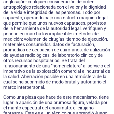
anglosajón- cualquier consideración de orden
antropológico relacionada con el valor y la dignidad
de la vida e integridad de las personas. Todo por
supuesto, operando bajo una estricta maquina legal
que permite que unos nuevos capataces, provistos
de la herramienta de la autoridad legal, verifiquen y
pongan en marcha los implacables métodos de
medición: volumen de cirugías, tiempo de ejecución,
materiales consumidos, datos de facturación,
promedios de ocupación de quirófanos, de utilización
de ayudas radiológicas, de laboratorio clínico y de
otros recursos hospitalarios. Se trata del
funcionamiento de una “nomenclatura” al servicio del
imperativo de la explotación comercial e industrial de
la salud. Aberración posible en una atmósfera de la
cual se ha suprimido de modo brutal y autoritario el
marco interpersonal.
Como una pieza que hace de este mecanismo, tiene
lugar la aparición de una brumosa figura, velada por
el manto espectral del anonimato: el cirujano
fantasma. Este es el un técnico que aprendió -luego