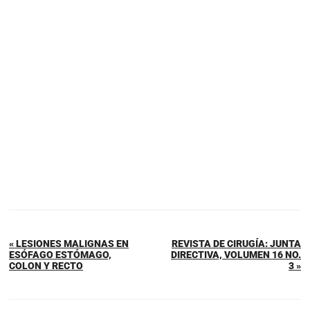
« LESIONES MALIGNAS EN
REVISTA DE CIRUGÍA: JUNTA
ESÓFAGO ESTÓMAGO,
DIRECTIVA, VOLUMEN 16 NO.
COLON Y RECTO
3 »