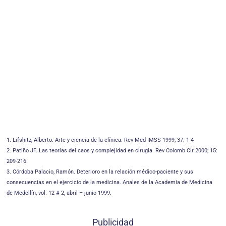
1. Lifshitz, Alberto. Arte y ciencia de la clínica. Rev Med IMSS 1999; 37: 1-4
2. Patiño JF. Las teorías del caos y complejidad en cirugía. Rev Colomb Cir 2000; 15:
209-216.
3. Córdoba Palacio, Ramón. Deterioro en la relación médico-paciente y sus
consecuencias en el ejercicio de la medicina. Anales de la Academia de Medicina
de Medellín, vol. 12 # 2, abril – junio 1999.
Publicidad