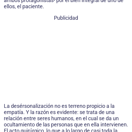
ambos protagonistas- por el bien integral de uno de
ellos, el paciente.
Publicidad
La desérsonalización no es terreno propicio a la
empatía. Y la razón es evidente: se trata de una
relación entre seres humanos, en el cual se da un
ocultamiento de las personas que en ella intervienen.
El acto quirúrgico, lo que a lo largo de casi toda la