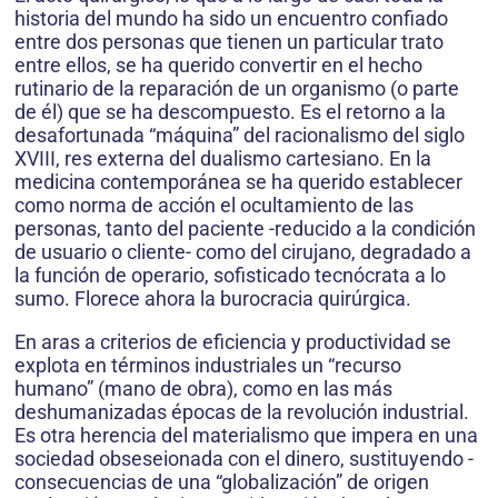
historia del mundo ha sido un encuentro confiado
entre dos personas que tienen un particular trato
entre ellos, se ha querido convertir en el hecho
rutinario de la reparación de un organismo (o parte
de él) que se ha descompuesto. Es el retorno a la
desafortunada “máquina” del racionalismo del siglo
XVIII, res externa del dualismo cartesiano. En la
medicina contemporánea se ha querido establecer
como norma de acción el ocultamiento de las
personas, tanto del paciente -reducido a la condición
de usuario o cliente- como del cirujano, degradado a
la función de operario, sofisticado tecnócrata a lo
sumo. Florece ahora la burocracia quirúrgica.
En aras a criterios de eficiencia y productividad se
explota en términos industriales un “recurso
humano” (mano de obra), como en las más
deshumanizadas épocas de la revolución industrial.
Es otra herencia del materialismo que impera en una
sociedad obseseionada con el dinero, sustituyendo -
consecuencias de una “globalización” de origen