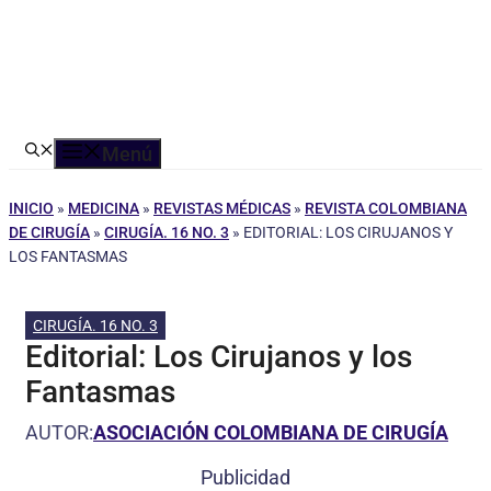
Menú
INICIO
»
MEDICINA
»
REVISTAS MÉDICAS
»
REVISTA COLOMBIANA
DE CIRUGÍA
»
CIRUGÍA. 16 NO. 3
»
EDITORIAL: LOS CIRUJANOS Y
LOS FANTASMAS
CIRUGÍA. 16 NO. 3
Editorial: Los Cirujanos y los
Fantasmas
AUTOR:
ASOCIACIÓN COLOMBIANA DE CIRUGÍA
Publicidad