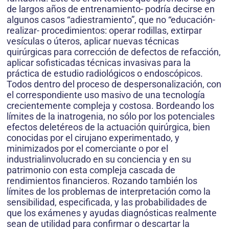
de largos años de entrenamiento- podría decirse en
algunos casos “adiestramiento”, que no “educación-
realizar- procedimientos: operar rodillas, extirpar
vesículas o úteros, aplicar nuevas técnicas
quirúrgicas para corrección de defectos de refacción,
aplicar sofisticadas técnicas invasivas para la
práctica de estudio radiológicos o endoscópicos.
Todos dentro del proceso de despersonalización, con
el correspondiente uso masivo de una tecnología
crecientemente compleja y costosa. Bordeando los
límites de la inatrogenia, no sólo por los potenciales
efectos deletéreos de la actuación quirúrgica, bien
conocidas por el cirujano experimentado, y
minimizados por el comerciante o por el
industrialinvolucrado en su conciencia y en su
patrimonio con esta compleja cascada de
rendimientos financieros. Rozando también los
límites de los problemas de interpretación como la
sensibilidad, especificada, y las probabilidades de
que los exámenes y ayudas diagnósticas realmente
sean de utilidad para confirmar o descartar la