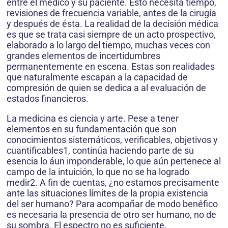
entre el médico y su paciente. Esto necesita tiempo,
revisiones de frecuencia variable, antes de la cirugía
y después de ésta. La realidad de la decisión médica
es que se trata casi siempre de un acto prospectivo,
elaborado a lo largo del tiempo, muchas veces con
grandes elementos de incertidumbres
permanentemente en escena. Estas son realidades
que naturalmente escapan a la capacidad de
compresión de quien se dedica a al evaluación de
estados financieros.
La medicina es ciencia y arte. Pese a tener
elementos en su fundamentación que son
conocimientos sistemáticos, verificables, objetivos y
cuantificables1, continúa haciendo parte de su
esencia lo áun imponderable, lo que aún pertenece al
campo de la intuición, lo que no se ha logrado
medir2. A fin de cuentas, ¿no estamos precisamente
ante las situaciones límites de la propia existencia
del ser humano? Para acompañar de modo benéfico
es necesaria la presencia de otro ser humano, no de
su sombra. El espectro no es suficiente.